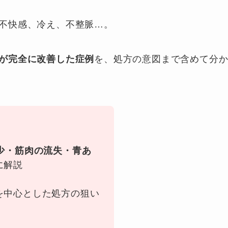
不快感、冷え、不整脈…。
が完全に改善した症例
を、処方の意図まで含めて分
少・筋肉の流失・青あ
に解説
を中心とした処方の狙い