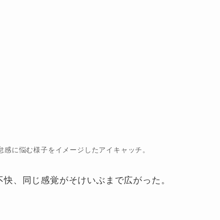
怠感に悩む様子をイメージしたアイキャッチ。
不快、同じ感覚がそけいぶまで広がった。