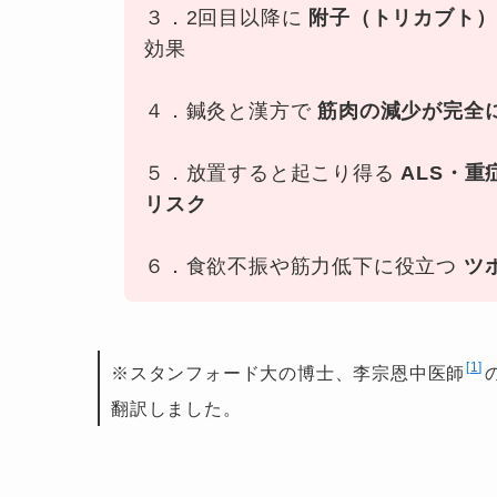
３．2回目以降に
附子（トリカブト）
効果
４．鍼灸と漢方で
筋肉の減少が完全
５．放置すると起こり得る
ALS・
リスク
６．食欲不振や筋力低下に役立つ
ツ
1
※スタンフォード大の博士、李宗恩中医師
翻訳しました。