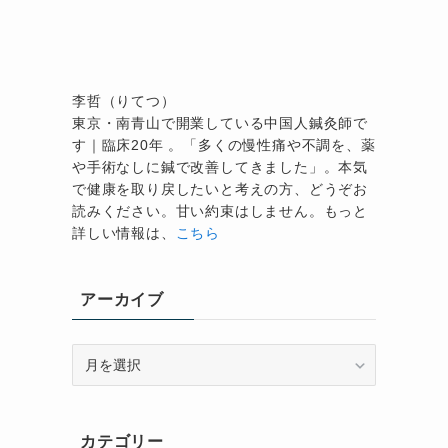
李哲（りてつ）
か
東京・南青山で開業している中国人鍼灸師で
す｜臨床20年 。「多くの慢性痛や不調を、薬
や手術なしに鍼で改善してきました」。本気
で健康を取り戻したいと考えの方、どうぞお
読みください。甘い約束はしません。もっと
詳しい情報は、
こちら
アーカイブ
ア
ー
カ
イ
カテゴリー
ブ