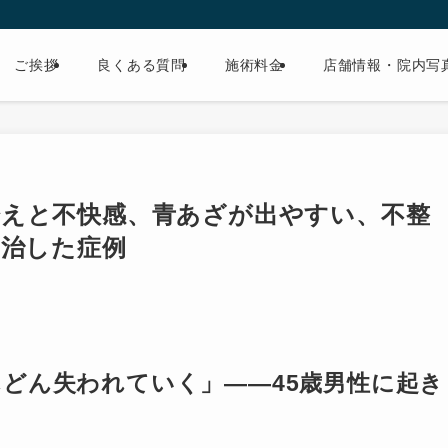
ご挨拶
良くある質問
施術料金
店舗情報・院内写
冷えと不快感、青あざが出やすい、不整
を治した症例
どん失われていく」――45歳男性に起き