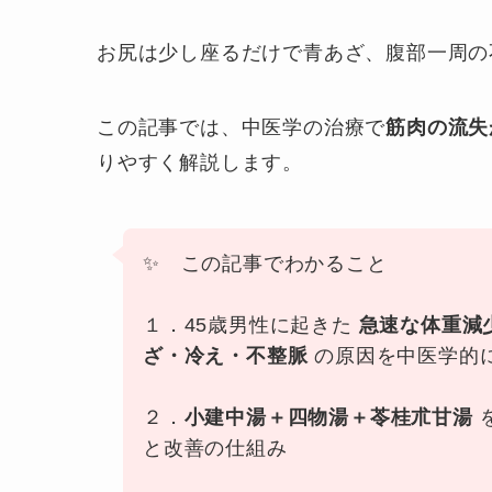
お尻は少し座るだけで青あざ、腹部一周の
この記事では、中医学の治療で
筋肉の流失
りやすく解説します。
✨ この記事でわかること
１．45歳男性に起きた
急速な体重減
ざ・冷え・不整脈
の原因を中医学的
２．
小建中湯＋四物湯＋苓桂朮甘湯
と改善の仕組み