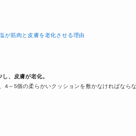
塩が筋肉と皮膚を老化させる理由
少し、皮膚が老化。
、4～5個の柔らかいクッションを敷かなければなら