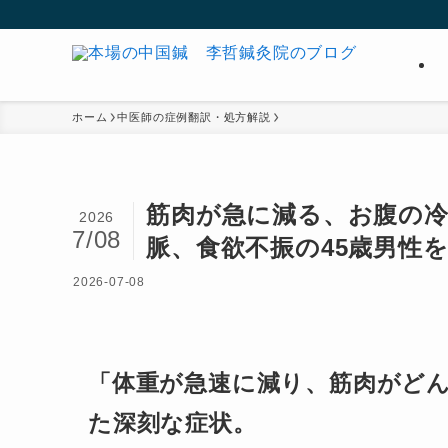
ホーム
中医師の症例翻訳・処方解説
筋肉が急に減る、お腹の
2026
7/08
脈、食欲不振の45歳男性
2026-07-08
「体重が急速に減り、筋肉がどん
た深刻な症状。