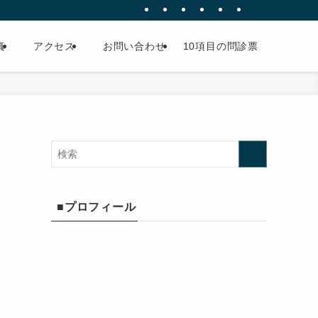
真
アクセス
お問い合わせ
10項目の問診票
■プロフィール