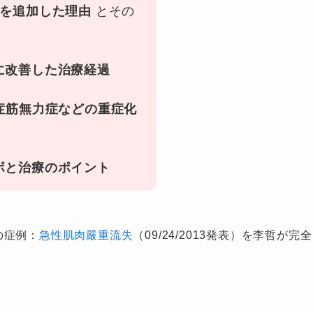
を追加した理由
とその
に改善した治療経過
重症筋無力症などの重症化
ボと治療のポイント
の症例：
急性肌肉嚴重流失
（09/24/2013発表）を李哲が完全