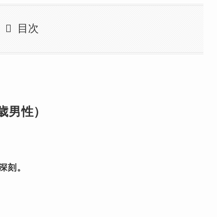
目次
歳男性）
深刻。