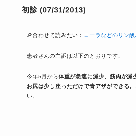
初診 (07/31/2013)
🔎合わせて読みたい：
コーラなどのリン酸
患者さんの主訴は以下のとおりです。
今年5月から
体重が急速に減少、筋肉が減
お尻は少し座っただけで青アザができる。
い。