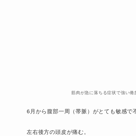
筋肉が急に落ちる症状で強い倦
6月から腹部一周（帯脈）がとても敏感で
左右後方の頭皮が痛む。