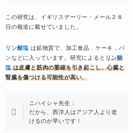
この研究は、イギリスデーリー・メール２８
日の報道に載せていました。
リン酸塩
は鉱物質で、加工食品．ケーキ．パ
ンなどに入っています。研究によると
リン酸
塩
は皮膚と筋肉の萎縮を引き起こし、心臓と
腎臓を傷つける可能性が高い
。
ニハイシャ先生：
だから、西洋人はアジア人より老
けるのが早いです！