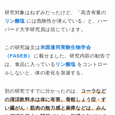
研究対象はねずみだったけど、「高含有量の
リン酸塩
には危険性が潜んでいる」と、ハー
バード大学研究員は信じています。
この研究論文は
米国連邦実験生物学会
（FASEB）
に載せました。研究内容の勧告で
は、食品に入っている
リン酸塩
をコントロー
ルしないと、体の老化を加速する。
別の研究ですでに分かったのは、
コーラなど
の清涼飲料水は体に有害。
骨粗しょう症・す
い臓がん・筋肉の無力感と麻痺などは、みん