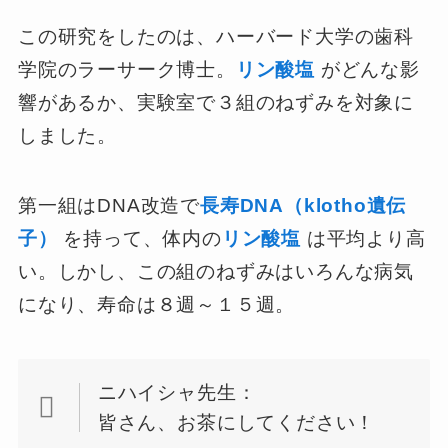
この研究をしたのは、ハーバード大学の歯科
学院のラーサーク博士。
リン酸塩
がどんな影
響があるか、実験室で３組のねずみを対象に
しました。
第一組はDNA改造で
長寿DNA（klotho遺伝
子）
を持って、体内の
リン酸塩
は平均より高
い。しかし、この組のねずみはいろんな病気
になり、寿命は８週～１５週。
ニハイシャ先生：
皆さん、お茶にしてください！