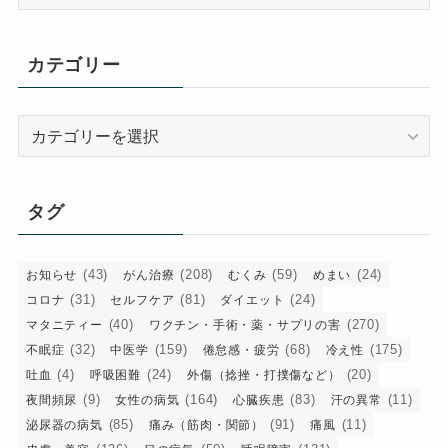
ー
カ
イ
カテゴリー
ブ
カ
テ
ゴ
リ
タグ
ー
(43)
(208)
(59)
(24)
お知らせ
がん治療
むくみ
めまい
(31)
(81)
(24)
コロナ
セルフケア
ダイエット
(40)
(270)
マタニティー
ワクチン・手術・薬・サプリの害
(32)
(159)
(68)
(175)
不眠症
中医学
倦怠感・疲労
冷え性
(4)
(24)
(20)
吐血
呼吸困難
外傷（捻挫・打撲傷など）
(9)
(164)
(83)
(11)
夜間頻尿
女性の病気
心臓疾患
汗の異常
(85)
(91)
(11)
泌尿器の病気
痛み（筋肉・関節）
痛風