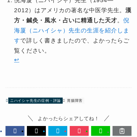
倪海厦（ニハイシャ）先生（1954—
2012）はアメリカの著名な中医学先生。
漢
方・鍼灸・風水・占いに精通した天才
。
倪
海厦（ニハイシャ）先生の生涯を紹介しま
す
で詳しく書きましたので、よかったらご
覧ください。
↩︎
ニハイシャ先生の症例・評論
胃腸障害
よかったらシェアしてね！