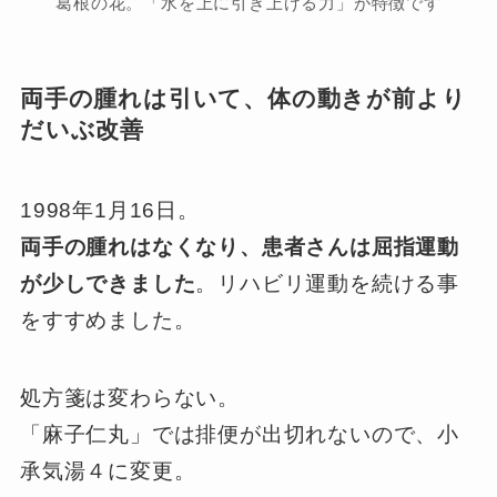
葛根の花。「水を上に引き上げる力」が特徴です
両手の腫れは引いて、体の動きが前より
だいぶ改善
1998年1月16日。
両手の腫れはなくなり、患者さんは屈指運動
が少しできました
。リハビリ運動を続ける事
をすすめました。
処方箋は変わらない。
「麻子仁丸」では排便が出切れないので、小
承気湯４に変更。