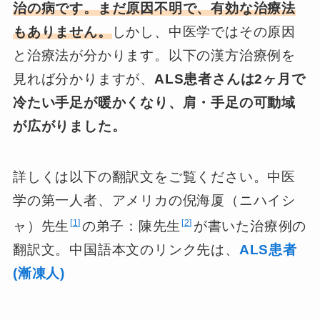
治の病です。まだ原因不明で、有効な治療法
もありません。
しかし、中医学ではその原因
と治療法が分かります。以下の漢方治療例を
見れば分かりますが、
ALS患者さんは2ヶ月で
冷たい手足が暖かくなり、肩・手足の可動域
が広がりました。
詳しくは以下の翻訳文をご覧ください。中医
学の第一人者、アメリカの倪海厦（ニハイシ
1
2
ャ）先生
の弟子：陳先生
が書いた治療例の
翻訳文。中国語本文のリンク先は、
ALS
患者
(漸凍人)