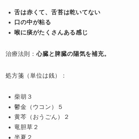
舌は赤くて、舌苔は乾いてない
口の中が粘る
喉に痰がたくさんある感じ
治療法則：
心臓と脾臓の陽気を補充。
処方箋（単位は銭）：
柴胡３
鬱金（ウコン）５
黄芩（おうごん）２
竜胆草２
半夏２