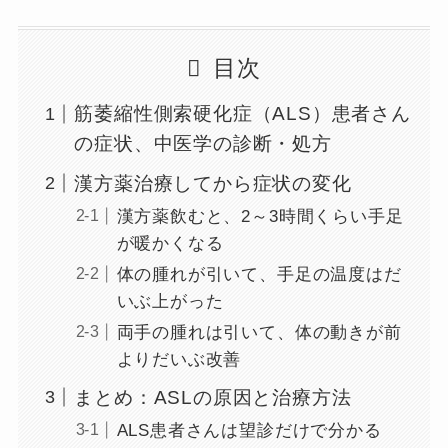
目次
筋萎縮性側索硬化症（ALS）患者さん
の症状、中医学の診断・処方
漢方薬治療してから症状の変化
漢方薬飲むと、2～3時間くらい手足
が暖かくなる
体の腫れが引いて、手足の温度はだ
いぶ上がった
両手の腫れは引いて、体の動きが前
よりだいぶ改善
まとめ：ASLの原因と治療方法
ALS患者さんは望診だけで分かる