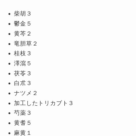
柴胡３
鬱金５
黄芩２
竜胆草２
桂枝３
澤瀉５
茯苓３
白朮３
ナツメ２
加工したトリカブト３
芍薬３
黄耆５
麻黄１