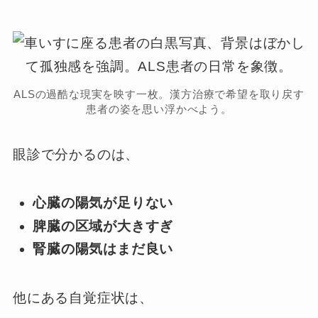
ALSの過酷な現実を映す一枚。漢方治療で希望を取り戻す
患者の姿を思い浮かべよう。
眼診で分かるのは、
心臓の陽気が足りない
脾臓の区域が大きすぎ
腎臓の陽気はまだ良い
他にある自覚症状は、