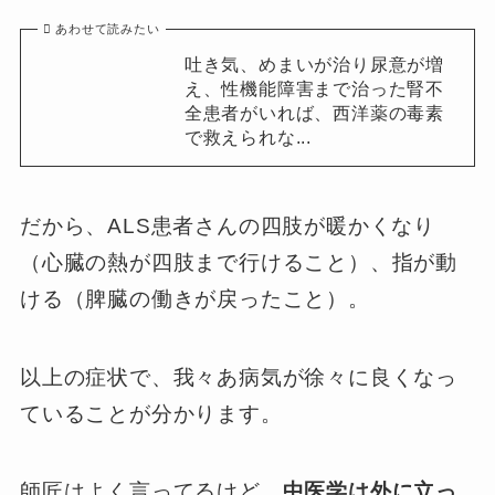
あわせて読みたい
吐き気、めまいが治り尿意が増
え、性機能障害まで治った腎不
全患者がいれば、西洋薬の毒素
で救えられな...
だから、ALS患者さんの四肢が暖かくなり
（心臓の熱が四肢まで行けること）、指が動
ける（脾臓の働きが戻ったこと）。
以上の症状で、我々あ病気が徐々に良くなっ
ていることが分かります。
師匠はよく言ってるけど、
中医学は外に立っ