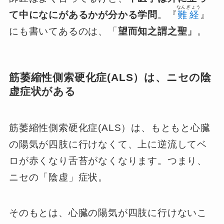
なんぎょう
て中になにがあるかが分かる学問
。『
難経
』
にも書いてあるのは、「
望而知之謂之聖」
。
筋萎縮性側索硬化症(ALS）は、ニセの陰
虚症状がある
筋萎縮性側索硬化症(ALS）は、もともと心臓
の陽気が四肢に行けなくて、上に逆流してベ
ロが赤くなり舌苔がなくなります。つまり、
ニセの「陰虚」症状。
そのもとは、心臓の陽気が四肢に行けないこ