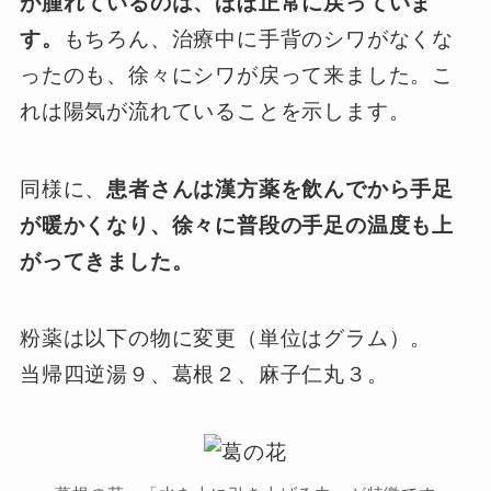
が腫れているのは、ほぼ正常に戻っていま
す。
もちろん、
治療中に手背のシワがなくな
ったのも、徐々にシワが戻って来ました。こ
れは陽気が流れていることを示します。
同様に、
患者さんは漢方薬を飲んでから手足
が暖かくなり、徐々に普段の手足の温度も上
がってきました。
粉薬は以下の物に変更（単位はグラム）。
当帰四逆湯９、葛根２、麻子仁丸３。