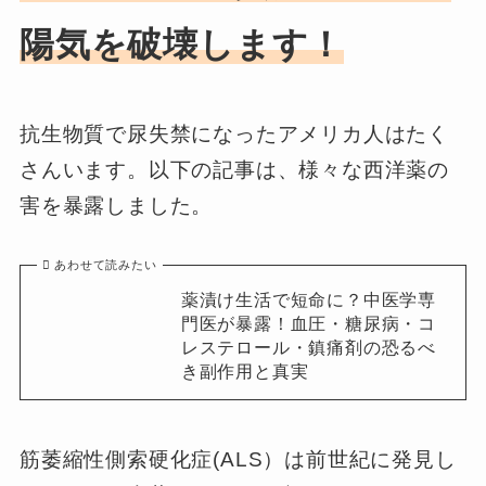
陽気を破壊します！
抗生物質で尿失禁になったアメリカ人はたく
さんいます。以下の記事は、様々な西洋薬の
害を暴露しました。
あわせて読みたい
薬漬け生活で短命に？中医学専
門医が暴露！血圧・糖尿病・コ
レステロール・鎮痛剤の恐るべ
き副作用と真実
筋萎縮性側索硬化症(ALS）は前世紀に発見し