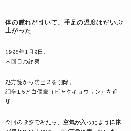
体の腫れが引いて、手足の温度はだいぶ
上がった
1998年1月9日。
８回目の診察。
処方箋から防已２を削除。
細辛1.5と白僵
蚕
（ビャクキョウサン）を追
加。
今回の診察でみたら、
空気が入ったように体