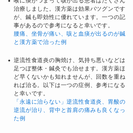
喉に痰がつまって咳が出る患者はたくさん
治療しました。漢方薬は効果バツグンです
が、鍼も即効性に優れています。一つの記
事があるので参考になると幸いです。
腰痛、坐骨が痛い、咳と血痰が出るのが鍼
と漢方薬で治った例
逆流性食道炎の胸焼け、気持ち悪いなどは
足つぼ整体・鍼灸でも治せます。漢方薬ほ
ど早くないかも知れませんが、回数を重ね
れば治る。以下は一つの症例、参考になる
と幸いです。
「永遠に治らない」逆流性食道炎、胃酸の
逆流が治り、背中と首肩の痛みも良くなっ
た例