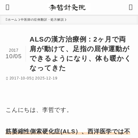
ホーム
中医師の症例翻訳・処方解説
ALSの漢方治療例：2ヶ月で両
肩が動けて、足指の屈伸運動が
2017
10/05
できるようになり、体も暖かく
なってきた
2017-10-05
2025-12-19
こんにちは、李哲です。
筋萎縮性側索硬化症(ALS）、西洋医学では不