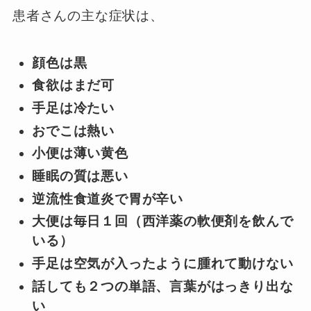
患者さんの主な症状は、
顔色は黒
食欲はまだ可
手足は冷たい
おでこは熱い
小便は薄い黄色
睡眠の質は悪い
逆流性食道炎で胃が辛い
大便は毎日１回（西洋薬の軟便剤を飲んで
いる）
手足は空気が入ったように腫れて動けない
話しても２つの単語、言葉がはっきり出な
い