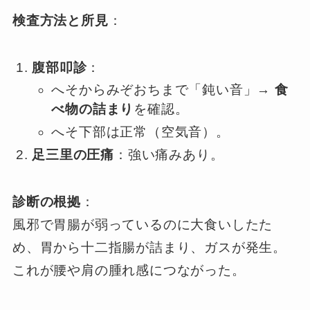
検査方法と所見
：
腹部叩診
：
へそからみぞおちまで「鈍い音」→
食
べ物の詰まり
を確認。
へそ下部は正常（空気音）。
足三里の圧痛
：強い痛みあり。
診断の根拠
：
風邪で胃腸が弱っているのに大食いしたた
め、胃から十二指腸が詰まり、ガスが発生。
これが腰や肩の腫れ感につながった。