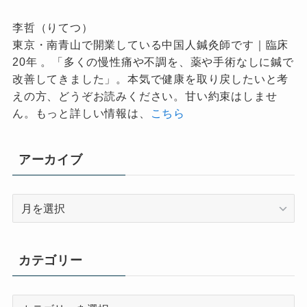
李哲（りてつ）
東京・南青山で開業している中国人鍼灸師です｜臨床
20年 。「多くの慢性痛や不調を、薬や手術なしに鍼で
改善してきました」。本気で健康を取り戻したいと考
えの方、どうぞお読みください。甘い約束はしませ
ん。もっと詳しい情報は、
こちら
アーカイブ
ア
ー
カ
イ
カテゴリー
ブ
カ