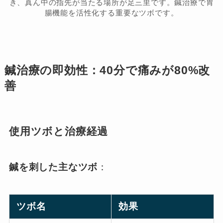
き、真ん中の指先が当たる場所が足三里です。鍼治療で胃
腸機能を活性化する重要なツボです。
鍼治療の即効性：40分で痛みが80%改
善
使用ツボと治療経過
鍼を刺した主なツボ
：
ツボ名
効果