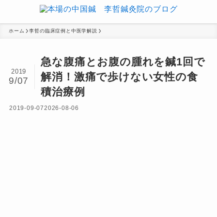
ホーム
李哲の臨床症例と中医学解説
急な腹痛とお腹の腫れを鍼1回で
2019
解消！激痛で歩けない女性の食
9/07
積治療例
2019-09-07
2026-08-06