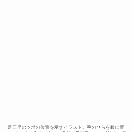
足三里のツボの位置を示すイラスト。手のひらを膝に置