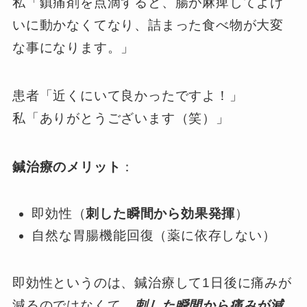
私「鎮痛剤を点滴すると、腸が麻痺してよけ
いに動かなくてなり、詰まった食べ物が大変
な事になります。」
患者「近くにいて良かったですよ！」
私「ありがとうございます（笑）」
鍼治療のメリット
：
即効性（
刺した瞬間から効果発揮
）
自然な胃腸機能回復（薬に依存しない）
即効性というのは、鍼治療して1日後に痛みが
減るのではなくて、
刺した瞬間から痛みが減