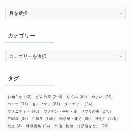
ア
ー
カ
イ
カテゴリー
ブ
カ
テ
ゴ
リ
タグ
ー
(43)
(208)
(59)
(24)
お知らせ
がん治療
むくみ
めまい
(31)
(81)
(24)
コロナ
セルフケア
ダイエット
(40)
(270)
マタニティー
ワクチン・手術・薬・サプリの害
(32)
(159)
(68)
(175)
不眠症
中医学
倦怠感・疲労
冷え性
(4)
(24)
(20)
吐血
呼吸困難
外傷（捻挫・打撲傷など）