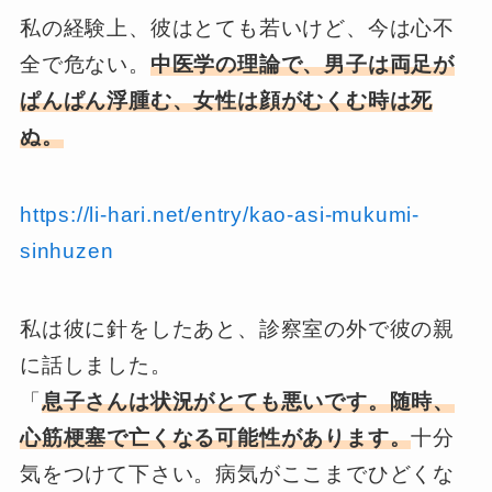
私の経験上、彼はとても若いけど、今は心不
全で危ない。
中医学の理論で、男子は両足が
ぱんぱん浮腫む、女性は顔がむくむ時は死
ぬ。
https://li-hari.net/entry/kao-asi-mukumi-
sinhuzen
私は彼に針をしたあと、診察室の外で彼の親
に話しました。
「
息子さんは状況がとても悪いです。随時、
心筋梗塞で亡くなる可能性があります。
十分
気をつけて下さい。病気がここまでひどくな