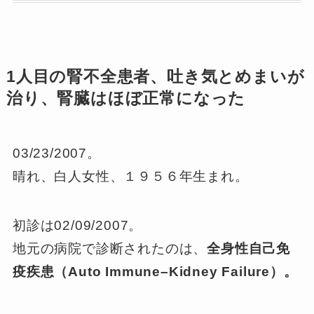
1人目の腎不全患者、吐き気とめまいが
治り、腎臓はほぼ正常になった
03/23/2007。
晴れ、白人女性、１９５６年生まれ。
初診は02/09/2007。
地元の病院で診断されたのは、
全身性自己免
疫疾患（Auto Immune–Kidney Failure）。