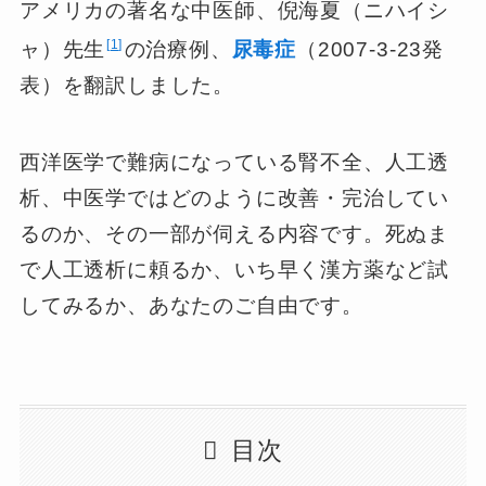
アメリカの著名な中医師、倪海夏（ニハイシ
1
ャ）先生
の治療例、
尿毒症
（2007-3-23発
表）を翻訳しました。
西洋医学で難病になっている腎不全、人工透
析、中医学ではどのように改善・完治してい
るのか、その一部が伺える内容です。死ぬま
で人工透析に頼るか、いち早く漢方薬など試
してみるか、あなたのご自由です。
目次