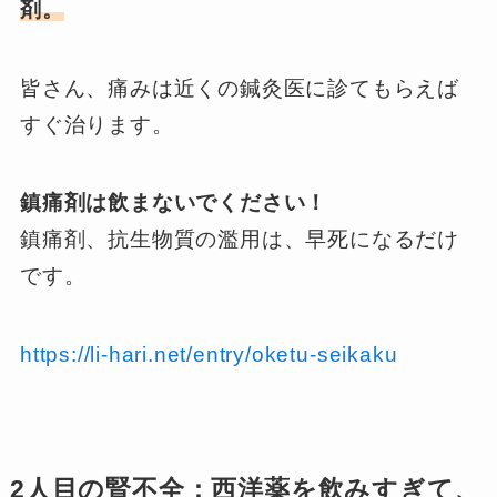
剤。
皆さん、痛みは近くの鍼灸医に診てもらえば
すぐ治ります。
鎮痛剤は飲まないでください！
鎮痛剤、抗生物質の濫用は、早死になるだけ
です。
https://li-hari.net/entry/oketu-seikaku
2人目の腎不全：西洋薬を飲みすぎて、