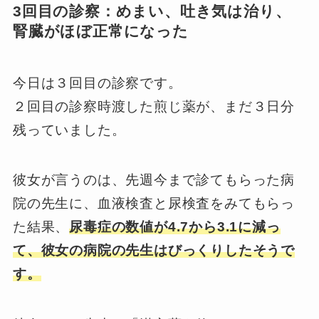
3回目の診察：めまい、吐き気は治り、
腎臓がほぼ正常になった
今日は３回目の診察です。
２回目の診察時渡した煎じ薬が、まだ３日分
残っていました。
彼女が言うのは、先週今まで診てもらった病
院の先生に、血液検査と尿検査をみてもらっ
た結果、
尿毒症の数値が4.7から3.1に減っ
て、彼女の病院の先生はびっくりしたそうで
す。