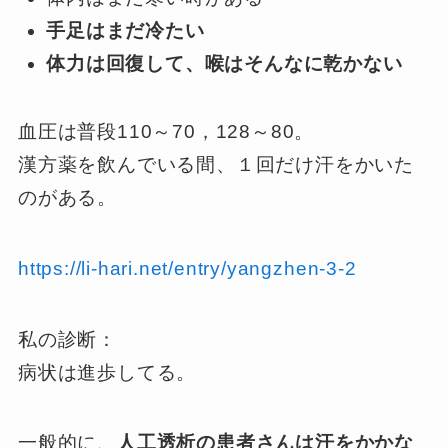
手足はまだ冷たい
体力は回復して、喉はそんなに乾かない
血圧は普段110～70，128～80。
漢方薬を飲んでいる間、１回だけ汗をかいた
のがある。
https://li-hari.net/entry/yangzhen-3-2
私の診断：
病状は進歩してる。
一般的に、
人工透析の患者さんは汗をかかな