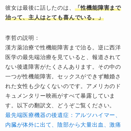
彼女は最後に話したのは、
「性機能障害まで
治って、主人はとても喜んでいる。」
李哲の説明：
漢方薬治療で性機能障害まで治る。逆に西洋
医学の最先端治療を見ていると、報道されて
ない後遺障害がたくさんあります。その中の
一つが性機能障害。セックスができず離婚さ
れた女性も少なくないのです。アメリカのド
キュメンタリー映画がすべて暴露していま
す。以下の翻訳文、どうぞご覧ください。
最先端医療機器の後遺症：アルツハイマー、
内臓が体外に出て、陰部から大量出血、激痛