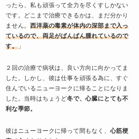
ったら、私も頑張って全力を尽くすしかない
です。どこまで治療できるかは、まだ分かり
ません。
西洋薬の毒素が体内の深部まで入っ
ているので、両足がぱんぱん腫れているので
す。
」
２回の治療で病状は、良い方向に向かってま
した。しかし、彼は仕事を頑張る為に、すぐ
住んでいるニューヨークに帰ることになりま
した。当時はちょうど
冬で、心臓にとても不
利な季節。
彼はニューヨークに帰って間もなく、
心筋梗