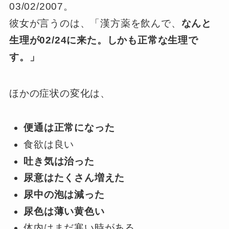
03/02/2007。
彼女が言うのは、「漢方薬を飲んで、
なんと
生理が02/24に来た。しかも正常な生理で
す。」
ほかの症状の変化は、
便通は正常になった
食欲は良い
吐き気は治った
尿意はたくさん増えた
尿中の泡は減った
尿色は薄い黄色い
体内はまだ寒い時がある