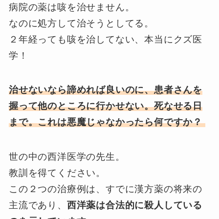
病院の薬は咳を治せません。
なのに処方して治そうとしてる。
２年経っても咳を治してない、本当にクズ医
学！
治せないなら諦めれば良いのに、患者さんを
握って他のところに行かせない。死なせる日
まで。これは悪魔じゃなかったら何ですか？
世の中の西洋医学の先生。
教訓を得てください。
この２つの治療例は、すでに漢方薬の将来の
主流であり、
西洋薬は合法的に殺人している