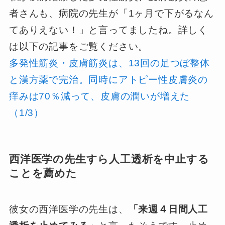
者さんも、病院の先生が「1ヶ月で下がるなん
てありえない！」と言ってましたね。詳しく
は以下の記事をご覧ください。
多発性筋炎・皮膚筋炎は、13回の足つぼ整体
と漢方薬で完治。同時にアトピー性皮膚炎の
痒みは70％減って、皮膚の潤いが増えた
（1/3）
西洋医学の先生すら人工透析を中止する
ことを薦めた
彼女の西洋医学の先生は、
「来週４日間人工