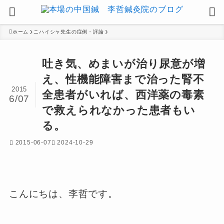
ホーム
ニハイシャ先生の症例・評論
吐き気、めまいが治り尿意が増
え、性機能障害まで治った腎不
2015
全患者がいれば、西洋薬の毒素
6/07
で救えられなかった患者もい
る。
2015-06-07
2024-10-29
こんにちは、李哲です。