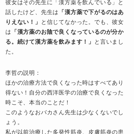
彼女はその先生に「漢方薬を飲んでいる」と
話したけど、先生は
「漢方薬で下がるのはあ
りえない！」
と信じてなかった。でも、彼女
は
「漢方薬のお陰で良くなっているのが分か
る。続けて漢方薬を飲みます！」
と言いまし
た。
李哲の説明：
ほかの治療方法で良くなった時はすべてあり
得ない！自分の西洋医学の治療で良くなった
時こそ、本当のことだ！
このようなおバカさん先生は少なくないでし
ょう。
私が以前治療した多発性筋炎、皮膚筋炎の患