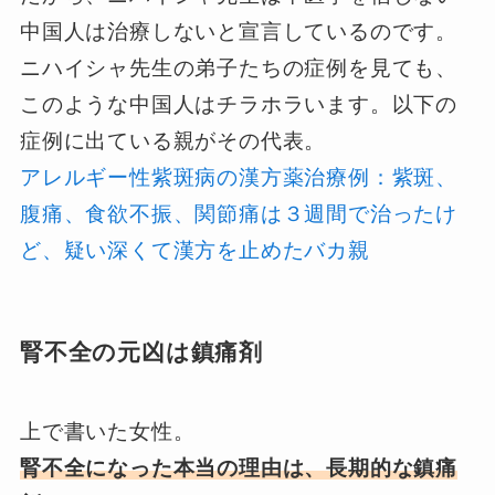
中国人は治療しないと宣言しているのです。
ニハイシャ先生の弟子たちの症例を見ても、
このような中国人はチラホラいます。以下の
症例に出ている親がその代表。
アレルギー性紫斑病の漢方薬治療例：紫斑、
腹痛、食欲不振、関節痛は３週間で治ったけ
ど、疑い深くて漢方を止めたバカ親
腎不全の元凶は鎮痛剤
上で書いた女性。
腎不全になった本当の理由は、長期的な鎮痛