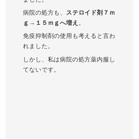
病院の処方も、
ステロイド剤７ｍ
ｇ→１５ｍｇへ増え
。
免疫抑制剤の使用も考えると言わ
れました。
しかし、私は病院の処方薬内服し
てないです。