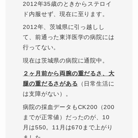
2012年35歳のときからステロイ
ド内服せず、現在に至ります。
2012年、茨城県に引っ越しし
て、前通った東洋医学の病院には
行ってない。
現在は茨城県の病院に通院中。
２ヶ月前から両腕の重だるさ、大
腿の重だるさがある
（日常生活に
は支障がない）。
病院の採血データもCK200（200
までが正常値）だったのが、10
月は550。11月は670まで上がり
ました。