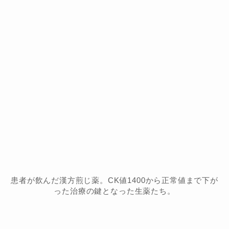
患者が飲んだ漢方煎じ薬。CK値1400から正常値まで下が
った治療の鍵となった生薬たち。