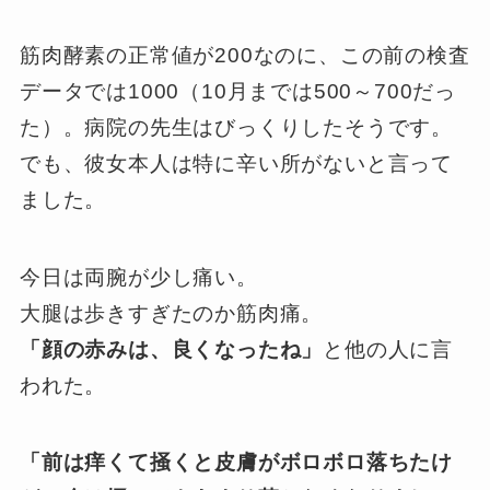
筋肉酵素の正常値が200なのに、この前の検査
データでは1000（10月までは500～700だっ
た）。病院の先生はびっくりしたそうです。
でも、彼女本人は特に辛い所がないと言って
ました。
今日は両腕が少し痛い。
大腿は歩きすぎたのか筋肉痛。
「顔の赤みは、良くなったね」
と他の人に言
われた。
「前は痒くて掻くと皮膚がボロボロ落ちたけ