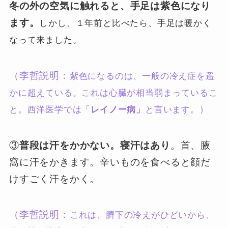
冬の外の空気に触れると、手足は紫色になり
ます。
しかし、１年前と比べたら、手足は暖かく
なって来ました。
（李哲説明：
紫色になるのは、一般の冷え症を遥
かに超えている。
これは心臓が相当弱まっているこ
と。西洋医学では「
レイノー病」
と言います。）
③
普段は汗をかかない。寝汗はあり
。首、腋
窩に汗をかきます。辛いものを食べると顔だ
けすごく汗をかく。
（李哲説明：
これは、臍下の冷えがひどいから、