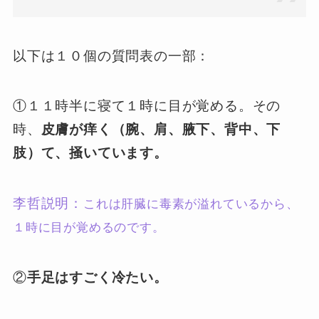
以下は１０個の質問表の一部：
①１１時半に寝て１時に目が覚める。その
時、
皮膚が痒く（腕、肩、腋下、背中、下
肢）て、掻いています。
李哲説明：
これは肝臓に毒素が溢れているから、
１時に目が覚めるのです。
②
手足はすごく冷たい。