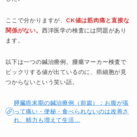
ここで分かりますが、
CK値は筋肉痛と直接な
関係がない。
西洋医学の検査には問題があり
ます。
以下は一つの鍼治療例。腫瘍マーカー検査で
ビックリする値が出ているのに、癌細胞が見
つからないという笑い話。
膵臓癌末期の鍼治療例（前篇）：お腹が張
って痛い・便秘・食べられないのは改善さ
れ、精力も増えて生活…