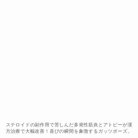
ステロイドの副作用で苦しんだ多発性筋炎とアトピーが漢
方治療で大幅改善！喜びの瞬間を象徴するガッツポーズ。