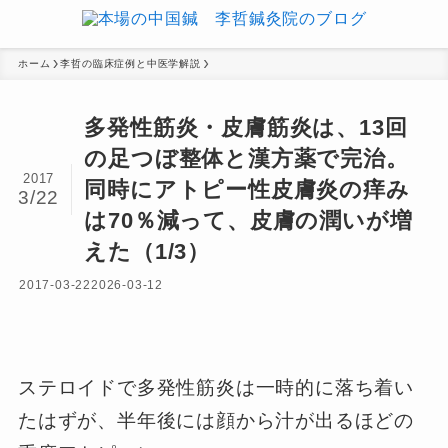
ホーム
李哲の臨床症例と中医学解説
多発性筋炎・皮膚筋炎は、13回
の足つぼ整体と漢方薬で完治。
2017
同時にアトピー性皮膚炎の痒み
3/22
は70％減って、皮膚の潤いが増
えた（1/3）
2017-03-22
2026-03-12
ステロイドで多発性筋炎は一時的に落ち着い
たはずが、半年後には顔から汁が出るほどの