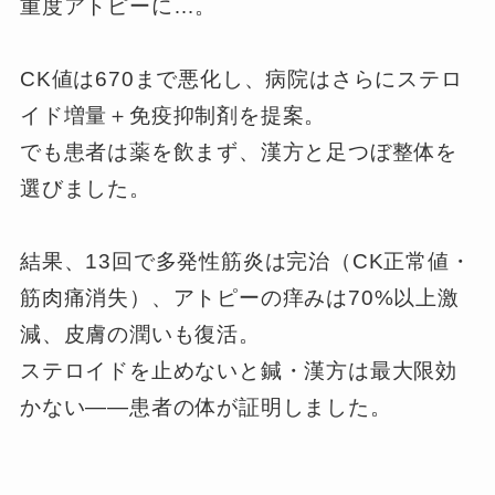
重度アトピーに…。
CK値は670まで悪化し、病院はさらにステロ
イド増量＋免疫抑制剤を提案。
でも患者は薬を飲まず、漢方と足つぼ整体を
選びました。
結果、13回で多発性筋炎は完治（CK正常値・
筋肉痛消失）、アトピーの痒みは70%以上激
減、皮膚の潤いも復活。
ステロイドを止めないと鍼・漢方は最大限効
かない——患者の体が証明しました。