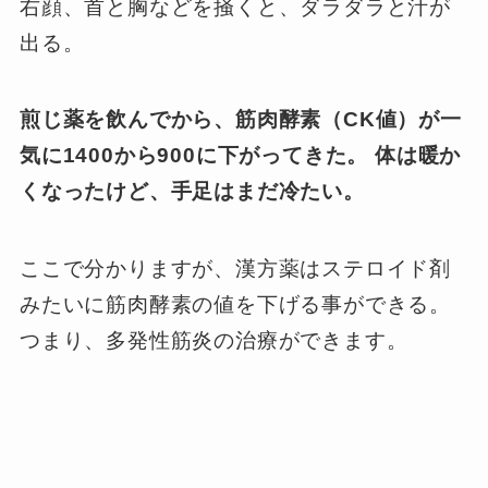
右顔、首と胸などを掻くと、ダラダラと汁が
出る。
煎じ薬を飲んでから、筋肉酵素（CK値）が一
気に1400から900に下がってきた。 体は暖か
くなったけど、手足はまだ冷たい。
ここで分かりますが、漢方薬はステロイド剤
みたいに筋肉酵素の値を下げる事ができる。
つまり、多発性筋炎の治療ができます。