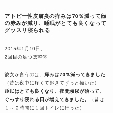
アトピー性皮膚炎の痒みは70％減って顔
の赤みが減り、睡眠がとても良くなって
グッスリ寝られる
2015年1月10日。
2回目の足つぼ整体。
彼女が言うのは、
痒みは70％減ってきました
（昔は夜中に痒くて起きてずっと掻いた）。
睡眠はとても良くなり、夜間頻尿が治って、
ぐっすり寝れる日が増えてきました。
（昔は
１～２時間に１回トイレに行った）