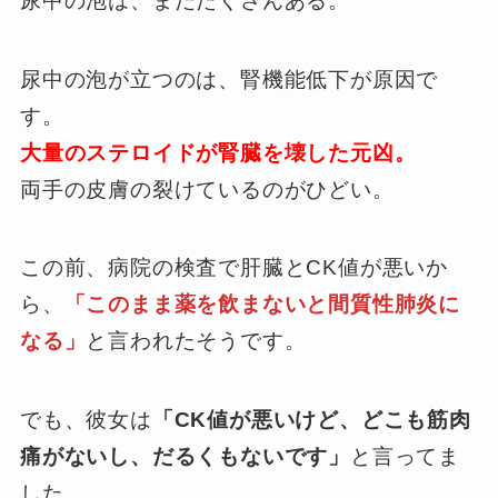
尿中の泡は、まだたくさんある。
尿中の泡が立つのは、腎機能低下が原因で
す。
大量のステロイドが腎臓を壊した元凶。
両手の皮膚の裂けているのがひどい。
この前、病院の検査で肝臓とCK値が悪いか
ら、
「このまま薬を飲まないと間質性肺炎に
なる」
と言われたそうです。
でも、彼女は
「CK値が悪いけど、どこも筋肉
痛がないし、だるくもないです」
と言ってま
した。