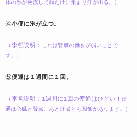
体の熱が逆流して顔だけに集まり汗が出る。）
④
小便に泡が立つ。
（李哲説明：
これは腎臓の働きが弱いことで
す。）
⑤
便通は１週間に１回。
（李哲説明：1週間に1回の便通はひどい！
便
通は心臓と腎臓、あと肝臓とも関係があります。）