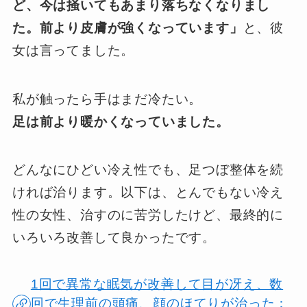
ど、今は掻いてもあまり落ちなくなりまし
た。前より皮膚が強くなっています」
と、彼
女は言ってました。
私が触ったら手はまだ冷たい。
足は前より暖かくなっていました。
どんなにひどい冷え性でも、足つぼ整体を続
ければ治ります。以下は、とんでもない冷え
性の女性、治すのに苦労したけど、最終的に
いろいろ改善して良かったです。
1回で異常な眠気が改善して目が冴え、数
回で生理前の頭痛、顔のほてりが治った：