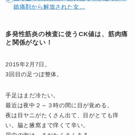
鎮痛剤から解放された女…
多発性筋炎の検査に使うCK値は、筋肉痛
と関係がない！
2015年2月7日。
3回目の足つぼ整体。
手足はまだ冷たい。
最近は夜中２～３時の間に目が覚める。
夜は目ヤニがたくさん出て、目がとても痒
い。脇と腋窩まで痒くて辛い。