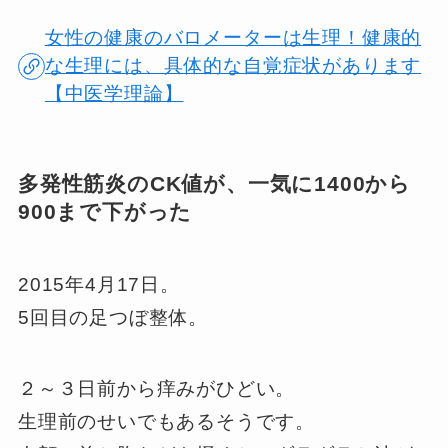
女性の健康のバロメーターは生理！健康的
な生理には、具体的な自覚症状があります
【中医学理論】
多発性筋炎のCK値が、一気に1400から
900まで下がった
2015年4月17日。
5回目の足つぼ整体。
２～３日前から痒みがひどい。
生理前のせいでもあるそうです。