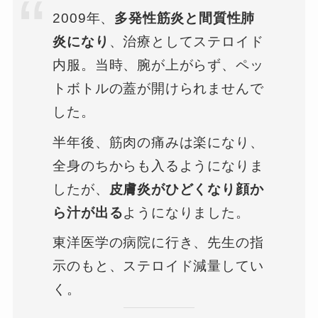
2009年、
多発性筋炎と間質性肺
炎になり
、治療としてステロイド
内服。当時、腕が上がらず、ペッ
トボトルの蓋が開けられませんで
した。
半年後、筋肉の痛みは楽になり、
全身のちからも入るようになりま
したが、
皮膚炎がひどくなり顔か
ら汁が出る
ようになりました。
東洋医学の病院に行き、先生の指
示のもと、ステロイド減量してい
く。