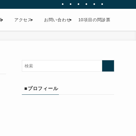
真
アクセス
お問い合わせ
10項目の問診票
■プロフィール