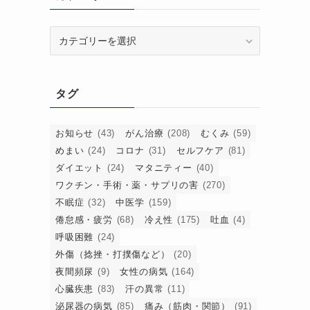
カ
テ
ゴ
リ
タグ
ー
お知らせ
(43)
がん治療
(208)
むくみ
(59)
めまい
(24)
コロナ
(31)
セルフケア
(81)
ダイエット
(24)
マタニティー
(40)
ワクチン・手術・薬・サプリの害
(270)
不眠症
(32)
中医学
(159)
倦怠感・疲労
(68)
冷え性
(175)
吐血
(4)
呼吸困難
(24)
外傷（捻挫・打撲傷など）
(20)
夜間頻尿
(9)
女性の病気
(164)
心臓疾患
(83)
汗の異常
(11)
泌尿器の病気
(85)
痛み（筋肉・関節）
(91)