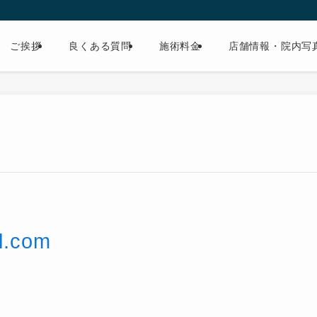
ご挨拶
良くある質問
施術料金
店舗情報・院内写
l.com