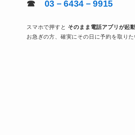
☎
03－6434－9915
スマホで押すと
そのまま電話アプリが起
お急ぎの方、確実にその日に予約を取りた