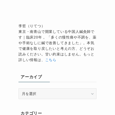
李哲（りてつ）
東京・南青山で開業している中国人鍼灸師で
す｜臨床20年 。「多くの慢性痛や不調を、薬
や手術なしに鍼で改善してきました」。本気
で健康を取り戻したいと考えの方、どうぞお
読みください。甘い約束はしません。もっと
詳しい情報は、
こちら
アーカイブ
ア
ー
カ
イ
カテゴリー
ブ