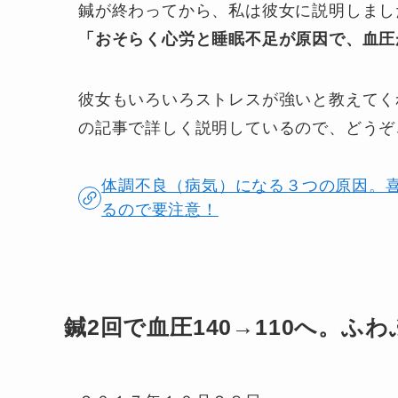
鍼が終わってから、私は彼女に説明しまし
「おそらく心労と睡眠不足が原因で、血圧
彼女もいろいろストレスが強いと教えてく
の記事で詳しく説明しているので、どうぞ
体調不良（病気）になる３つの原因。
るので要注意！
鍼2回で血圧140→110へ。ふ