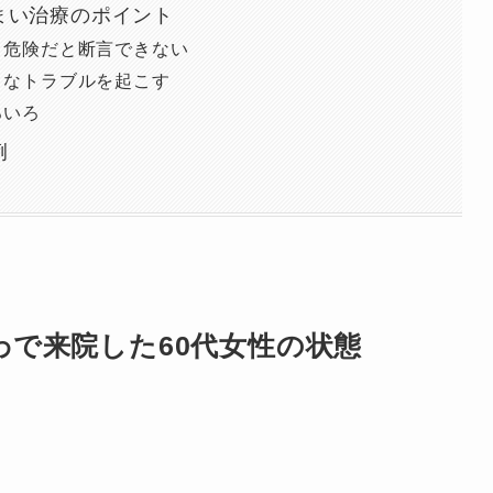
まい治療のポイント
、危険だと断言できない
きなトラブルを起こす
ろいろ
例
わで来院した60代女性の状態