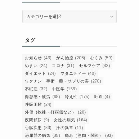
カ
テ
ゴ
リ
タグ
ー
お知らせ
(43)
がん治療
(208)
むくみ
(59)
めまい
(24)
コロナ
(31)
セルフケア
(82)
ダイエット
(24)
マタニティー
(40)
ワクチン・手術・薬・サプリの害
(270)
不眠症
(32)
中医学
(159)
倦怠感・疲労
(68)
冷え性
(175)
吐血
(4)
呼吸困難
(24)
外傷（捻挫・打撲傷など）
(20)
夜間頻尿
(9)
女性の病気
(164)
心臓疾患
(83)
汗の異常
(11)
泌尿器の病気
(85)
痛み（筋肉・関節）
(93)