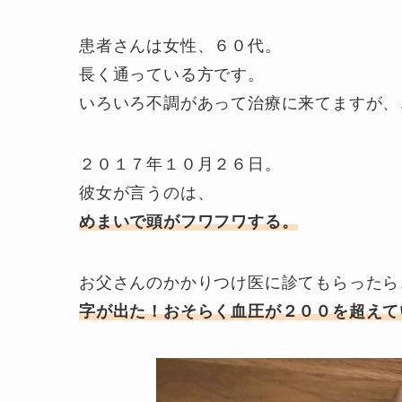
患者さんは女性、６０代。
長く通っている方です。
いろいろ不調があって治療に来てますが、
２０１７年１０月２６日。
彼女が言うのは、
めまいで頭がフワフワする。
お父さんのかかりつけ医に診てもらったら
字が出た！
おそらく血圧が２００を超えて