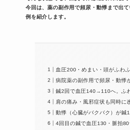
今回は、薬の副作用で頻尿・動悸まで出て
例を紹介します。
血圧200・めまい・頭がふわ
病院薬の副作用で頻尿・動悸
鍼2回で血圧140→110へ。
肩の痛み・風邪症状も同時に
動悸（心臓がバクバク）が鍼
4回目の鍼で血圧130・脈拍