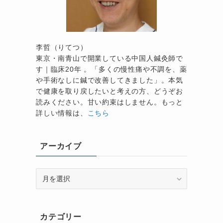
李哲（りてつ）
東京・南青山で開業している中国人鍼灸師で
す｜臨床20年 。「多くの慢性痛や不調を、薬
や手術なしに鍼で改善してきました」。本気
で健康を取り戻したいと考えの方、どうぞお
読みください。甘い約束はしません。もっと
詳しい情報は、
こちら
アーカイブ
ア
ー
カ
イ
カテゴリー
ブ