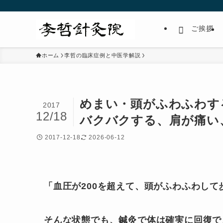
ご挨拶
ホーム
李哲の臨床症例と中医学解説
めまい・頭がふわふわす
2017
12/18
バクバクする、肩が痛い
2017-12-18
2026-06-12
「血圧が200を超えて、頭がふわふわして
そんな状態でも、鍼灸で体は確実に回復で