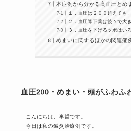
本症例から分かる高血圧とめ
１．血圧は２００超えても
２．血圧降下薬は後々で大
３．血圧を下げるツボはい
めまいに関するほかの関連症
血圧200・めまい・頭がふわふ
こんにちは、李哲です。
今日は私の鍼灸治療例です。