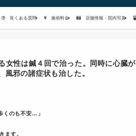
良くある質問
施術料金
店舗情報・院内写真
る女性は鍼４回で治った。同時に心臓が
、風邪の諸症状も治した。
歩くのも不安…」
きます。