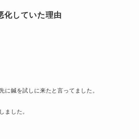
悪化していた理由
先に鍼を試しに来たと言ってました。
しました。