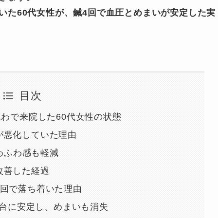
いた60代女性が、鍼4回で血圧とめまいが安定した実
目次
ふわで来院した60代女性の状態
が悪化していた理由
ふわふわ感も軽減
改善した経過
1回で落ち着いた理由
80台に安定し、めまいも消失