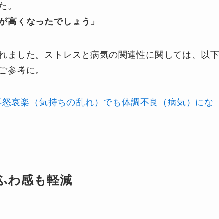
た。
が高くなったでしょう」
れました。ストレスと病気の関連性に関しては、以
ご参考に。
喜怒哀楽（気持ちの乱れ）でも体調不良（病気）にな
わふわ感も軽減