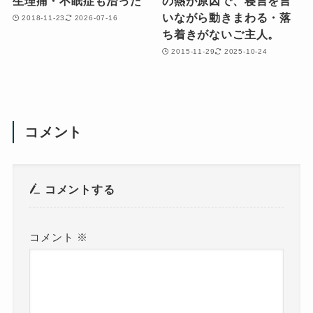
生理痛・不眠症も治った
の熱が原因で、寝言を言
いながら動きまわる・落
2018-11-23
2026-07-16
ち着きがないご主人。
2015-11-29
2025-10-24
コメント
コメントする
コメント
※