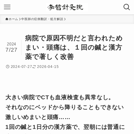
ホーム
中医師の症例翻訳・処方解説
病院で原因不明だと言われため
2024
まい・頭痛は、１回の鍼と漢方
7/27
薬で著しく改善
2024-07-27
2026-04-15
大きい病院でCTも血液検査も異常なし。
それなのにベッドから降りることもできない
激しいめまいと頭痛……
1回の鍼と1日分の漢方薬で、翌朝には普通に