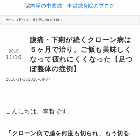
ホーム
足つぼ・反射区の施術症例
腹痛・下痢が続くクローン病は
５ヶ月で治り、ご飯も美味しく
2010
11/16
なって疲れにくくなった【足つ
ぼ整体の症例】
2010-11-16
2026-08-07
こんにちは、李哲です。
「クローン病で腸を何度も切られ、もう切る