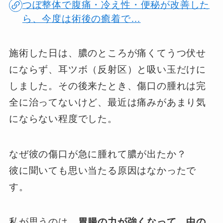
つぼ整体で腹痛・冷え性・便秘が改善した
ら、今度は術後の癒着で…
施術した日は、膿のところが痛くてうつ伏せ
にならず、耳ツボ（反射区）と吸い玉だけに
しました。その後来たとき、傷口の腫れは完
全に治ってないけど、最近は痛みがあまり気
にならない程度でした。
なぜ彼の傷口が急に腫れて膿が出たか？
彼に聞いても思い当たる原因はなかったで
す。
私が思うのは、
胃腸の力が強くなって、中の