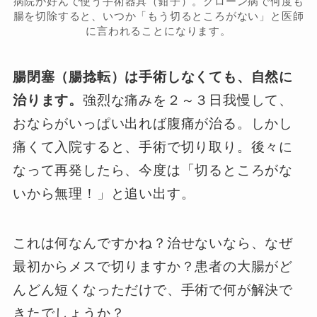
病院が好んで使う手術器具（鉗子）。クローン病で何度も
腸を切除すると、いつか「もう切るところがない」と医師
に言われることになります。
腸閉塞（腸捻転）は手術しなくても、自然に
治ります。
強烈な痛みを２～３日我慢して、
おならがいっぱい出れば腹痛が治る。しかし
痛くて入院すると、手術で切り取り。後々に
なって再発したら、今度は「切るところがな
いから無理！」と追い出す。
これは何なんですかね？治せないなら、なぜ
最初からメスで切りますか？患者の大腸がど
んどん短くなっただけで、手術で何が解決で
きたでしょうか？