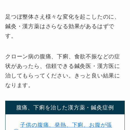
足つぼ整体さえ様々な変化を起こしたのに、
鍼灸・漢方薬はさらなる効果があるはずで
す。
クローン病の腹痛、下痢、食欲不振などの症
状があったら、信頼できる鍼灸医・漢方医に
治してもらってください。きっと良い結果に
なります。
腹痛、下痢を治した漢方薬・鍼灸症例
子供の腹痛、発熱、下痢、お腹が張