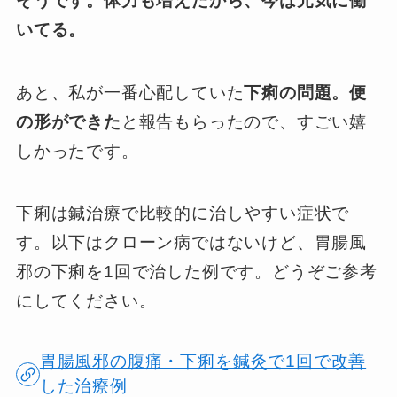
そうです。体力も増えたから、今は元気に働
いてる。
あと、私が一番心配していた
下痢の問題。便
の形ができた
と報告もらったので、すごい嬉
しかったです。
下痢は鍼治療で比較的に治しやすい症状で
す。以下はクローン病ではないけど、胃腸風
邪の下痢を1回で治した例です。どうぞご参考
にしてください。
胃腸風邪の腹痛・下痢を鍼灸で1回で改善
した治療例