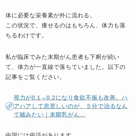
体に必要な栄養素が外に流れる。
この状況で、痩せるのはもちろん、体力も落
ちるわけです。
私が臨床でみた末期がん患者も下痢が続い
て、体力が一直線で落ちていました。以下の
記事をご覧ください。
視力が0.1→0.2になり食欲不振も改善。ハ
アハアして息苦しいのが、５分で治るなん
て嘘みたい｜末期乳がん…
中国には俗語があります。