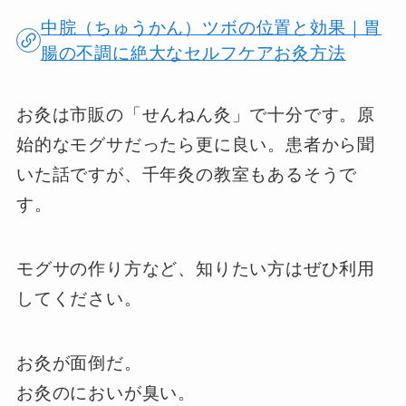
中脘（ちゅうかん）ツボの位置と効果｜胃
腸の不調に絶大なセルフケアお灸方法
お灸は市販の「せんねん灸」で十分です。原
始的なモグサだったら更に良い。患者から聞
いた話ですが、千年灸の教室もあるそうで
す。
モグサの作り方など、知りたい方はぜひ利用
してください。
お灸が面倒だ。
お灸のにおいが臭い。