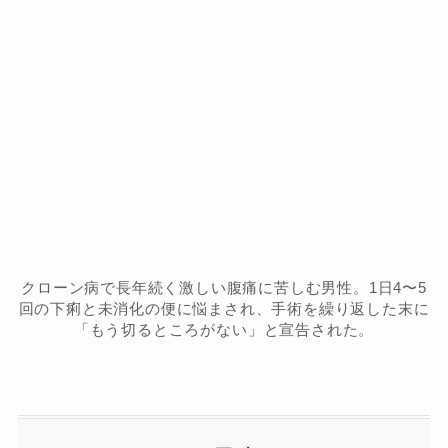
クローン病で長年続く激しい腹痛に苦しむ男性。1日4〜5
回の下痢と未消化の便に悩まされ、手術を繰り返した末に
「もう切るところがない」と宣告された。