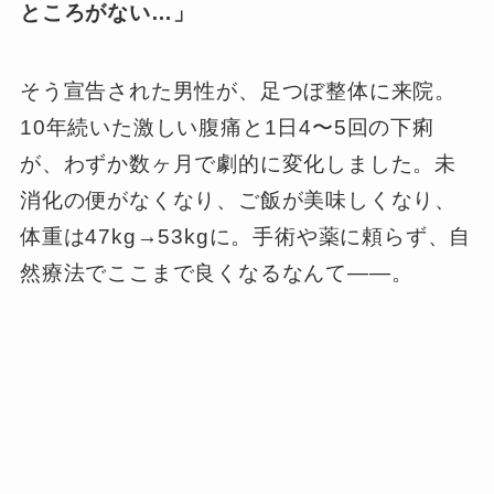
ところがない…」
そう宣告された男性が、足つぼ整体に来院。
10年続いた激しい腹痛と1日4〜5回の下痢
が、わずか数ヶ月で劇的に変化しました。未
消化の便がなくなり、ご飯が美味しくなり、
体重は47kg→53kgに。手術や薬に頼らず、自
然療法でここまで良くなるなんて——。