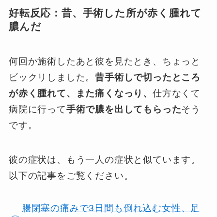
好転反応：昔、手術した所が赤く腫れて
膿んだ
何回か施術したあと彼を見たとき、ちょっと
ビックリしました。
昔手術しで切ったところ
が赤く腫れて、また痛くなっり、
仕方なくて
病院に行って
手術で膿を出してもらった
そう
です。
彼の症状は、もう一人の症状と似ています。
以下の記事をご覧ください。
腸閉塞の痛みで3日間も倒れ込む女性、足