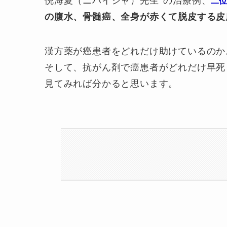
倪海夏（ニハイシャ）先生
の治療例、
二
の腹水、骨髄癌、全身が赤くて脱皮する皮
漢方薬が癌患者をどれだけ助けているのか
そして、抗がん剤で癌患者がどれだけ早死
見てみれば分かると思います。