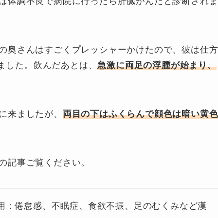
は体調不良で病院に行ったら肝臓がんだと診断され
の奥さんはすごくプレッシャーかけたので、彼は仕
ました。飲んだあとは、
急激に両足の浮腫が始まり、
に来ましたが、
両目の下はふくらんで顔色は暗い黄
の記事ご覧ください。
用：倦怠感、不眠症、食欲不振、足のむくみなど漢