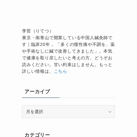
李哲（りてつ）
東京・南青山で開業している中国人鍼灸師で
す｜臨床20年 。「多くの慢性痛や不調を、薬
や手術なしに鍼で改善してきました」。本気
で健康を取り戻したいと考えの方、どうぞお
読みください。甘い約束はしません。もっと
詳しい情報は、
こちら
アーカイブ
ア
ー
カ
イ
カテゴリー
ブ