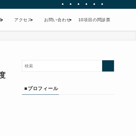
真
アクセス
お問い合わせ
10項目の問診票
度
■プロフィール