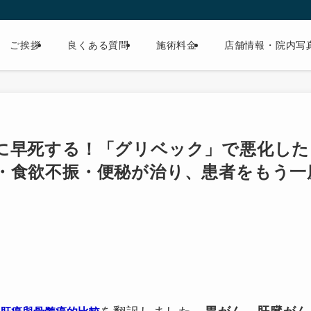
ご挨拶
良くある質問
施術料金
店舗情報・院内写
に早死する！「グリベック」で悪化した
・食欲不振・便秘が治り、患者をもう一