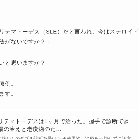
リテマトーデス（SLE）だと言われ、今はステロイド
法がないですか？」
いと思いますか？
療例。
ます。
リテマトーデスは1ヶ月で治った。握手で診断でき
の冷えと老廃物のた...
立腺がんのダブル診断を受けた56歳男性。治療を一切せずに漢方