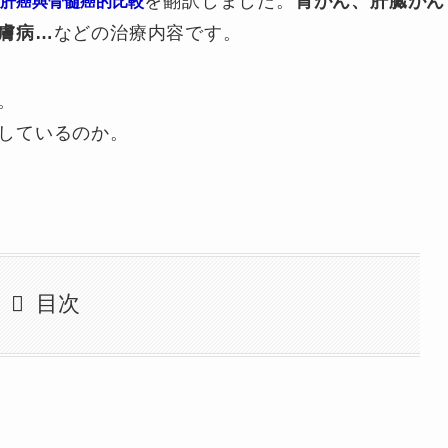
を翻訳しました。
胃がん、肝臓がん
位肝癌與骨髓癌的比較
膚病…
などの治療内容です。
。
しているのか。
目次