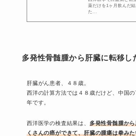
薬だけを1ヶ月飲んだ
た...
多発性骨髄腫から肝臓に転移し
肝臓がん患者、４８歳。
西洋の計算方法では４８歳だけど、中国の
年です。
西洋医学の検査結果は、
多発性骨髄腫から
くさんの癌ができて、肝臓の腫瘍は拳みた