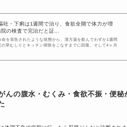
嘔吐・下痢は1週間で治り、食欲全開で体力が増
院の検査で完治だと証...
余命を宣告されたような状態から、漢方薬を飲んでわずか1週間
庭の草むしりとキッチン掃除をこなすまでに回復。そして4ヶ月
がんの腹水・むくみ・食欲不振・便秘
た