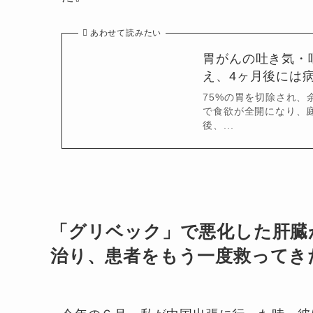
あわせて読みたい
胃がんの吐き気・
え、4ヶ月後には病
75%の胃を切除され、
で食欲が全開になり、
後、...
「グリベック」で悪化した肝臓
治り、患者をもう一度救ってき