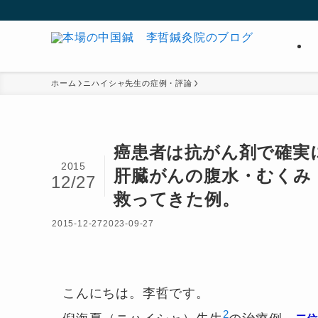
ホーム
ニハイシャ先生の症例・評論
癌患者は抗がん剤で確実
2015
肝臓がんの腹水・むくみ
12/27
救ってきた例。
2015-12-27
2023-09-27
こんにちは。李哲です。
2