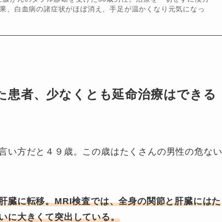
結果、白血病の諸症状がほぼ消え、手足が温かくなり元気になっ
た患者、少なくとも延命治療はできる
言い方だと４９歳。この歳はたくさんの男性の危な
肝臓に転移。MRI検査では、全身の関節と肝臓にはた
いに大きくて突出している。