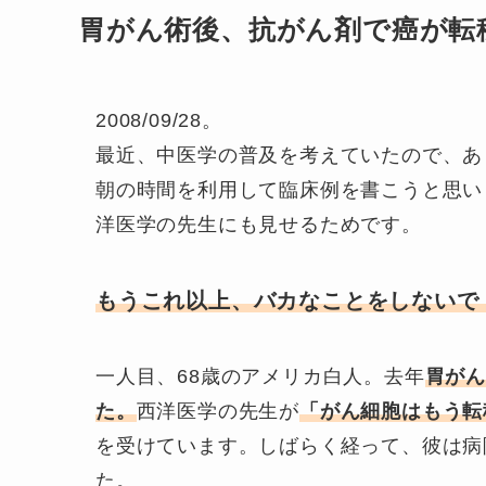
胃がん術後、抗がん剤で癌が転
2008/09/28。
最近、中医学の普及を考えていたので、あ
朝の時間を利用して臨床例を書こうと思い
洋医学の先生にも見せるためです。
もうこれ以上、バカなことをしないで
一人目、68歳のアメリカ白人。去年
胃がん
た。
西洋医学の先生が
「がん細胞はもう転
を受けています。しばらく経って、彼は病
た。