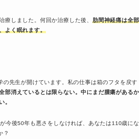
治療しました。何回か治療した後、
肋間神経痛は全
、よく眠れます。
医学の先生が開けています。私の仕事は箱のフタを戻す
全部消えているとは限らない。中にまだ腫瘍がある
い。
が今後50年も悪さをしなければ、あなたは110歳に
か？