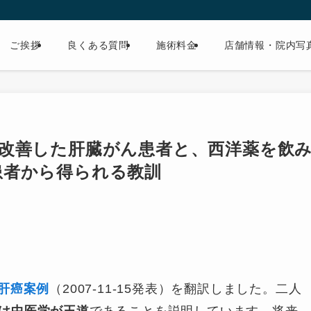
ご挨拶
良くある質問
施術料金
店舗情報・院内写
改善した肝臓がん患者と、西洋薬を飲
患者から得られる教訓
肝癌案例
（2007-11-15発表）を翻訳しました。二人