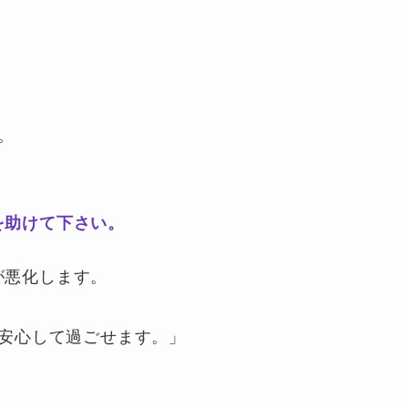
。
を助けて下さい。
が悪化します。
安心して過ごせます。」