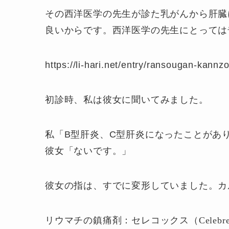
その西洋医学の先生が診た乳がんから肝臓
良いからです。西洋医学の先生にとっては
https://li-hari.net/entry/ransougan-kannz
初診時、私は彼女に聞いてみました。
私「B型肝炎、C型肝炎になったことがあ
彼女「ないです。」
彼女の指は、すでに変形していました。カ
リウマチの鎮痛剤：セレコックス（
Celeb