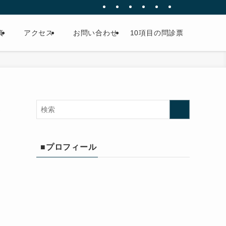
真
アクセス
お問い合わせ
10項目の問診票
み
■プロフィール