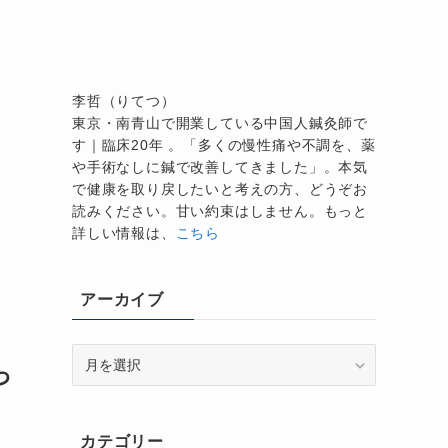
く
李哲（りてつ）
東京・南青山で開業している中国人鍼灸師で
す｜臨床20年 。「多くの慢性痛や不調を、薬
や手術なしに鍼で改善してきました」。本気
で健康を取り戻したいと考えの方、どうぞお
読みください。甘い約束はしません。もっと
詳しい情報は、
こちら
アーカイブ
ア
っ
ー
カ
イ
カテゴリー
ブ