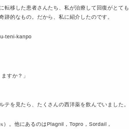
に転移した患者さんたち、私が治療して回復がとて
奇跡的なもの。だから、私に紹介したのです。
ou-teni-kanpo
りますか？」
ルテを見たら、たくさんの西洋薬を飲んでいました
rex）
。他にあるのはPlagnil，Topro，Sordail，