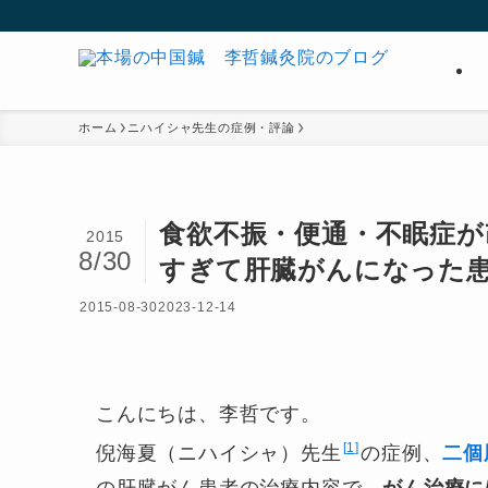
ホーム
ニハイシャ先生の症例・評論
食欲不振・便通・不眠症が
2015
8/30
すぎて肝臓がんになった
2015-08-30
2023-12-14
こんにちは、李哲です。
1
倪海夏（ニハイシャ）先生
の症例、
二個