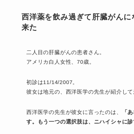
西洋薬を飲み過ぎて肝臓がんに
来た
二人目の肝臓がんの患者さん。
アメリカ白人女性、70歳。
初診は11/14/2007。
彼女は地元の、西洋医学の先生が紹介して
西洋医学の先生が彼女に言ったのは、
「あ
す。もう一つの選択肢は、ニハイシャに診