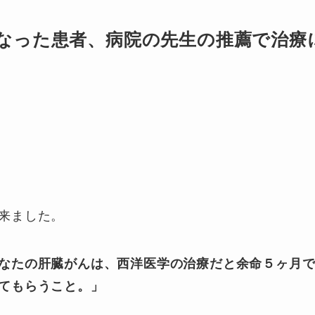
なった患者、病院の先生の推薦で治療
来ました。
なたの肝臓がんは、西洋医学の治療だと余命５ヶ月
てもらうこと。」