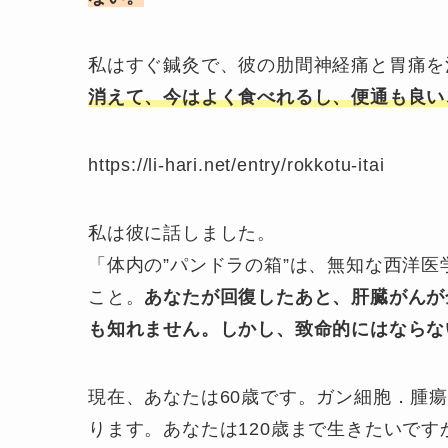
私はすぐ鍼灸で、彼の肋間神経痛と胃痛を
消えて、今はよく食べれるし、便通も良い
https://li-hari.net/entry/rokkotu-itai
私は彼に話しました。
「体内の”パンドラの箱”は、無知な西洋
こと。
あなたが回復したあと、肝臓がんが
も知れません。しかし、致命的にはならな
現在、あなたは60歳です。ガン細胞．腫瘍
ります。あなたは120歳まで生きたいです