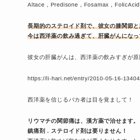
Altace，Predisone，Fosamax，FolicAcid，D
長期的のステロイド剤で、彼女の膝関節と
今は西洋薬の飲み過ぎて、肝臓がんになっ
彼女の肝臓がんは、西洋薬の飲みすぎが原
https://li-hari.net/entry/2010-05-16-1340
西洋薬を信じるバカ者は目を覚まして！
リウマチの関節痛は、漢方薬で治せます。
鎮痛剤．ステロイド剤は要りません！