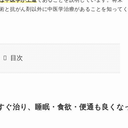
は中医学が王道
であることを説明しています。将来
術と抗がん剤以外に中医学治療があることを知って
目次
すぐ治り、睡眠・食欲・便通も良くな