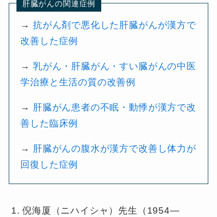
肝臓がんの関連症例
→
抗がん剤で悪化した肝臓がんが漢方で
改善した症例
→
乳がん・肝臓がん・すい臓がんの中医
学治療と生活の質の改善例
→
肝臓がん患者の不眠・動悸が漢方で改
善した臨床例
→
肝臓がんの腹水が漢方で改善し体力が
回復した症例
倪海厦（ニハイシャ）先生（1954—