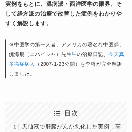
実例をもとに、温病派・西洋医学の限界、そ
して経方派の治療で改善した症例をわかりや
すく解説します。
※中医学の第一人者、アメリカの著名な中医師、
1
倪海厦（ニハイシャ）先生
の治療日記、
今天真
多癌症病人
（2007-1-23公開）を李哲が完全翻訳
しました。
目次
天仙液で肝臓がんが悪化した実例：高