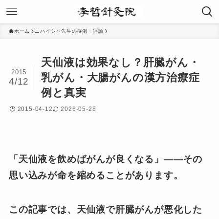
ホーム
ニハイシャ先生の症例・評論
天仙液は効果なし？肝臓がん・
2015
乳がん・大腸がんの漢方治療症
4/12
例と真実
2015-04-12
2026-05-28
「天仙液を飲めばがんが良くなる」——その
思い込みが命を縮めることがあります。
この記事では、天仙液で肝臓がんが悪化した