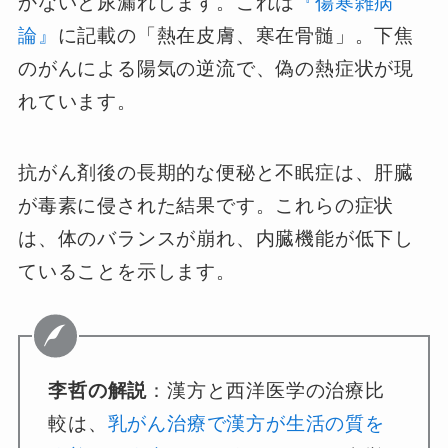
かないと尿漏れします。これは
『傷寒雑病
論』
に記載の「熱在皮膚、寒在骨髄」。下焦
のがんによる陽気の逆流で、偽の熱症状が現
れています。
抗がん剤後の長期的な便秘と不眠症は、肝臓
が毒素に侵された結果です。これらの症状
は、体のバランスが崩れ、内臓機能が低下し
ていることを示します。
李哲の解説
：漢方と西洋医学の治療比
較は、
乳がん治療で漢方が生活の質を