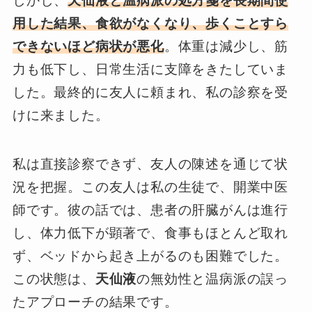
しかし、
天仙液
と温病派の処方箋を長期間使
用した結果、食欲がなくなり、歩くことすら
できないほど病状が悪化
。体重は減少し、筋
力も低下し、日常生活に支障をきたしていま
した。最終的に友人に頼まれ、私の診察を受
けに来ました。
私は直接診察できず、友人の陳述を通じて状
況を把握。この友人は私の生徒で、開業中医
師です。彼の話では、患者の肝臓がんは進行
し、体力低下が顕著で、食事もほとんど取れ
ず、ベッドから起き上がるのも困難でした。
この状態は、
天仙液
の無効性と温病派の誤っ
たアプローチの結果です。