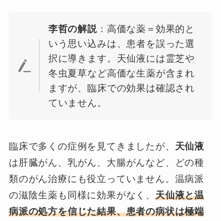
李哲の解説
：高価な薬＝効果的と
いう思い込みは、患者を誤った選
択に導きます。天仙液には霊芝や
冬虫夏草など高価な生薬が含まれ
ますが、臨床での効果は確認され
ていません。
臨床で多くの症例を見てきましたが、
天仙液
は肝臓がん、乳がん、大腸がんなど、どの種
類のがん治療にも役立っていません。温病派
の滋陰生薬も同様に効果がなく、
天仙液と温
病派の処方を信じた結果、患者の病状は極端