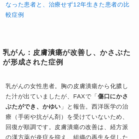
なった患者と、治療せず12年生きた患者の比
較症例
乳がん：皮膚潰瘍が改善し、かさぶた
が形成された症例
乳がんの女性患者。胸の皮膚潰瘍から化膿し
た汁が出ていましたが、FAXで「
傷口にかさ
ぶたができ、かゆい
」と報告。西洋医学の治
療（手術や抗がん剤）を受けていないため、
回復が順調です。皮膚潰瘍の改善は、経方派
の漢方薬が炎症を抑え、組織の再生を促した