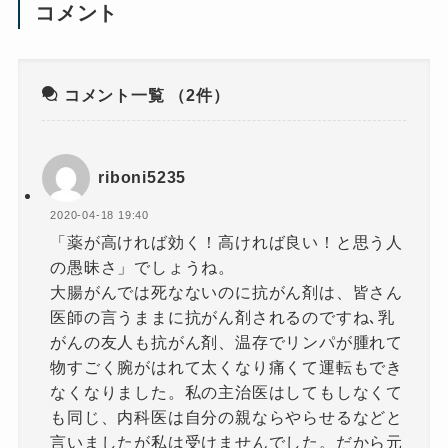
コメント
コメント一覧
（2件）
riboni5235
2020-04-18 19:40
「薬が高ければ効く！高ければ良い！と思う人
の愚昧さ」でしょうね。
大腸がんでは死なないのに抗がん剤は、皆さん
医師の言うままに抗がん剤されるのですね､乳
がんの友人も抗がん剤、温存でリンパが腫れて
物すごく腕がはれて太くなり痛くて運転もでき
なくなりました。私の主治医はしてもしなくて
も同じ、内科医は自分の親ならやらせるなどと
言いましたが私は受けませんでした。だから元