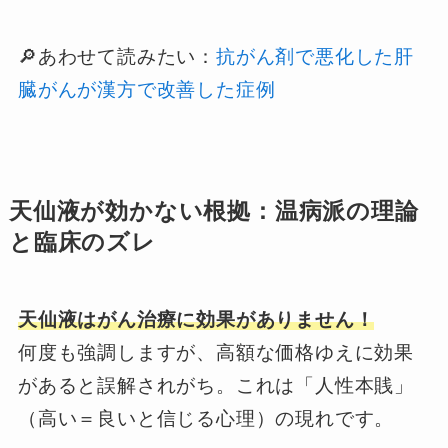
🔎あわせて読みたい：
抗がん剤で悪化した肝
臓がんが漢方で改善した症例
天仙液が効かない根拠：温病派の理論
と臨床のズレ
天仙液はがん治療に効果がありません！
何度も強調しますが、高額な価格ゆえに効果
があると誤解されがち。これは「人性本賎」
（高い＝良いと信じる心理）の現れです。