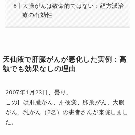
大腸がんは致命的ではない：経方派治
療の有効性
天仙液で肝臓がんが悪化した実例：高
額でも効果なしの理由
2007年1月23日、曇り。
この日は肝臓がん、肝硬変、卵巣がん、大腸
がん、乳がん（2名）の患者さんが来院しまし
た。