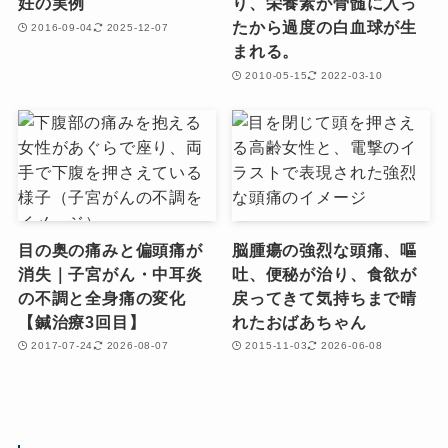
妊の実例
り、栄養素が骨髄に入っ
たから過度の白血球が生
2016-09-04
2025-12-07
まれる。
2010-05-15
2022-03-10
目の奥の痛みと偏頭痛が
脳腫瘍の強烈な頭痛、嘔
消失｜子宮がん・中耳炎
吐、便秘が治り、食欲が
の不調と全身痛の変化
戻ってきて気持ちまで晴
【鍼治療3回目】
れたおばあちゃん
2017-07-24
2026-08-07
2015-11-03
2026-06-08