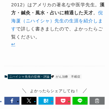
2012）はアメリカの著名な中医学先生。
漢
方・鍼灸・風水・占いに精通した天才
。
倪
海厦（ニハイシャ）先生の生涯を紹介しま
す
で詳しく書きましたので、よかったらご
覧ください。
↩︎
ニハイシャ先生の症例・評論
がん治療
不眠症
よかったらシェアしてね！