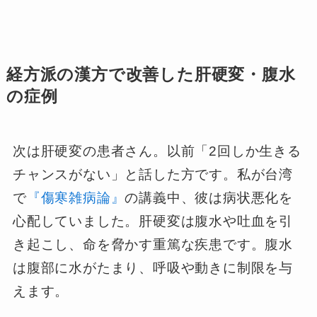
経方派の漢方で改善した肝硬変・腹水
の症例
次は肝硬変の患者さん。以前「2回しか生きる
チャンスがない」と話した方です。私が台湾
で
『傷寒雑病論』
の講義中、彼は病状悪化を
心配していました。肝硬変は腹水や吐血を引
き起こし、命を脅かす重篤な疾患です。腹水
は腹部に水がたまり、呼吸や動きに制限を与
えます。