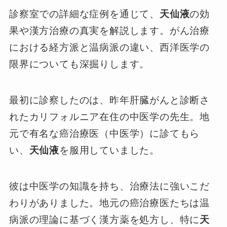
診察室での詳細な症例を通じて、
天仙液
の効
果や漢方治療の真実を解説します。がん治療
における経方派と温病派の違い、西洋医学の
限界についても深掘りします。
最初に診察したのは、昨年肝臓がんと診断さ
れたカリフォルニア在住の中医学の先生。地
元で有名な癌治療医（中医学）に診てもら
い、
天仙液
を服用していました。
彼は中医学の知識を持ち、治療法に強いこだ
わりがありました。地元の癌治療医たちは温
病派の理論に基づく漢方薬を処方し、特に
天