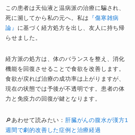
この患者は天仙液と温病派の治療に騙され、
死に瀕してから私の元へ。私は
『傷寒雑病
論』
に基づく経方処方を出し、友人に持ち帰
らせました。
経方派の処方は、体のバランスを整え、消化
機能を回復させることで食欲を改善します。
食欲が戻れば治療の成功率は上がりますが、
現在の状態では予後が不透明です。患者の体
力と免疫力の回復が鍵となります。
🔎あわせて読みたい：
肝臓がんの腹水が漢方1
週間で劇的改善した症例と治療経過