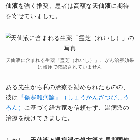
仙液
を強く推奨。患者は高額な
天仙液
に期待
を寄せていました。
天仙液に含まれる生薬「霊芝（れいし）」、がん治療効果
は臨床で確認されていません
ある先生から私の治療を勧められたものの、
彼は
『傷寒雑病論』（しょうかんざつびょう
ろん）
に基づく経方家を信頼せず、温病派の
治療を続けてきました。