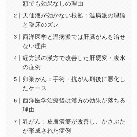
額でも効果なしの理由
天仙液が効かない根拠：温病派の理論
と臨床のズレ
西洋医学と温病派では肝臓がんを治せ
ない理由
経方派の漢方で改善した肝硬変・腹水
の症例
卵巣がん：手術・抗がん剤後に悪化し
たケース
西洋医学治療後は漢方の効果が落ちる
理由
乳がん：皮膚潰瘍が改善し、かさぶた
が形成された症例