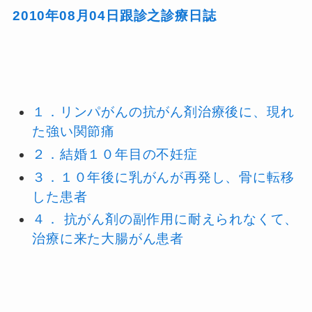
2010年08月04日跟診之診療日誌
１．リンパがんの抗がん剤治療後に、現れ
た強い関節痛
２．結婚１０年目の不妊症
３．１０年後に乳がんが再発し、骨に転移
した患者
４． 抗がん剤の副作用に耐えられなくて、
治療に来た大腸がん患者