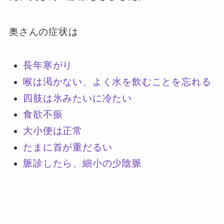
奥さんの症状は
長年寒がり
喉は渇かない、よく水を飲むことを忘れる
四肢は氷みたいに冷たい
食欲不振
大小便は正常
たまに首が重だるい
脈診したら、細小の少陰脈