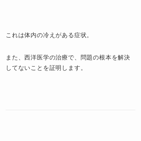
これは体内の冷えがある症状。
また、西洋医学の治療で、問題の根本を解決
してないことを証明します。