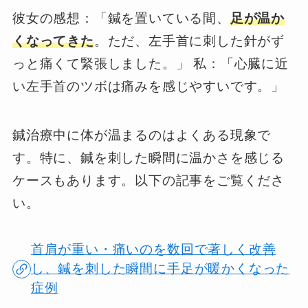
彼女の感想：「鍼を置いている間、
足が温か
くなってきた
。ただ、左手首に刺した針がず
っと痛くて緊張しました。」 私：「心臓に近
い左手首のツボは痛みを感じやすいです。」
鍼治療中に体が温まるのはよくある現象で
す。特に、鍼を刺した瞬間に温かさを感じる
ケースもあります。以下の記事をご覧くださ
い。
首肩が重い・痛いのを数回で著しく改善
し、鍼を刺した瞬間に手足が暖かくなった
症例