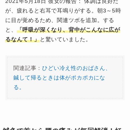
2021年5月18日 彼女の報告： 体調は良好だ
が、疲れると右耳で耳鳴りがする。朝3～5時
に目が覚めるため、関連ツボを追加。する
と、
「呼吸が深くなり、背中がこんなに広が
るなんて！」
と驚いていました。
関連記事：
ひどい冷え性のおばさん、
鍼して帰るときは体がポカポカにな
る。