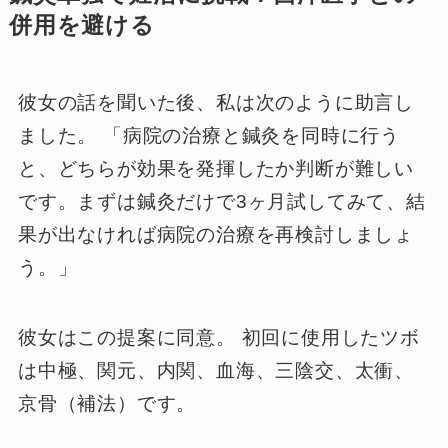
併用を避ける
彼女の話を聞いた後、私は次のように助言し
ました。 「病院の治療と鍼灸を同時に行う
と、どちらが効果を発揮したか判断が難しい
です。まずは鍼灸だけで3ヶ月試してみて、結
果が出なければ病院の治療を再検討しましょ
う。」
彼女はこの提案に同意。 初回に使用したツボ
は中極、関元、内関、血海、三陰交、太衝、
京骨（補法）です。