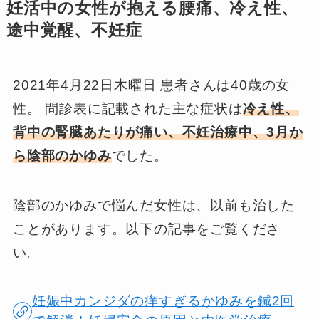
妊活中の女性が抱える腰痛、冷え性、
途中覚醒、不妊症
2021年4月22日木曜日 患者さんは40歳の女
性。 問診表に記載された主な症状は
冷え性、
背中の腎臓あたりが痛い、不妊治療中、3月か
ら陰部のかゆみ
でした。
陰部のかゆみで悩んだ女性は、以前も治した
ことがあります。以下の記事をご覧くださ
い。
妊娠中カンジダの痒すぎるかゆみを鍼2回