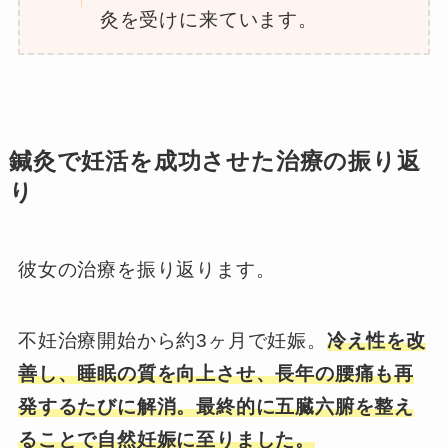
灸を受けに来ています。
鍼灸で妊活を成功させた治療の振り返
り
彼女の治療を振り返ります。
不妊治療開始から約3ヶ月で妊娠。
冷え性を改
善し、睡眠の質を向上させ、長年の腰痛も再
発するたびに解消。最終的に五臓六腑を整え
ることで自然妊娠に至りました。