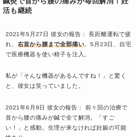
鍼灸で首から腰の痛みが毎回解消！妊
活も継続
2021年5月27日 彼女の報告： 長距離運転で疲
れ、
右首から腰まで全部痛い
。5月23日、自宅
で医療機器を使い精子を注入。
私が「そんな機器があるんですね！」と驚く
と、彼女は笑っていました。
2021年6月9日 彼女の報告： 前々回の治療で
首から腰の痛みが鍼で全て解消。「すご
い！」と感動。生理が来なければ妊娠の可能