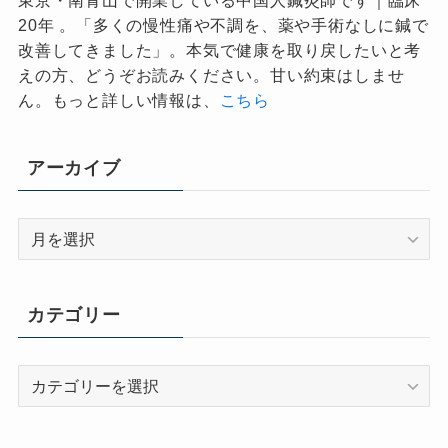
東京・南青山で開業している中国人鍼灸師です｜臨床
20年 。「多くの慢性痛や不調を、薬や手術なしに鍼で
改善してきました」。本気で健康を取り戻したいと考
えの方、どうぞお読みください。甘い約束はしませ
ん。もっと詳しい情報は、
こちら
アーカイブ
ア
ー
カ
イ
カテゴリー
ブ
カ
テ
ゴ