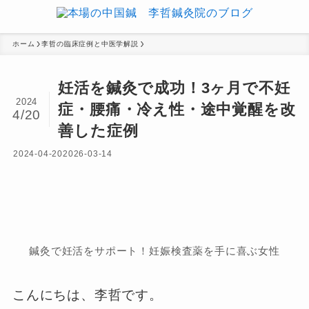
ホーム
李哲の臨床症例と中医学解説
妊活を鍼灸で成功！3ヶ月で不妊
2024
症・腰痛・冷え性・途中覚醒を改
4/20
善した症例
2024-04-20
2026-03-14
鍼灸で妊活をサポート！妊娠検査薬を手に喜ぶ女性
こんにちは、李哲です。