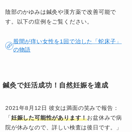
陰部のかゆみは鍼灸や漢方薬で改善可能で
す。以下の症例をご覧ください。
股間が痒い女性を1回で治した「蛇床子」
の物語
鍼灸で妊活成功！自然妊娠を達成
2021年8月12日 彼女は満面の笑みで報告：
「
妊娠した可能性があります！
お盆休みで病
院が休みなので、詳しい検査は後日です。」