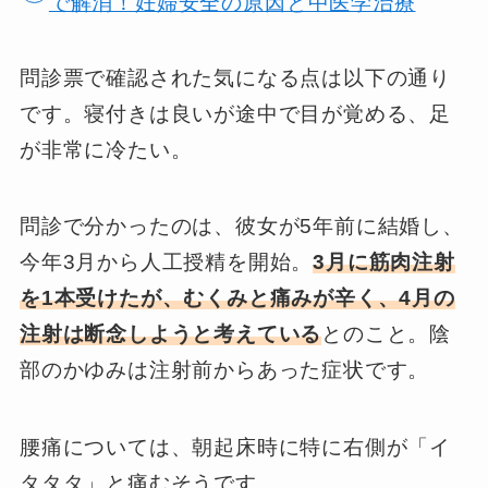
で解消！妊婦安全の原因と中医学治療
問診票で確認された気になる点は以下の通り
です。寝付きは良いが途中で目が覚める、足
が非常に冷たい。
問診で分かったのは、彼女が5年前に結婚し、
今年3月から人工授精を開始。
3月に筋肉注射
を1本受けたが、むくみと痛みが辛く、4月の
注射は断念しようと考えている
とのこと。陰
部のかゆみは注射前からあった症状です。
腰痛については、朝起床時に特に右側が「イ
タタタ」と痛むそうです。