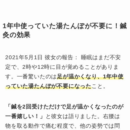
1年中使っていた湯たんぽが不要に！鍼
灸の効果
2021年5月1日 彼女の報告： 睡眠はまだ不安
定で、2時や12時に目が覚めることがありま
す。一番驚いたのは
足が温かくなり、1年中使
っていた湯たんぽが不要になった
こと。
「鍼を2回受けただけで足が温かくなったのが
一番嬉しい！」
と彼女は語りました。右腰は
物を取る動作で痛む程度で、他の姿勢では問