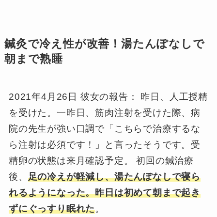
鍼灸で冷え性が改善！湯たんぽなしで
朝まで熟睡
2021年4月26日 彼女の報告： 昨日、人工授精
を受けた。一昨日、筋肉注射を受けた際、病
院の先生が強い口調で「こちらで治療するな
ら注射は必須です！」と言ったそうです。受
精卵の状態は来月確認予定。 初回の鍼治療
後、
足の冷えが軽減し、湯たんぽなしで寝ら
れるようになった。昨日は初めて朝まで起き
ずにぐっすり眠れた
。