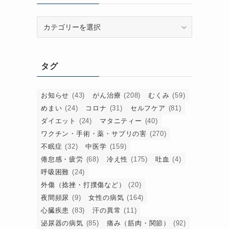
カ
テ
ゴ
リ
タグ
ー
お知らせ
(43)
がん治療
(208)
むくみ
(59)
めまい
(24)
コロナ
(31)
セルフケア
(81)
ダイエット
(24)
マタニティー
(40)
ワクチン・手術・薬・サプリの害
(270)
不眠症
(32)
中医学
(159)
倦怠感・疲労
(68)
冷え性
(175)
吐血
(4)
呼吸困難
(24)
外傷（捻挫・打撲傷など）
(20)
夜間頻尿
(9)
女性の病気
(164)
心臓疾患
(83)
汗の異常
(11)
泌尿器の病気
(85)
痛み（筋肉・関節）
(92)