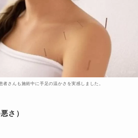
の患者さんも施術中に手足の温かさを実感しました。
の悪さ）