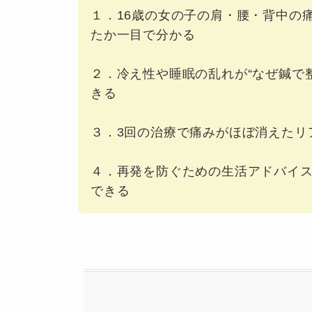
１．16歳の女の子の肩・腰・背中の
たか一目で分かる
２．冷え性や睡眠の乱れが“なぜ鍼で
きる
３．3回の治療で痛みがほぼ消えたリ
４．再発を防ぐための生活アドバイ
できる