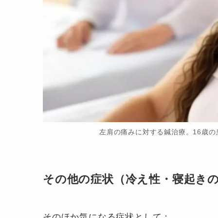
左肩の痛みに対する鍼治療。16歳
その他の症状（冷え性・寝起き
そのほか気になる症状として：