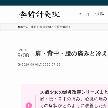
ご挨拶
ホーム
李哲の臨床症例と中医学解説
2020
肩・背中・腰の痛みと冷え
9/08
2020-09-08
2026-07-29
16歳少女の鍼灸改善シリーズま
肩・腰・背中の痛み、心臓の痛み
くの症状がどのように改善したか