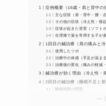
症例概要（16歳・肩と背中の
主な症状（肩・背中・腰・
その他の症状（冷え性・寝
症状が起きた背景（ソフト
生理痛で薬を常用する子が
1回目の鍼治療（肩の痛みと
使用したツボ
治療中の体感（手足が温ま
治療後の変化（痛みの軽減
鍼治療が効く理由（冷え性・
2回目の鍼治療（睡眠不足と
睡眠時間の問題