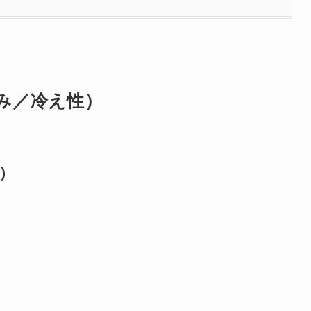
み／冷え性）
）