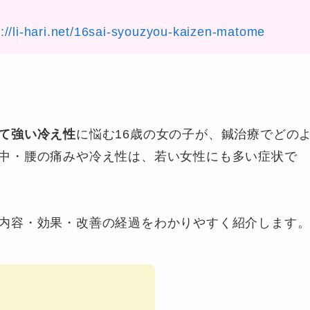
s://li-hari.net/16sai-syouzyou-kaizen-matome
て強い冷え性
に悩む16歳の女の子が、鍼治療でどの
中・腰の痛みや冷え性は、若い女性にも多い症状で
内容・効果・改善の経過をわかりやすく紹介します