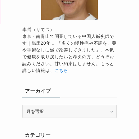
李哲（りてつ）
東京・南青山で開業している中国人鍼灸師で
す｜臨床20年 。「多くの慢性痛や不調を、薬
や手術なしに鍼で改善してきました」。本気
で健康を取り戻したいと考えの方、どうぞお
よ
読みください。甘い約束はしません。もっと
詳しい情報は、
こちら
アーカイブ
。
ア
ー
カ
イ
カテゴリー
ブ