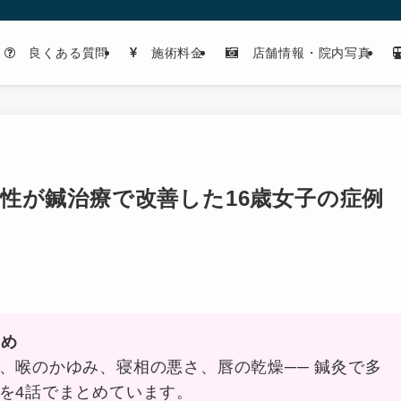
良くある質問
施術料金
店舗情報・院内写真
性が鍼治療で改善した16歳女子の症例
とめ
、喉のかゆみ、寝相の悪さ、唇の乾燥── 鍼灸で多
を4話でまとめています。