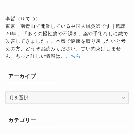
李哲（りてつ）
東京・南青山で開業している中国人鍼灸師です｜臨床
20年 。「多くの慢性痛や不調を、薬や手術なしに鍼で
改善してきました」。本気で健康を取り戻したいと考
えの方、どうぞお読みください。甘い約束はしませ
ん。もっと詳しい情報は、
こちら
アーカイブ
ア
ー
カ
イ
カテゴリー
ブ