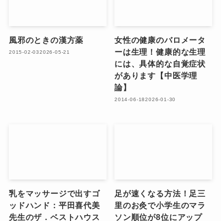
風邪のときの漢方薬
女性の健康のバロメータ
ーは生理！健康的な生理
2015-02-03
2026-05-21
には、具体的な自覚症状
があります【中医学理
論】
2014-06-18
2026-01-30
乳をマッサージで出すゴ
足が速くなる方法！足三
ッドハンド：平田喜代美
里のお灸で小学生のマラ
先生のザ．ベストハウス
ソン順位が8位にアップ