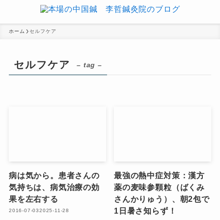
ホーム
セルフケア
セルフケア
– tag –
病は気から。患者さんの
最強の熱中症対策：漢方
気持ちは、病気治療の効
薬の麦味参顆粒（ばくみ
果を左右する
さんかりゅう）、朝2包で
1日暑さ知らず！
2016-07-03
2025-11-28