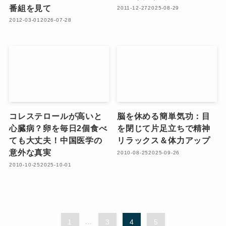
番組を見て
2011-12-27
2025-08-29
2012-03-01
2026-07-28
コレステロールが高いと
脳を休める簡単気功：目
心臓病？卵を毎日2個食べ
を閉じて片足立ちで精神
ても大丈夫！中国医学の
リラックス＆体力アップ
意外な真実
2010-08-25
2025-09-26
2010-10-25
2025-10-01
1
...
3
4
5