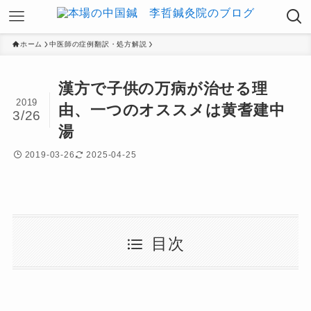
ホーム
中医師の症例翻訳・処方解説
漢方で子供の万病が治せる理
2019
由、一つのオススメは黄耆建中
3/26
湯
2019-03-26
2025-04-25
目次