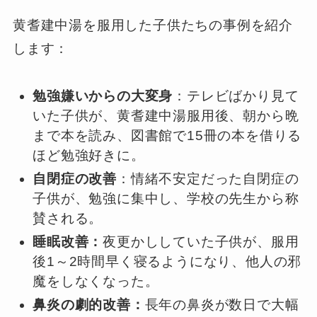
黄耆建中湯を服用した子供たちの事例を紹介
します：
勉強嫌いからの大変身
：テレビばかり見て
いた子供が、黄耆建中湯服用後、朝から晩
まで本を読み、図書館で15冊の本を借りる
ほど勉強好きに。
自閉症の改善
：情緒不安定だった自閉症の
子供が、勉強に集中し、学校の先生から称
賛される。
睡眠改善：
夜更かししていた子供が、服用
後1～2時間早く寝るようになり、他人の邪
魔をしなくなった。
鼻炎の劇的改善：
長年の鼻炎が数日で大幅