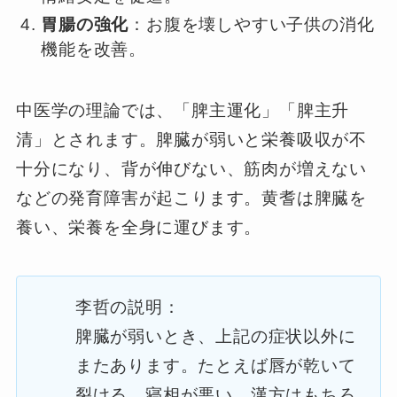
胃腸の強化
：お腹を壊しやすい子供の消化
機能を改善。
中医学の理論では、「脾主運化」「脾主升
清」とされます。脾臓が弱いと栄養吸収が不
十分になり、背が伸びない、筋肉が増えない
などの発育障害が起こります。黄耆は脾臓を
養い、栄養を全身に運びます。
李哲の説明：
脾臓が弱いとき、上記の症状以外に
またあります。たとえば唇が乾いて
裂ける。寝相が悪い。漢方はもちろ