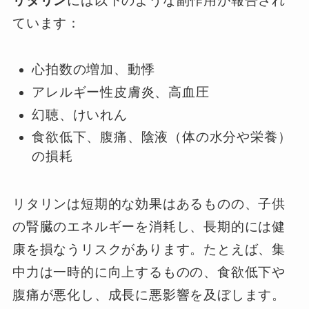
リタリン
には以下のような副作用が報告され
ています：
心拍数の増加、動悸
アレルギー性皮膚炎、高血圧
幻聴、けいれん
食欲低下、腹痛、陰液（体の水分や栄養）
の損耗
リタリンは短期的な効果はあるものの、子供
の腎臓のエネルギーを消耗し、長期的には健
康を損なうリスクがあります。たとえば、集
中力は一時的に向上するものの、食欲低下や
腹痛が悪化し、成長に悪影響を及ぼします。