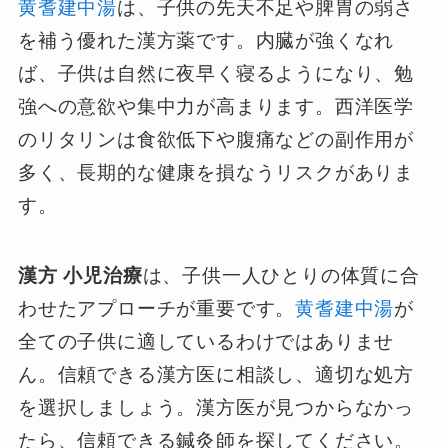
黄耆建中湯
は、子供の先天不足や脾胃の弱さ
を補う優れた漢方薬です。内臓が強くなれ
ば、子供は自然に夜早く寝るようになり、勉
強への意欲や集中力が高まります。西洋医学
のリタリンは食欲低下や腹痛などの副作用が
多く、長期的な健康を損なうリスクがありま
す。
漢方 小児治療
は、子供一人ひとりの体質に合
わせたアプローチが重要です。
黄耆建中湯
が
全ての子供に適しているわけではありませ
ん。信頼できる漢方医に相談し、適切な処方
を選択しましょう。漢方医が見つからなかっ
たら、信頼できる鍼灸師を探してください。