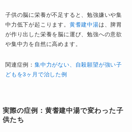
子供の脳に栄養が不足すると、勉強嫌いや集
中力低下が起こります。
黄耆建中湯
は、脾胃
が作り出した栄養を脳に運び、勉強への意欲
や集中力を自然に高めます。
関連症例：
集中力がない、自殺願望が強い子
どもを3ヶ月で治した例
実際の症例：黄耆建中湯で変わった子
供たち