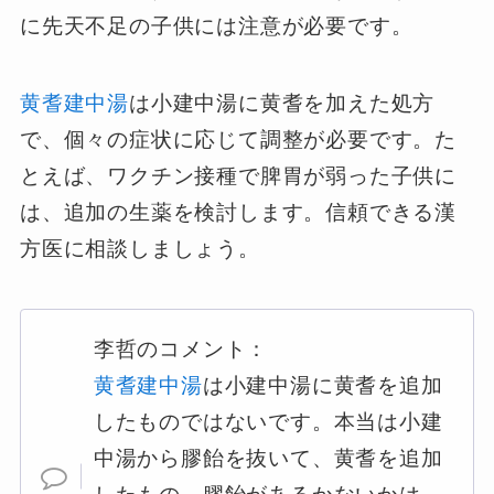
に先天不足の子供には注意が必要です。
黄耆建中湯
は小建中湯に黄耆を加えた処方
で、個々の症状に応じて調整が必要です。た
とえば、ワクチン接種で脾胃が弱った子供に
は、追加の生薬を検討します。信頼できる漢
方医に相談しましょう。
李哲のコメント：
黄耆建中湯
は小建中湯に黄耆を追加
したものではないです。本当は小建
中湯から膠飴を抜いて、黄耆を追加