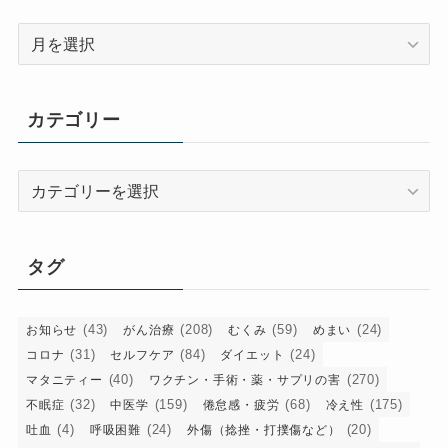
ア
ー
カ
イ
カテゴリー
ブ
カ
テ
ゴ
リ
タグ
ー
(43)
(208)
(59)
(24)
お知らせ
がん治療
むくみ
めまい
(31)
(84)
(24)
コロナ
セルフケア
ダイエット
(40)
(270)
マタニティー
ワクチン・手術・薬・サプリの害
(32)
(159)
(68)
(175)
不眠症
中医学
倦怠感・疲労
冷え性
(4)
(24)
(20)
吐血
呼吸困難
外傷（捻挫・打撲傷など）