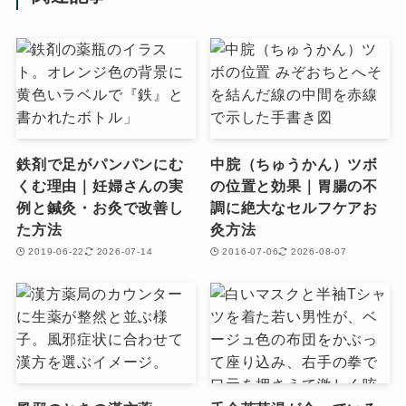
鉄剤で足がパンパンにむ
中脘（ちゅうかん）ツボ
くむ理由｜妊婦さんの実
の位置と効果｜胃腸の不
例と鍼灸・お灸で改善し
調に絶大なセルフケアお
た方法
灸方法
2019-06-22
2026-07-14
2016-07-06
2026-08-07