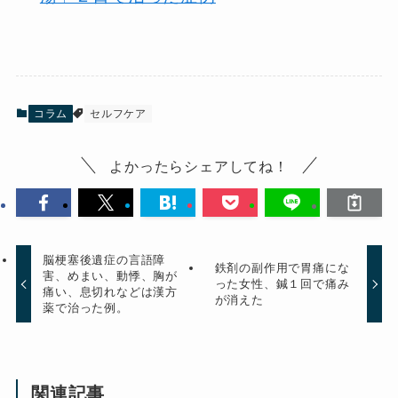
コラム
セルフケア
よかったらシェアしてね！
脳梗塞後遺症の言語障
鉄剤の副作用で胃痛にな
害、めまい、動悸、胸が
った女性、鍼１回で痛み
痛い、息切れなどは漢方
が消えた
薬で治った例。
関連記事