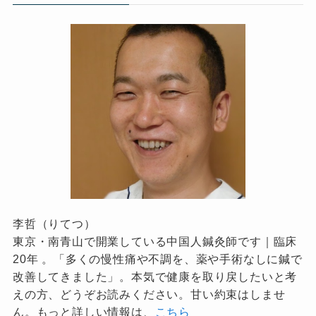
李哲（りてつ）
東京・南青山で開業している中国人鍼灸師です｜臨床
20年 。「多くの慢性痛や不調を、薬や手術なしに鍼で
改善してきました」。本気で健康を取り戻したいと考
えの方、どうぞお読みください。甘い約束はしませ
ん。もっと詳しい情報は、
こちら