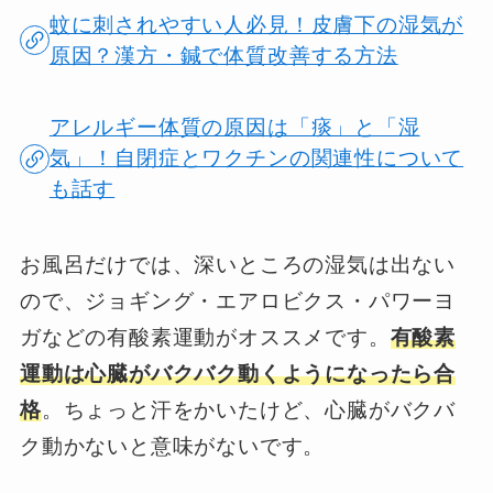
蚊に刺されやすい人必見！皮膚下の湿気が
原因？漢方・鍼で体質改善する方法
アレルギー体質の原因は「痰」と「湿
気」！自閉症とワクチンの関連性について
も話す
お風呂だけでは、深いところの湿気は出ない
ので、ジョギング・エアロビクス・パワーヨ
ガなどの有酸素運動がオススメです。
有酸素
運動は心臓がバクバク動くようになったら合
格
。ちょっと汗をかいたけど、心臓がバクバ
ク動かないと意味がないです。