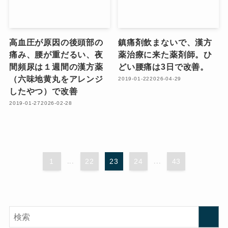
高血圧が原因の後頭部の
鎮痛剤飲まないで、漢方
痛み、腰が重だるい、夜
薬治療に来た薬剤師。ひ
間頻尿は１週間の漢方薬
どい腰痛は3日で改善。
（六味地黄丸をアレンジ
2019-01-22
2026-04-29
したやつ）で改善
2019-01-27
2026-02-28
1
...
22
23
24
...
43