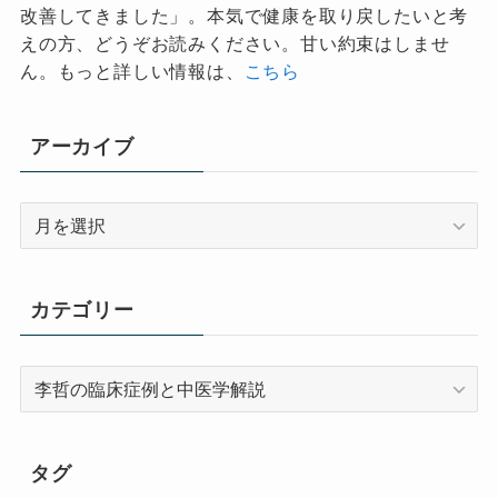
改善してきました」。本気で健康を取り戻したいと考
えの方、どうぞお読みください。甘い約束はしませ
ん。もっと詳しい情報は、
こちら
アーカイブ
ア
ー
カ
イ
カテゴリー
ブ
カ
テ
ゴ
リ
タグ
ー