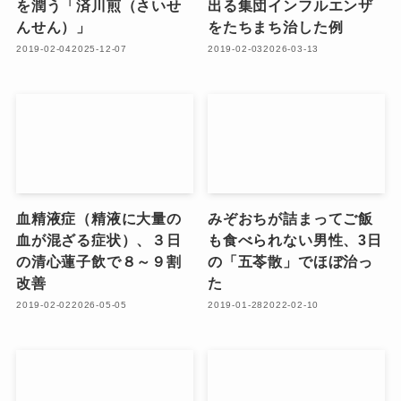
を潤う「済川煎（さいせ
出る集団インフルエンザ
んせん）」
をたちまち治した例
2019-02-04
2025-12-07
2019-02-03
2026-03-13
血精液症（精液に大量の
みぞおちが詰まってご飯
血が混ざる症状）、３日
も食べられない男性、3日
の清心蓮子飲で８～９割
の「五苓散」でほぼ治っ
改善
た
2019-02-02
2026-05-05
2019-01-28
2022-02-10