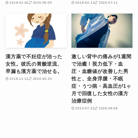
2019-02-02
2026-05-05
2018-02-13
2026-07-11
漢方薬で不妊症が治った
激しい背中の痛みが1週間
女性。彼氏の胃酸逆流、
で治癒！視力低下・血
早漏も漢方薬で治せる。
圧・血糖値が改善した男
性と、全身浮腫・不眠
2018-11-11
2024-03-20
症・うつ病・高血圧が1ヶ
月で回復した女性の漢方
治療症例
2013-07-22
2026-08-06