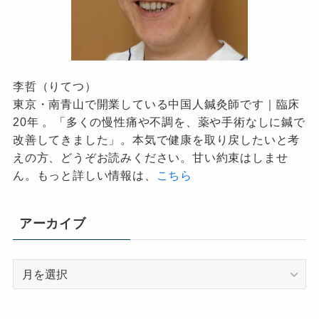
李哲（りてつ）
東京・南青山で開業している中国人鍼灸師です｜臨床
20年 。「多くの慢性痛や不調を、薬や手術なしに鍼で
改善してきました」。本気で健康を取り戻したいと考
えの方、どうぞお読みください。甘い約束はしませ
ん。もっと詳しい情報は、
こちら
アーカイブ
ア
ー
カ