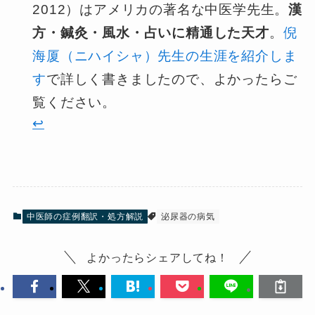
2012）はアメリカの著名な中医学先生。
漢
方・鍼灸・風水・占いに精通した天才
。
倪
海厦（ニハイシャ）先生の生涯を紹介しま
す
で詳しく書きましたので、よかったらご
覧ください。
↩︎
中医師の症例翻訳・処方解説
泌尿器の病気
よかったらシェアしてね！