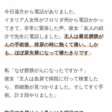
今日遠方から電話がありました。
イタリア人女性がフロリダ州から電話かかっ
てきて、非常に緊張した声。彼女「友人の紹
介で先生に電話しました。
主人は最近膀胱が
んの手術後、排尿の時に熱くて痛い。しか
も、ほぼ尿失禁になって寝たきりです
」
私「なぜ膀胱がんになったですか？」
彼女「主人は血尿で病院に行って検査した
ら、癌細胞が見つかりました。そしてすぐ手
術。計２回やりました」