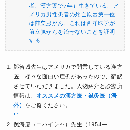
者、漢方薬で7年も生きている。ア
メリカ男性患者の死亡原因第一位
は前立腺がん、これは西洋医学が
前立腺がんを治せないことを証明
する。
鄭智城先生はアメリカで開業している漢方
医。様々な面白い症例があったので、翻訳
させていただきました。人物紹介と診療所
情報は、
オススメの漢方医・鍼灸医（海
外）
をご覧ください。
↩︎
倪海厦（ニハイシャ）先生（1954—