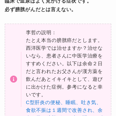
臨床で血尿はよく見かける症状です。
必ず膀胱がんだとは言えない。
李哲の説明：
たとえ本当の膀胱癌だとします。
西洋医学では治せますか？治せな
いなら、患者さんに中医学治療を
すすめください。以下は余命２日
だと言われたお父さんが漢方薬を
飲んだあとイキイキとして、遊び
に出かけた症例。参考になると幸
いです。
C型肝炎の便秘、睡眠、吐き気、
食欲不振は１週間で改善され、余