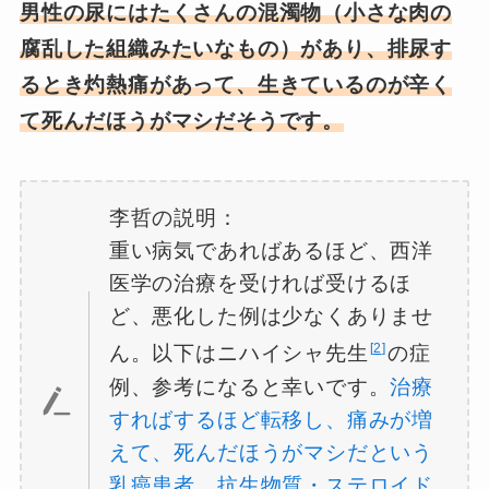
男性の尿にはたくさんの混濁物（小さな肉の
腐乱した組織みたいなもの）があり、排尿す
るとき灼熱痛があって、生きているのが辛く
て死んだほうがマシだそうです。
李哲の説明：
重い病気であればあるほど、西洋
医学の治療を受ければ受けるほ
ど、悪化した例は少なくありませ
2
ん。以下はニハイシャ先生
の症
例、参考になると幸いです。
治療
すればするほど転移し、痛みが増
えて、死んだほうがマシだという
乳癌患者。抗生物質・ステロイド