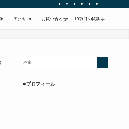
真
アクセス
お問い合わせ
10項目の問診票
る
■プロフィール