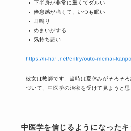
下半身が非常に重くてダルい
倦怠感が強くて、いつも眠い
耳鳴り
めまいがする
気持ち悪い
https://li-hari.net/entry/outo-memai-kanp
彼女は教師です。当時は夏休みがそろそろ
づいて、中医学の治療を受けて見ようと思
中医学を信じるようになったキ