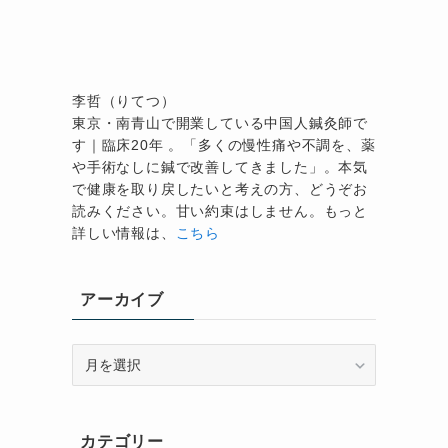
李哲（りてつ）
東京・南青山で開業している中国人鍼灸師で
す｜臨床20年 。「多くの慢性痛や不調を、薬
や手術なしに鍼で改善してきました」。本気
で健康を取り戻したいと考えの方、どうぞお
読みください。甘い約束はしません。もっと
詳しい情報は、
こちら
アーカイブ
ア
ー
カ
イ
カテゴリー
ブ