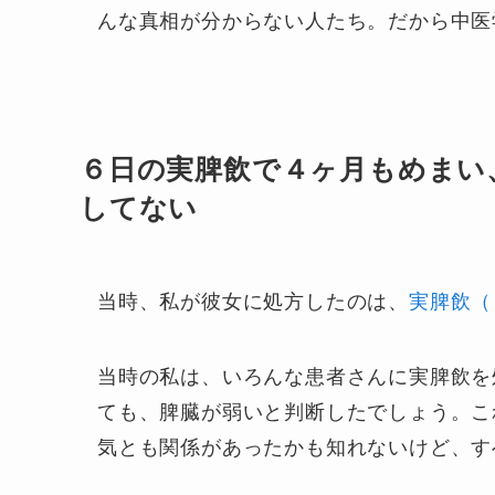
んな真相が分からない人たち。だから中医
６日の実脾飲で４ヶ月もめまい
してない
当時、私が彼女に処方したのは、
実脾飲（
当時の私は、いろんな患者さんに実脾飲を
ても、脾臓が弱いと判断したでしょう。こ
気とも関係があったかも知れないけど、す