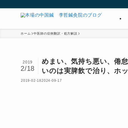
ホーム
中医師の症例翻訳・処方解説
めまい、気持ち悪い、倦
2019
2/18
いのは実脾飲で治り、ホ
2019-02-18
2024-09-17