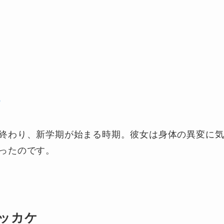
o
終わり、新学期が始まる時期。彼女は身体の異変に
ったのです。
ッカケ