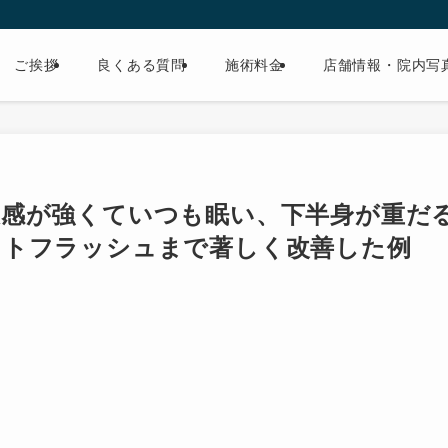
ご挨拶
良くある質問
施術料金
店舗情報・院内写
怠感が強くていつも眠い、下半身が重だ
ットフラッシュまで著しく改善した例