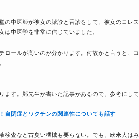
堂の中医師が彼女の脈診と舌診をして、彼女のコレ
女は中医学を非常に信じていました。
テロールが高いのが分かります。何故かと言うと、
。
ります。鄭先生が書いた記事があるので、参考にし
！自閉症とワクチンの関連性についても話す
液検査など古臭い機械も要らない。でも、欧米人は