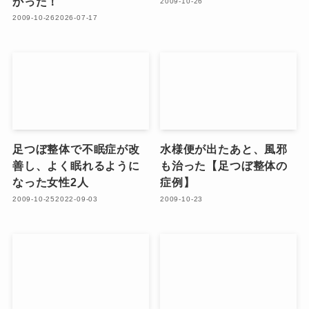
かった！
2009-10-26
2009-10-26
2026-07-17
足つぼ整体で不眠症が改
水様便が出たあと、風邪
善し、よく眠れるように
も治った【足つぼ整体の
なった女性2人
症例】
2009-10-25
2022-09-03
2009-10-23