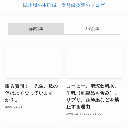
新着記事
人気記事
困る質問：「先生、私の
コーヒー、清涼飲料水、
体はよくなっています
牛乳（乳製品も含み）、
か？」
サプリ、西洋薬などを禁
止する理由
2009-11-05
2009-11-04
2026-08-06