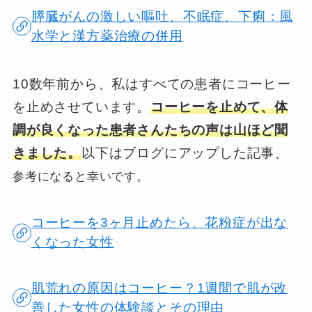
膵臓がんの激しい嘔吐、不眠症、下痢：風
水学と漢方薬治療の併用
10数年前から、私はすべての患者にコーヒー
を止めさせています。
コーヒーを止めて、体
調が良くなった患者さんたちの声は山ほど聞
きました。
以下はブログにアップした記事、
参考になると幸いです。
コーヒーを3ヶ月止めたら、花粉症が出な
くなった女性
肌荒れの原因はコーヒー？1週間で肌が改
善した女性の体験談とその理由