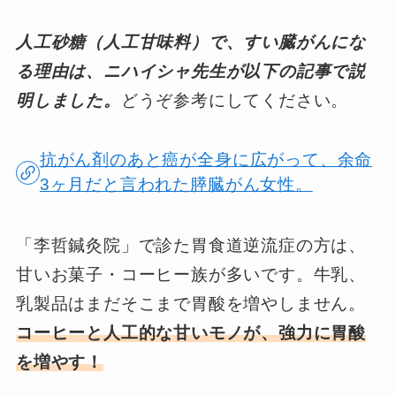
人工砂糖（人工甘味料）で、すい臓がんにな
る理由は、ニハイシャ先生が以下の記事で説
明しました。
どうぞ参考にしてください。
抗がん剤のあと癌が全身に広がって、余命
3ヶ月だと言われた膵臓がん女性。
「李哲鍼灸院」で診た胃食道逆流症の方は、
甘いお菓子・コーヒー族が多いです。牛乳、
乳製品はまだそこまで胃酸を増やしません。
コーヒーと人工的な甘いモノが、強力に胃酸
を増やす！