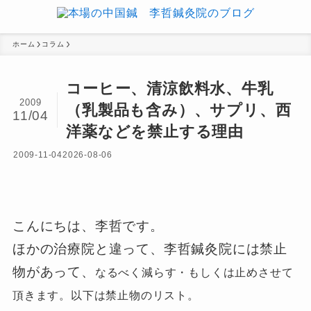
ホーム
コラム
コーヒー、清涼飲料水、牛乳
2009
（乳製品も含み）、サプリ、西
11/04
洋薬などを禁止する理由
2009-11-04
2026-08-06
こんにちは、李哲です。
ほかの治療院と違って、李哲鍼灸院には禁止
物があって、
なるべく減らす・もしくは止めさせて
頂きます。
以下は禁止物のリスト。