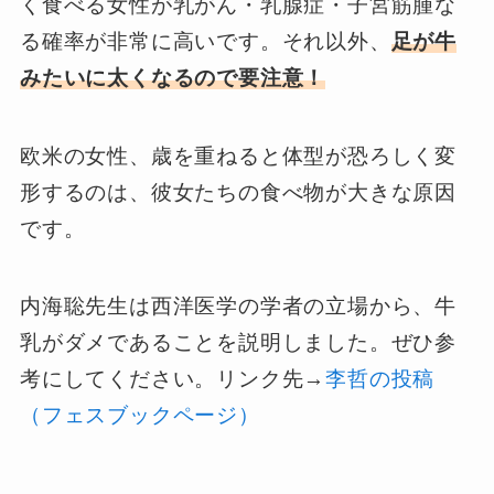
く食べる女性が乳がん・乳腺症・子宮筋腫な
る確率が非常に高いです。それ以外、
足が牛
みたいに太くなるので要注意！
欧米の女性、歳を重ねると体型が恐ろしく変
形するのは、彼女たちの食べ物が大きな原因
です。
内海聡先生は西洋医学の学者の立場から、牛
乳がダメであることを説明しました。ぜひ参
考にしてください。リンク先→
李哲の投稿
（フェスブックページ）