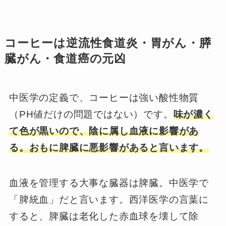
コーヒーは逆流性食道炎・胃がん・膵
臓がん・食道癌の元凶
中医学の定義で、コーヒーは強い酸性物質
（PH値だけの問題ではない）です。
味が濃く
て色が黒いので、陰に属し血液に影響があ
る。
おもに脾臓に悪影響があると言います。
血液を管理する大事な臓器は脾臓。中医学で
「脾統血」だと言います。西洋医学の言葉に
すると、脾臓は老化した赤血球を壊して除