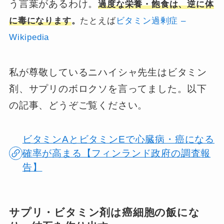
う言葉があるわけ。
過度な栄養・飽食は、逆に体
に毒になります
。
たとえば
ビタミン過剰症 –
Wikipedia
私が尊敬しているニハイシャ先生はビタミン
剤、サプリのボロクソを言ってました。以下
の記事、どうぞご覧ください。
ビタミンAとビタミンEで心臓病・癌になる
確率が高まる【フィンランド政府の調査報
告】
サプリ・ビタミン剤は癌細胞の飯にな