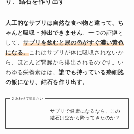
り、結石を作り出す
人工的なサプリは自然な食べ物と違って、ち
ゃんと吸収・排出できません。
一つの証拠と
して、
サプリを飲むと尿の色がすぐ濃い黄色
になる。
これはサプリが体に吸収されないか
ら、ほとんど腎臓から排出されるのです。い
わゆる栄養素はは、
誰でも持っている癌細胞
の飯になり、結石を作り出す
。
あわせて読みたい
サプリで健康になるなら、この
結石は空から降ってきたのか？