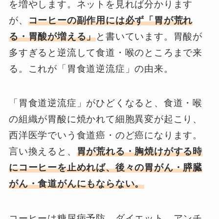
を増やします。ネットを見れば分かります
が、
コーヒーの副作用には必ず「胃が荒れ
る・胃酸が増える」
と書いています。胃酸が
多すぎると逆流して食道・喉のところまで来
る。これが「胃食道逆流症」の由来。
「胃食道逆流症」がひどくなると、食道・喉
の組織が胃酸に焼かれて細胞異変が起こり、
西洋医学でいう食道癌・のど癌になります。
言い換えると、
胃が荒れる・胸焼けがする時
にコーヒーを止めれば、後々の胃がん・膵臓
がん・食道がんにもならない。
コーヒーは糖尿病予防、ダイエット、アンチ