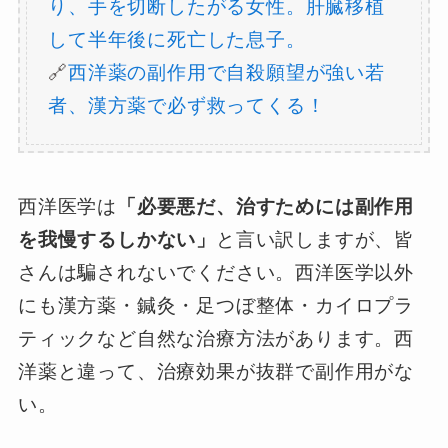
り、手を切断したがる女性。肝臓移植
して半年後に死亡した息子。
🔗
西洋薬の副作用で自殺願望が強い若
者、漢方薬で必ず救ってくる！
西洋医学は
「必要悪だ、治すためには副作用
を我慢するしかない」
と言い訳しますが、皆
さんは騙されないでください。西洋医学以外
にも漢方薬・鍼灸・足つぼ整体・カイロプラ
ティックなど自然な治療方法があります。西
洋薬と違って、治療効果が抜群で副作用がな
い。