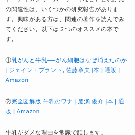
の関連性は、いくつかの研究報告がありま
す。興味がある方は、関連の著作を読んでみ
てください。以下は２つのオススメの本で
す。
①
乳がんと牛乳──がん細胞はなぜ消えたのか
| ジェイン・プラント, 佐藤章夫 |本 | 通販 |
Amazon
②
完全図解版 牛乳のワナ | 船瀬 俊介 |本 | 通
販 | Amazon
牛乳がダメな理由を常識で話します。