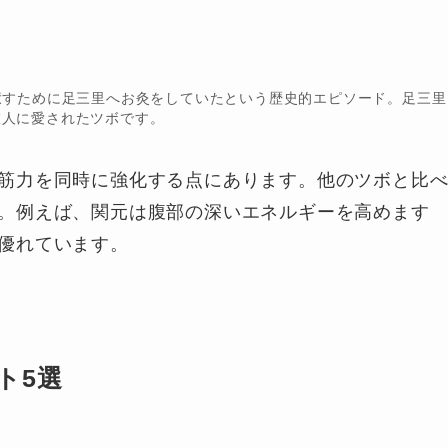
癒すために足三里へお灸をしていたという歴史的エピソード。足三里
旅人に愛されたツボです。
筋力を同時に強化する点にあります。他のツボと比
。例えば、関元は腹部の深いエネルギーを高めます
優れています。
ト5選