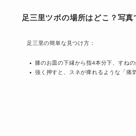
足三里ツボの場所はどこ？写真
足三里の簡単な見つけ方：
膝のお皿の下縁から指4本分下、すねの
強く押すと、スネが痺れるような「痛