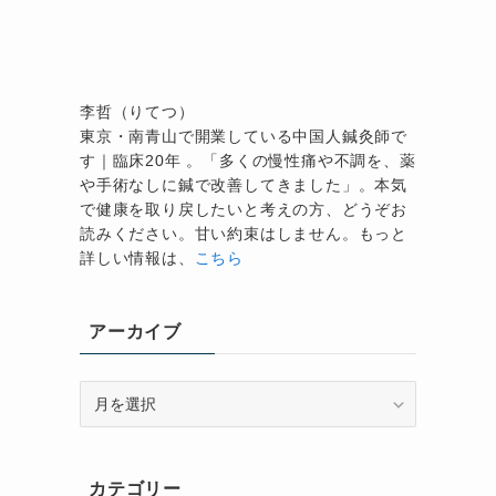
な
李哲（りてつ）
東京・南青山で開業している中国人鍼灸師で
ジ
す｜臨床20年 。「多くの慢性痛や不調を、薬
や手術なしに鍼で改善してきました」。本気
で健康を取り戻したいと考えの方、どうぞお
読みください。甘い約束はしません。もっと
詳しい情報は、
こちら
アーカイブ
ア
ー
カ
イ
カテゴリー
ブ