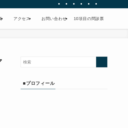
真
アクセス
お問い合わせ
10項目の問診票
マ
■プロフィール