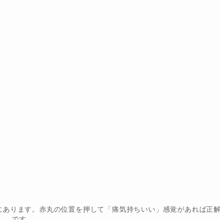
にあります。赤丸の位置を押して「痛気持ちいい」感覚があれば正
です。