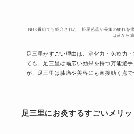
NHK番組でも紹介された、松尾芭蕉が長旅の疲れを
は昔から
足三里がすごい理由は、消化力・免疫力・
ても、足三里は幅広い効果を持つ万能選手
が、足三里は膝痛や美容にも直接効く点で
足三里にお灸するすごいメリッ