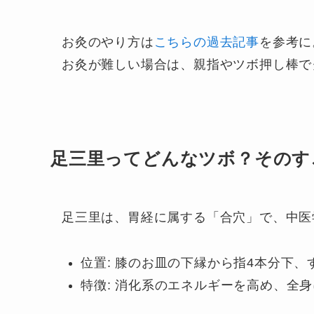
お灸のやり方は
こちらの過去記事
を参考に
お灸が難しい場合は、親指やツボ押し棒で
足三里ってどんなツボ？そのす
足三里は、胃経に属する「合穴」で、中医
位置: 膝のお皿の下縁から指4本分下、
特徴: 消化系のエネルギーを高め、全