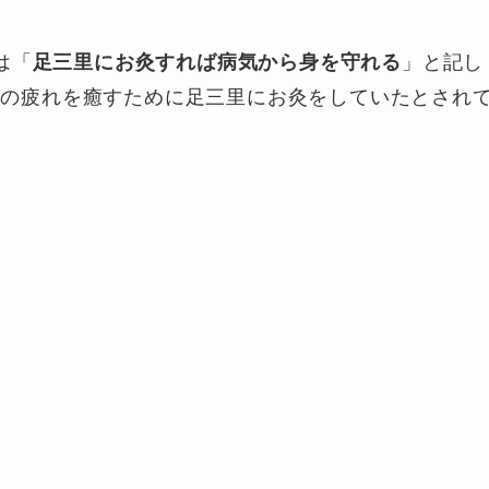
は「
足三里にお灸すれば病気から身を守れる
」と記し
旅の疲れを癒すために足三里にお灸をしていたとされ