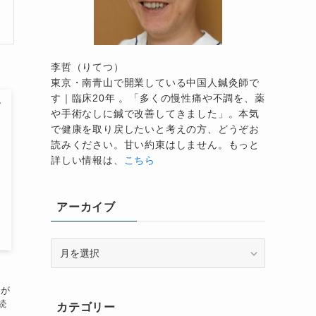
李哲（りてつ）
東京・南青山で開業している中国人鍼灸師で
す｜臨床20年 。「多くの慢性痛や不調を、薬
や手術なしに鍼で改善してきました」。本気
で健康を取り戻したいと考えの方、どうぞお
読みください。甘い約束はしません。もっと
詳しい情報は、
こちら
アーカイブ
ア
ー
カ
歯が
イ
続
カテゴリー
ブ