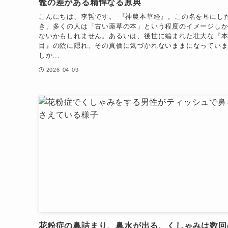
鼈の差がある精悍なる原典
こんにちは、李哲です。 『神農本草経』。この名を耳にし
き、多くの人は「古い薬草の本」という程度のイメージし
ないかもしれません。あるいは、後世に編まれた壮大な『
目』の陰に隠れ、その真価に気づかれないままになってい
しか...
2026-04-09
花粉症の鼻詰まり、鼻水が出る、くしゃみは数回