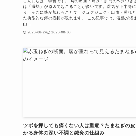
こんにちは、李哲です。 痔の出血・痛み・肛門のベタつき
は「湿熱」が原因で起こることが多いです。湿気が下半身
り、そこに熱が加わることで、ジュクジュク・出血・腫れ
た典型的な痔の症状が現れます。 この記事では、湿熱が溜
由...
2026-06-24
2026-08-06
ツボを押しても痛くない人は重症？たまねぎの皮
かる身体の深い不調と鍼灸の仕組み