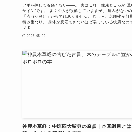
ツボを押しても痛くない——。 実はこれ、健康どころか“重
サイン”です。 多くの人が誤解していますが、 痛みがない
「流れが良い」からではありません。 むしろ、老廃物が何
積み重なり、 身体が反応できないほど弱っている状態なの
ツボ...
2026-05-09
神農本草経：中医四大聖典の原点｜本草綱目とは