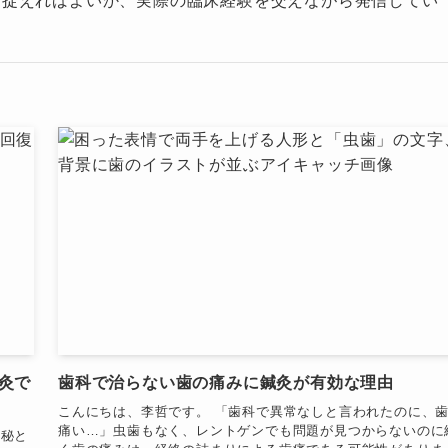
う捉えればよいか、実際の臨床経験を交えながら発信してい
灸で
歯科で治らない歯の痛みに鍼灸が有効な理由
こんにちは、李哲です。 「歯科で異常なしと言われたのに、
痛い…」虫歯もなく、レントゲンでも問題が見つからないのに
便秘と