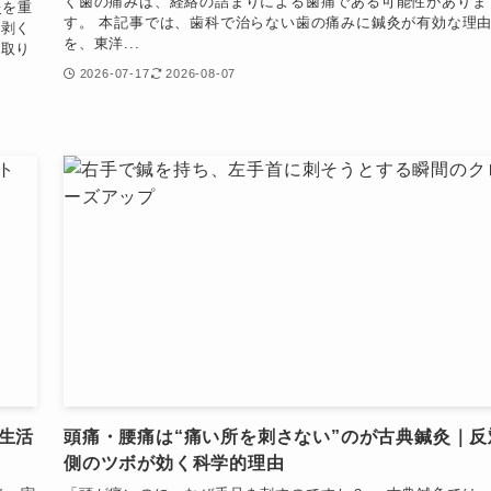
く歯の痛みは、経絡の詰まりによる歯痛である可能性がありま
灸を重
す。 本記事では、歯科で治らない歯の痛みに鍼灸が有効な理
を剥く
を、東洋...
を取り
2026-07-17
2026-08-07
生活
頭痛・腰痛は“痛い所を刺さない”のが古典鍼灸｜反
側のツボが効く科学的理由