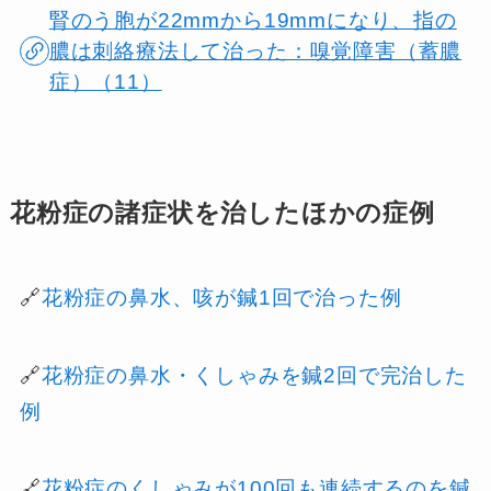
腎のう胞が22mmから19mmになり、指の
膿は刺絡療法して治った：嗅覚障害（蓄膿
症）（11）
花粉症の諸症状を治したほかの症例
🔗
花粉症の鼻水、咳が鍼1回で治った例
🔗
花粉症の鼻水・くしゃみを鍼2回で完治した
例
🔗
花粉症のくしゃみが100回も連続するのを鍼