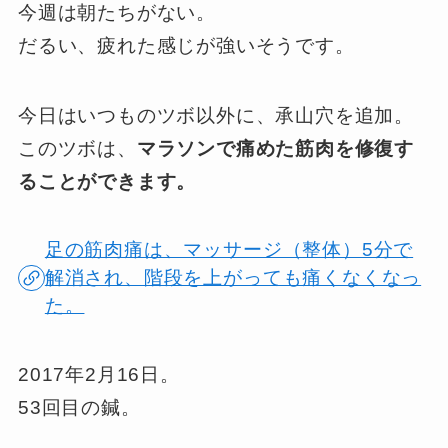
今週は朝たちがない。
だるい、疲れた感じが強いそうです。
今日はいつものツボ以外に、承山穴を追加。
このツボは、
マラソンで痛めた筋肉を修復す
ることができます。
足の筋肉痛は、マッサージ（整体）5分で
解消され、階段を上がっても痛くなくなっ
た。
2017年2月16日。
53回目の鍼。