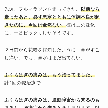
先週、フルマラソンを走ってきた。
以前なら
走ったあと、必ず悪寒とともに体調不良が起
きたのに、今回は全然ない
。
彼はこの変化
に、一番ビックリしたそうです。
２日前から花粉を探知したように、鼻がすこ
し痒い。でも、鼻水はまだ出てない。
ふくらはぎの痛みは、もう治ってました。
計2回の鍼治療で。
ふくらはぎの痛みは、運動障害から来るのも
あるし、腰痛症から来るときもあります。
以