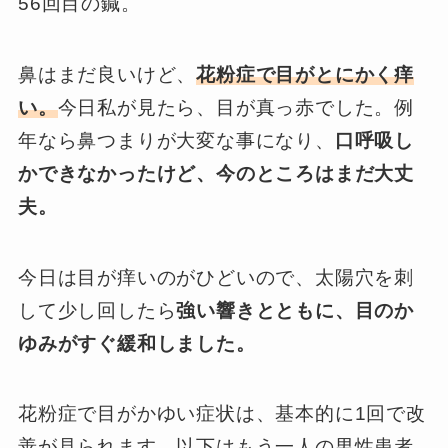
56回目の鍼。
鼻はまだ良いけど、
花粉症で目がとにかく痒
い。
今日私が見たら、目が真っ赤でした。例
年なら鼻つまりが大変な事になり、
口呼吸し
かできなかったけど、今のところはまだ大丈
夫。
今日は目が痒いのがひどいので、太陽穴を刺
して少し回したら
強い響きとともに、目のか
ゆみがすぐ緩和しました。
花粉症で目がかゆい症状は、基本的に1回で改
善が見られます。以下はもう一人の男性患者