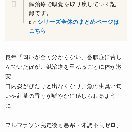
鍼治療で嗅覚を取り戻していく記
録です。
👉
シリーズ全体のまとめページは
こちら
長年「匂いが全く分からない」蓄膿症に苦し
んでいた彼が、鍼治療を重ねるごとに体が激
変！
口内炎がぴたりと出なくなり、魚の生臭い匂
いや紅茶の香りが鮮やかに感じられるよう
に。
フルマラソン完走後も悪寒・体調不良ゼロ、