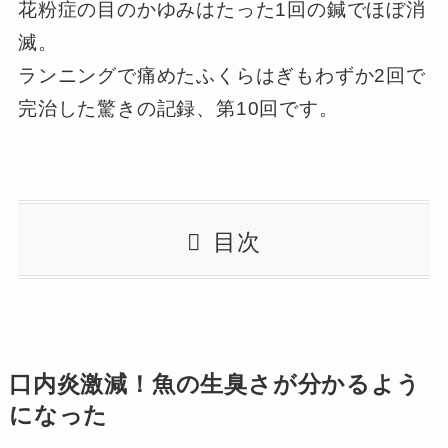
花粉症の目のかゆみはたった1回の鍼でほぼ消
滅。
ランニングで痛めたふくらはぎもわずか2回で
完治した驚きの記録、第10回です。
目次
口内炎激減！魚の生臭さが分かるよう
になった