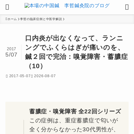
ホーム
李哲の臨床症例と中医学解説
口内炎が出なくなって、ランニ
ングでふくらはぎが痛いのを、
2017
5/07
鍼２回で完治：嗅覚障害・蓄膿症
（10）
2017-05-07
2026-08-07
蓄膿症・嗅覚障害 全22回シリーズ
この症例は、重症蓄膿症で匂いが
全く分からなかった30代男性が、