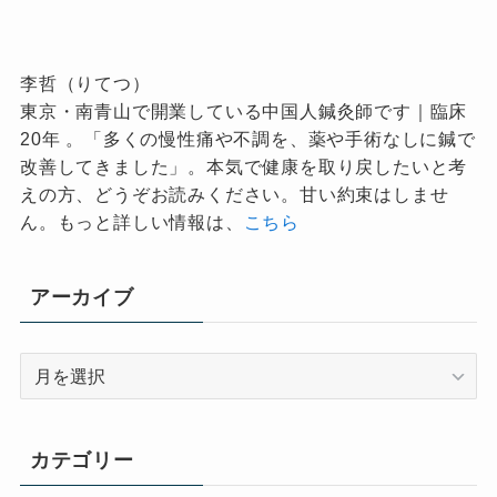
李哲（りてつ）
東京・南青山で開業している中国人鍼灸師です｜臨床
20年 。「多くの慢性痛や不調を、薬や手術なしに鍼で
改善してきました」。本気で健康を取り戻したいと考
えの方、どうぞお読みください。甘い約束はしませ
ん。もっと詳しい情報は、
こちら
アーカイブ
ア
ー
カ
イ
カテゴリー
ブ