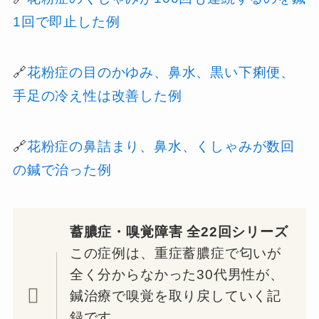
1回で即止した例
🔗
花粉症の目のかゆみ、鼻水、黒い下痢便、
手足の冷え性は改善した例
🔗
花粉症の鼻詰まり、鼻水、くしゃみが数回
の鍼で治った例
蓄膿症・嗅覚障害 全22回シリーズ
この症例は、重症蓄膿症で匂いが
全く分からなかった30代男性が、
鍼治療で嗅覚を取り戻していく記
録です。