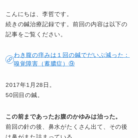
こんにちは、李哲です。
続きの鍼治療記録です。前回の内容は以下の
記事をご覧ください。
わき腹の痒みは１回の鍼でだいぶ減った：
嗅覚障害（蓄膿症）⑨
2017年1月28日。
50回目の鍼。
この前まであったお腹のかゆみは治った。
前回の針の後、鼻水がたくさん出て、その後
は鼻がまた詰まっている。