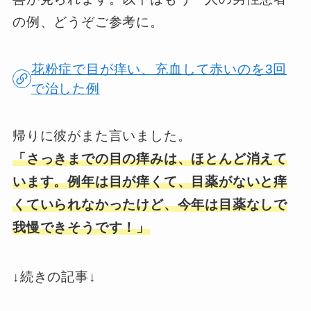
の例、どうぞご参考に。
花粉症で目が痒い、充血して赤いのを3回
で治した例
帰りに彼がまた言いました。
「さっきまでの目の痒みは、ほとんど消えて
います。例年は目が痒くて、目薬がないと痒
くていられなかったけど、今年は目薬なしで
我慢できそうです！」
↓続きの記事↓