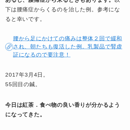
下は腰痛症からくるのを治した例。参考にな
ると幸いです。
腰から足にかけての痛みは整体２回で緩和
され、朝たちも復活した例。乳製品で腎虚
証になるので要注意！
2017年3月4日。
55回目の鍼。
今日は紅茶．食べ物の良い香りが分かるよう
になってきた。