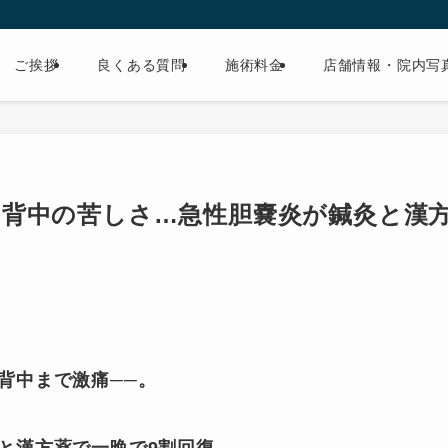
ご挨拶
良くある質問
施術料金
店舗情報・院内写
・背中の苦しさ…急性胆嚢炎が鍼灸と漢
背中まで激痛──。