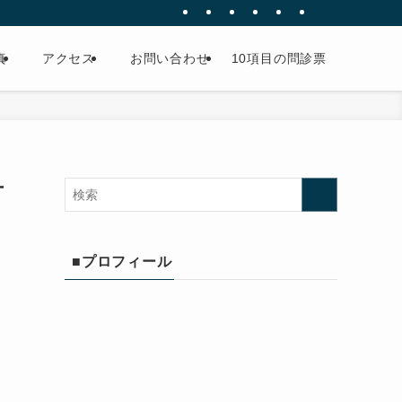
真
アクセス
お問い合わせ
10項目の問診票
方
■プロフィール