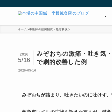
ホーム
中医師の症例翻訳・処方解説
みぞおちの激痛・吐き気
2026
5/16
で劇的改善した例
2026-05-16
みぞおちが詰まり、吐きたいのに吐けず、