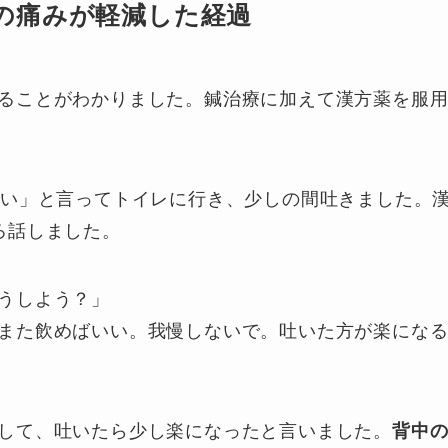
の痛みが軽減した経過
ることがわかりました。鍼治療に加えて漢方薬を服
たい」と言ってトイレに行き、少しの間吐きました。
ろ話しました。
うしよう？」
また飲めばいい。我慢しないで。吐いた方が楽にな
して、吐いたら少し楽になったと言いました。
背中