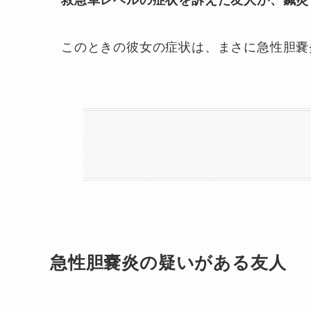
救急車レベルの症状を訴えた友人が、鍼灸
このときの彼女の症状は、まさに急性胆嚢
急性胆嚢炎の疑いがある友人