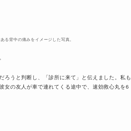
である背中の痛みをイメージした写真。
。
だろうと判断し、「診所に来て」と伝えました。私
彼女の友人が車で連れてくる途中で、速効救心丸を6