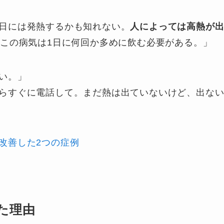
日には発熱するかも知れない。
人によっては高熱が
、この病気は1日に何回か多めに飲む必要がある。」
い。」
らすぐに電話して。まだ熱は出ていないけど、出な
改善した2つの症例
た理由