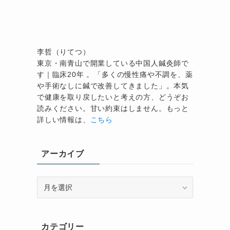
李哲（りてつ）
東京・南青山で開業している中国人鍼灸師で
す｜臨床20年 。「多くの慢性痛や不調を、薬
や手術なしに鍼で改善してきました」。本気
で健康を取り戻したいと考えの方、どうぞお
読みください。甘い約束はしません。もっと
詳しい情報は、
こちら
アーカイブ
ア
ー
カ
イ
カテゴリー
ブ