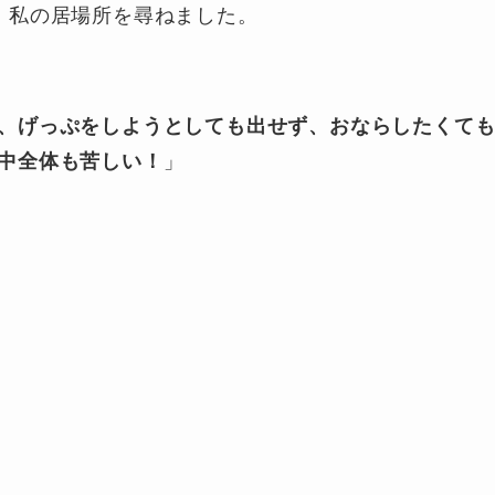
、私の居場所を尋ねました。
、げっぷをしようとしても出せず、おならしたくて
中全体も苦しい！
」