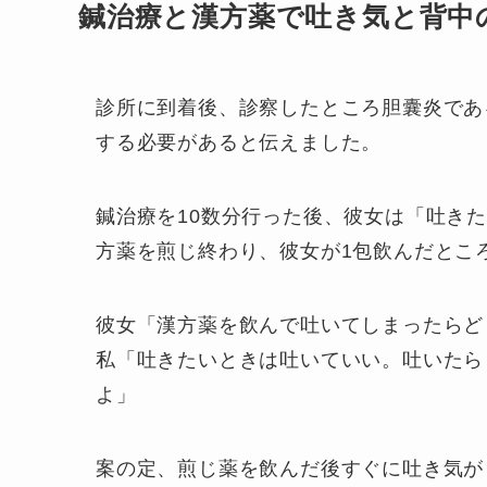
鍼治療と漢方薬で吐き気と背中
診所に到着後、診察したところ胆囊炎であ
する必要があると伝えました。
鍼治療を10数分行った後、彼女は「吐き
方薬を煎じ終わり、彼女が1包飲んだとこ
彼女「漢方薬を飲んで吐いてしまったらど
私「吐きたいときは吐いていい。吐いたら
よ」
案の定、煎じ薬を飲んだ後すぐに吐き気が