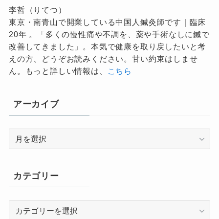
李哲（りてつ）
東京・南青山で開業している中国人鍼灸師です｜臨床
20年 。「多くの慢性痛や不調を、薬や手術なしに鍼で
改善してきました」。本気で健康を取り戻したいと考
えの方、どうぞお読みください。甘い約束はしませ
ん。もっと詳しい情報は、
こちら
アーカイブ
ア
ー
カ
イ
カテゴリー
ブ
カ
テ