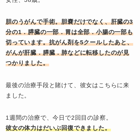
胆のうがんで手術。胆嚢だけでなく、肝臓の3
分の1．膵臓の一部．胃は全部．小腸の一部も
切っています。抗がん剤を5クールしたあと、
がんが肝臓．膵臓．肺などに転移したのが見
つかりました。
最後の治療手段と賭けて、彼女はこちらに来
ました。
1週間の治療で、今日で2回目の診察。
彼女の体力はだいぶ回復できました。