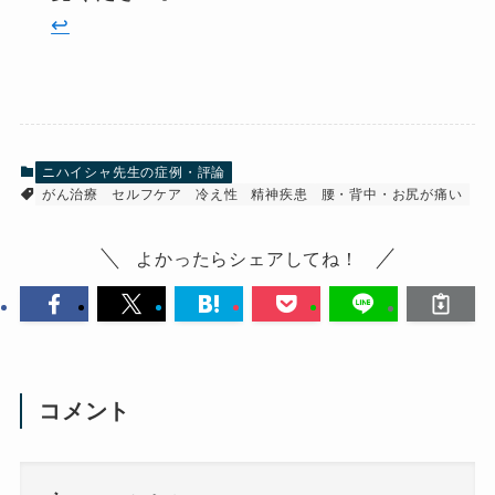
↩︎
ニハイシャ先生の症例・評論
がん治療
セルフケア
冷え性
精神疾患
腰・背中・お尻が痛い
よかったらシェアしてね！
コメント