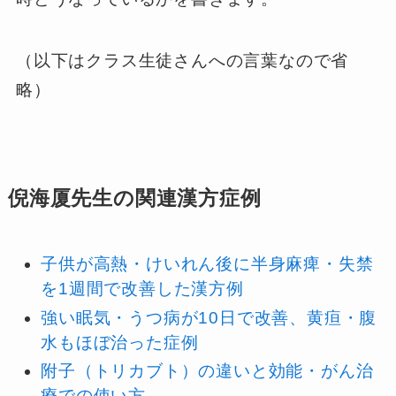
（以下はクラス生徒さんへの言葉なので省
略）
倪海厦先生の関連漢方症例
子供が高熱・けいれん後に半身麻痺・失禁
を1週間で改善した漢方例
強い眠気・うつ病が10日で改善、黄疸・腹
水もほぼ治った症例
附子（トリカブト）の違いと効能・がん治
療での使い方