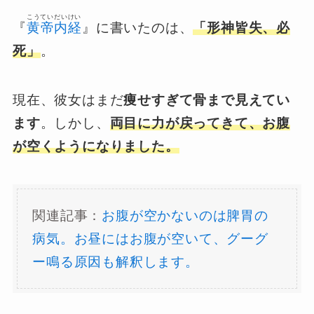
こうていだいけい
『
黄帝内経
』に書いたのは、
「形神皆失、必
死」
。
現在、彼女はまだ
痩せすぎて骨まで見えてい
ます
。しかし、
両目に力が戻ってきて、お腹
が空くようになりました。
関連記事：
お腹が空かないのは脾胃の
病気。お昼にはお腹が空いて、グーグ
ー鳴る原因も解釈します。