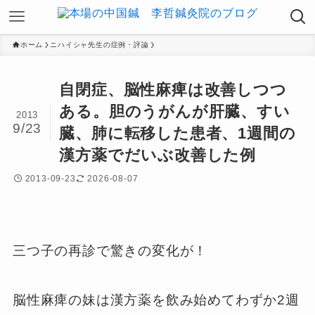
ホーム
ニハイシャ先生の症例・評論
自閉症、脳性麻痺は改善しつつ
ある。胆のうがんが肝臓、すい
2013
9/23
臓、肺に転移した患者、1週間の
漢方薬でだいぶ改善した例
2013-09-23
2026-08-07
三つ子の再診で驚きの変化が！
脳性麻痺の妹は漢方薬を飲み始めてわずか2週