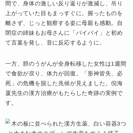
間で、身体の激しい反り返りが激減し、吊り
上がっていた目もまっすぐに。握ったものを
離さず、じっと観察する姿に母親も感動。自
閉症の姉妹もお母さんに「バイバイ」と初め
て言葉を発し、音に反応するように。
一方、胆のうがんが全身転移した女性は1週間
で食欲が戻り、体力が回復。「形神皆失、必
死」の危機を脱した兆候が見えました。倪海
厦先生の漢方治療がもたらした奇跡の実例で
す。