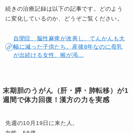
続きの治療記録は以下の記事です。どのよう
に変化しているのか、どうぞご覧ください。
自閉症、脳性麻痺が改善し、てんかんも大
幅に減った子供たち。産後8年なのに母乳
が出続ける女性、喉が渇…
末期胆のうがん（肝・膵・肺転移）が1
週間で体力回復！漢方の力を実感
先週の10月19日に来た人。
女性、58歳。