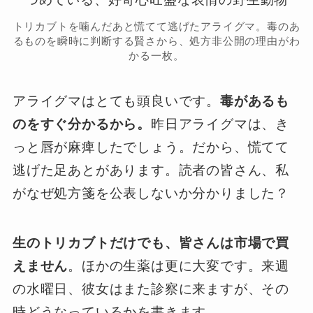
トリカブトを噛んだあと慌てて逃げたアライグマ。毒のあ
るものを瞬時に判断する賢さから、処方非公開の理由がわ
かる一枚。
アライグマはとても頭良いです。
毒があるも
のをすぐ分かるから。
昨日アライグマは、き
っと唇が麻痺したでしょう。だから、慌てて
逃げた足あとがあります。読者の皆さん、私
がなぜ処方箋を公表しないか分かりました？
生のトリカブトだけでも、皆さんは市場で買
えません
。ほかの生薬は更に大変です。来週
の水曜日、彼女はまた診察に来ますが、その
時どうなっているかを書きます。