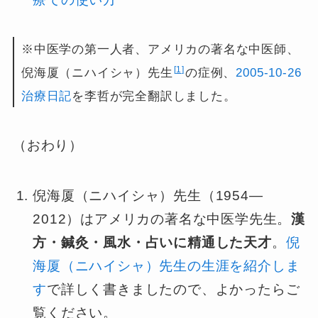
※中医学の第一人者、アメリカの著名な中医師、
1
倪海厦（ニハイシャ）先生
の症例、
2005-10-26
治療日記
を李哲が完全翻訳しました。
（おわり）
倪海厦（ニハイシャ）先生（1954—
2012）はアメリカの著名な中医学先生。
漢
方・鍼灸・風水・占いに精通した天才
。
倪
海厦（ニハイシャ）先生の生涯を紹介しま
す
で詳しく書きましたので、よかったらご
覧ください。