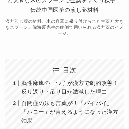
漢方煎じ薬の材料。木の容器に盛り付けられた生薬と大き
なスプーン。倪海厦先生の症例で用いられる漢方薬のイメ
ージ。
目次
脳性麻痺の三つ子が漢方で劇的改善！
反り返り・吊り目が激減した理由
自閉症の妹も言葉が！「バイバイ」
「ハロー」が言えるようになった漢方
効果