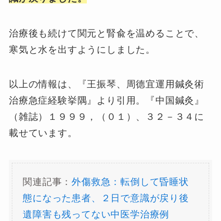
治療後も続けて関元と腎兪を温めることで、
寒気と水を出すようにしました。
以上の情報は、『王振琴、周德宜運用鍼灸術
治療急症経験挙隅』より引用。『中国鍼灸』
（雑誌）１９９９，（０１）、３２－３４に
載せています。
関連記事：
外傷救急：転倒して昏睡状
態になった患者、２日で意識が戻り後
遺障害も残ってない中医学治療例