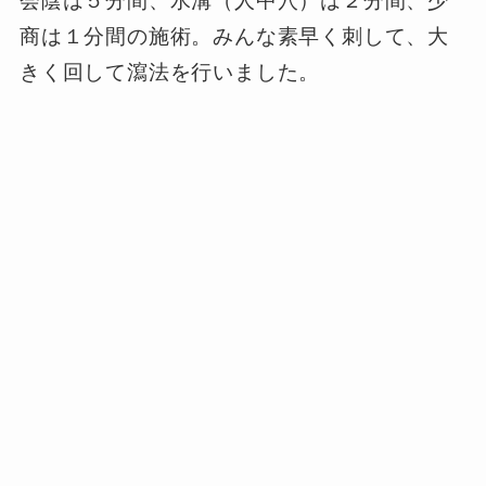
会陰は５分間、水溝（人中穴）は２分間、少
商は１分間の施術。みんな素早く刺して、大
きく回して瀉法を行いました。