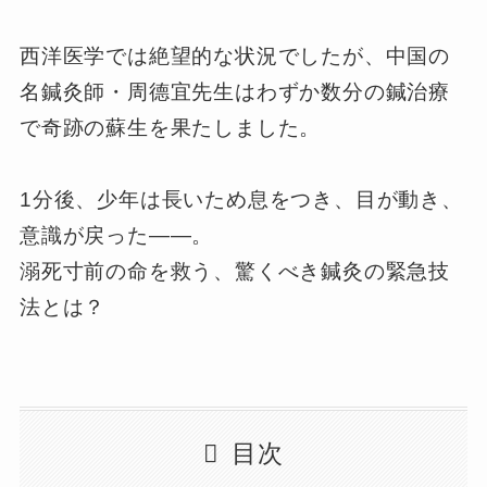
西洋医学では絶望的な状況でしたが、中国の
名鍼灸師・周德宜先生はわずか数分の鍼治療
で奇跡の蘇生を果たしました。
1分後、少年は長いため息をつき、目が動き、
意識が戻った――。
溺死寸前の命を救う、驚くべき鍼灸の緊急技
法とは？
目次