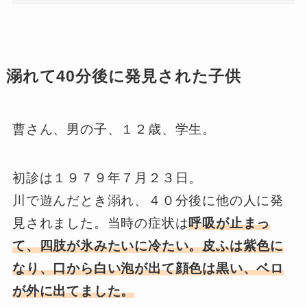
溺れて40分後に発見された子供
曹さん、男の子、１２歳、学生。
初診は１９７９年７月２３日。
川で遊んだとき溺れ、４０分後に他の人に発
見されました。当時の症状は
呼吸が止まっ
て、四肢が氷みたいに冷たい。皮ふは紫色に
なり、口から白い泡が出て顔色は黒い、ベロ
が外に出てました。