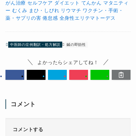
がん治療
セルフケア
ダイエット
てんかん
マタニティ
ー
むくみ
まひ・しびれ
リウマチ
ワクチン・手術・
薬・サプリの害
倦怠感
全身性エリテマトーデス
中医師の症例翻訳・処方解説
鍼の即効性
よかったらシェアしてね！
コメント
コメントする