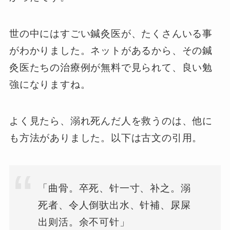
世の中にはすごい鍼灸医が、たくさんいる事
がわかりました。ネットがあるから、その鍼
灸医たちの治療例が無料で見られて、良い勉
強になりますね。
よく見たら、溺れ死んだ人を救うのは、他に
も方法がありました。以下は古文の引用。
「曲骨。卒死、针一寸、补之。溺
死者、令人倒驮出水、针補、尿屎
出则活。余不可针」