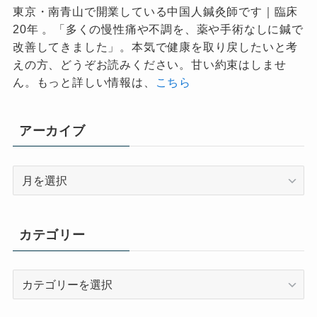
東京・南青山で開業している中国人鍼灸師です｜臨床
20年 。「多くの慢性痛や不調を、薬や手術なしに鍼で
改善してきました」。本気で健康を取り戻したいと考
えの方、どうぞお読みください。甘い約束はしませ
ん。もっと詳しい情報は、
こちら
アーカイブ
ア
ー
カ
イ
カテゴリー
ブ
カ
テ
ゴ