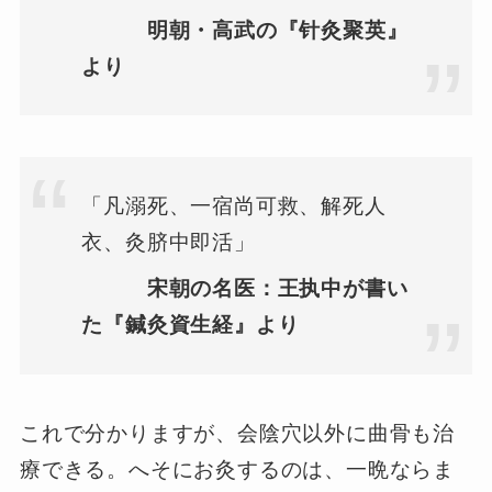
明朝・高武の『针灸聚英』
より
「凡溺死、一宿尚可救、解死人
衣、灸脐中即活」
宋朝の名医：王执中が書い
た『鍼灸資生経』より
これで分かりますが、会陰穴以外に曲骨も治
療できる。へそにお灸するのは、一晩ならま