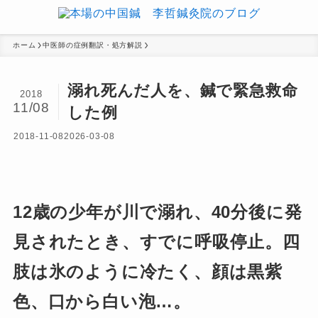
ホーム
中医師の症例翻訳・処方解説
溺れ死んだ人を、鍼で緊急救命
2018
11/08
した例
2018-11-08
2026-03-08
12歳の少年が川で溺れ、40分後に発
見されたとき、すでに呼吸停止。四
肢は氷のように冷たく、顔は黒紫
色、口から白い泡…。