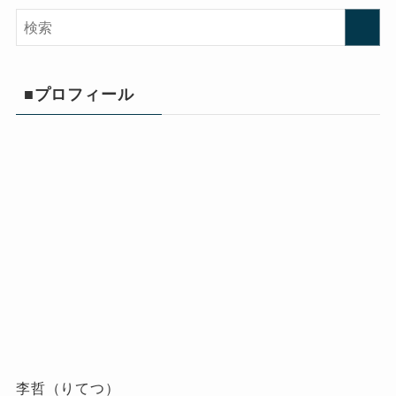
■プロフィール
李哲（りてつ）