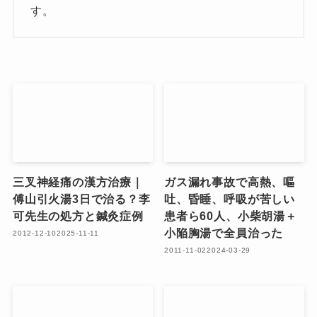
す。
三叉神経痛の漢方治療｜
ガス漏れ事故で高熱、嘔
傅山引火湯3日で治る？李
吐、昏睡、呼吸が苦しい
可先生の処方と鍼灸症例
患者ら60人、小柴胡湯＋
小陥胸湯で全員治った
2012-12-10
2025-11-11
2011-11-02
2024-03-29