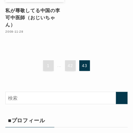
私が尊敬してる中国の李
可中医師（おじいちゃ
ん）
2009-11-28
1
...
42
43
■プロフィール