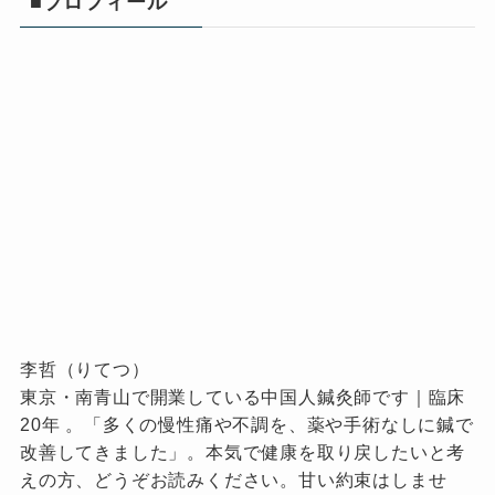
■プロフィール
李哲（りてつ）
東京・南青山で開業している中国人鍼灸師です｜臨床
20年 。「多くの慢性痛や不調を、薬や手術なしに鍼で
改善してきました」。本気で健康を取り戻したいと考
えの方、どうぞお読みください。甘い約束はしませ