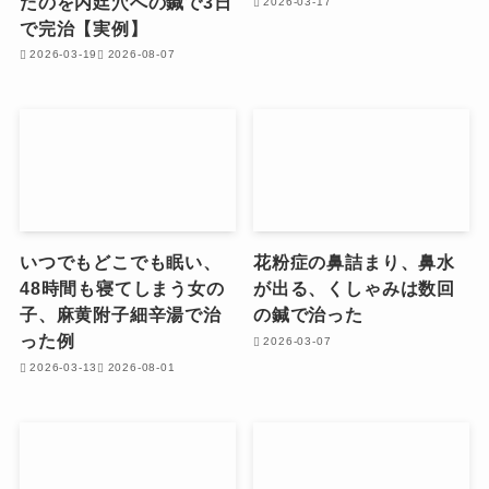
たのを内廷穴への鍼で3日
2026-03-17
で完治【実例】
2026-03-19
2026-08-07
いつでもどこでも眠い、
花粉症の鼻詰まり、鼻水
48時間も寝てしまう女の
が出る、くしゃみは数回
子、麻黄附子細辛湯で治
の鍼で治った
った例
2026-03-07
2026-03-13
2026-08-01