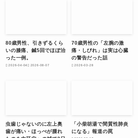
80歳男性、引きずるくら
70歳男性の「左腕の激
いの膝痛、鍼5回でほぼ治
痛・しびれ」は実は心臓
った一例。
の警告だった話
2026-04-04
2026-08-07
2026-03-28
虫歯じゃないのに左上奥
「小柴胡湯で間質性肺炎
歯が痛い・ほっぺが腫れ
になる」報道の罠