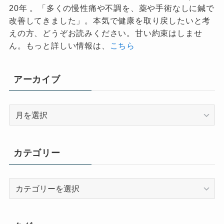
20年 。「多くの慢性痛や不調を、薬や手術なしに鍼で
改善してきました」。本気で健康を取り戻したいと考
えの方、どうぞお読みください。甘い約束はしませ
ん。もっと詳しい情報は、
こちら
アーカイブ
ア
ー
カ
イ
カテゴリー
ブ
カ
テ
ゴ
リ