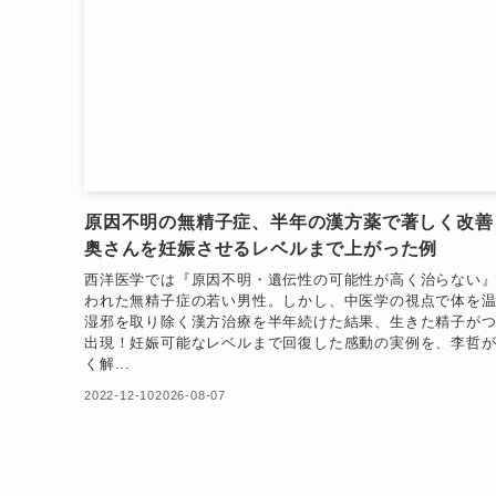
原因不明の無精子症、半年の漢方薬で著しく改善
奥さんを妊娠させるレベルまで上がった例
西洋医学では『原因不明・遺伝性の可能性が高く治らない
われた無精子症の若い男性。しかし、中医学の視点で体を
湿邪を取り除く漢方治療を半年続けた結果、生きた精子が
出現！妊娠可能なレベルまで回復した感動の実例を、李哲
く解...
2022-12-10
2026-08-07