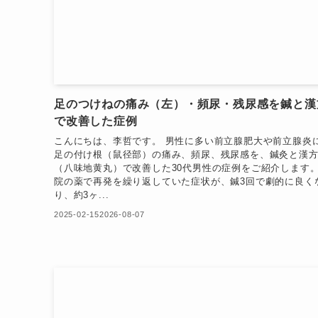
足のつけねの痛み（左）・頻尿・残尿感を鍼と漢
で改善した症例
こんにちは、李哲です。 男性に多い前立腺肥大や前立腺炎
足の付け根（鼠径部）の痛み、頻尿、残尿感を、鍼灸と漢
（八味地黄丸）で改善した30代男性の症例をご紹介します。
院の薬で再発を繰り返していた症状が、鍼3回で劇的に良く
り、約3ヶ...
2025-02-15
2026-08-07