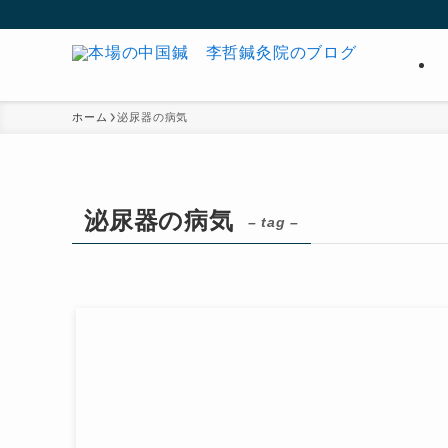
ホーム
泌尿器の病気
泌尿器の病気
– tag –