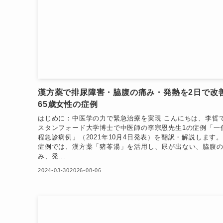
漢方薬で排尿障害・脇腹の痛み・発熱を2日で改
65歳女性の症例
はじめに：中医学の力で緊急治療を実現 こんにちは、李哲
スタンフォード大学博士で中医師の李宗恩先生1の症例「一
程急診病例」（2021年10月4日発表）を翻訳・解説します。
症例では、漢方薬「猪苓湯」を活用し、尿が出ない、脇腹
み、発...
2024-03-30
2026-08-06