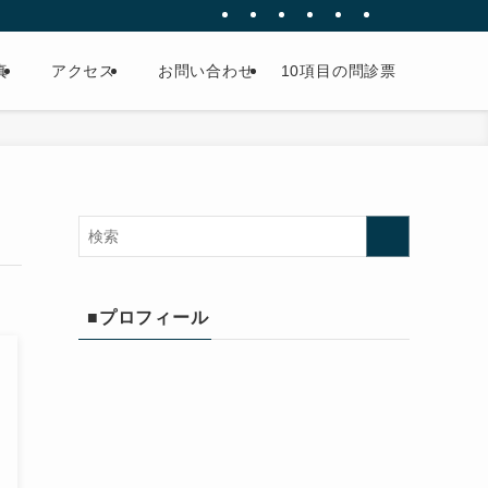
真
アクセス
お問い合わせ
10項目の問診票
■プロフィール