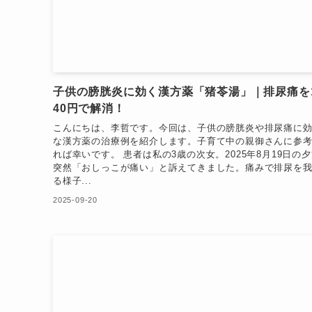
子供の膀胱炎に効く漢方薬「猪苓湯」｜排尿痛を
40円で解消！
こんにちは、李哲です。今回は、子供の膀胱炎や排尿痛に
な漢方薬の治療例を紹介します。子育て中の親御さんに参
れば幸いです。 患者は私の3歳の次女。2025年8月19日の
突然「おしっこが痛い」と訴えてきました。痛みで排尿を
る様子...
2025-09-20