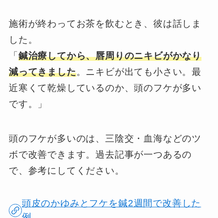
施術が終わってお茶を飲むとき、彼は話しま
した。
「
鍼治療してから、唇周りのニキビがかなり
減ってきました
。ニキビが出ても小さい。最
近寒くて乾燥しているのか、頭のフケが多い
です。」
頭のフケが多いのは、三陰交・血海などのツ
ボで改善できます。過去記事が一つあるの
で、参考にしてください。
頭皮のかゆみとフケを鍼2週間で改善した
例