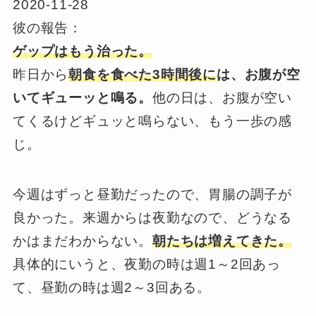
2020-11-28
彼の報告：
ゲップはもう治った。
昨日から
朝食を食べた3時間後に
は、お腹が空
いてギューッと鳴る。
他の日は、お腹が空い
てくるけどギュッと鳴らない、もう一歩の感
じ。
今週はずっと昼勤だったので、胃腸の調子が
良かった。来週からは夜勤なので、どうなる
かはまだわからない。
朝たちは増えてきた。
具体的にいうと、夜勤の時は週1～2回あっ
て、昼勤の時は週2～3回ある。