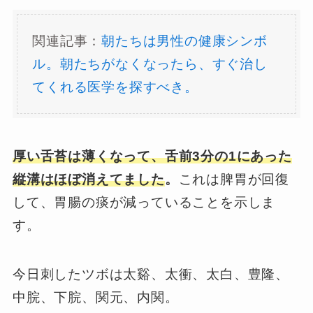
関連記事：
朝たちは男性の健康シンボ
ル。朝たちがなくなったら、すぐ治し
てくれる医学を探すべき。
厚い舌苔は薄くなって、舌前3分の1にあった
縦溝はほぼ消えてました
。
これは脾胃が回復
して、胃腸の痰が減っていることを示しま
す。
今日刺したツボは太谿、太衝、太白、豊隆、
中脘、下脘、関元、内関。