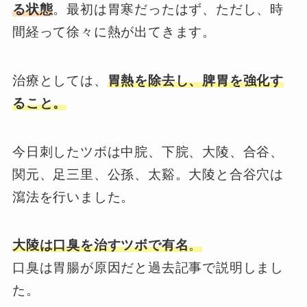
る状態
。最初は胃寒だったはず、ただし、時
間経って徐々に熱が出てきます。
治療としては、
胃熱を除去し、脾胃を強化す
ること。
今日刺したツボは中脘、下脘、大陵、合谷、
関元、足三里、公孫、太谿。大陵と合谷穴は
瀉法を行いました。
大陵は口臭を治すツボで有名
。
口臭は胃腸が原因だと過去記事で説明しまし
た。