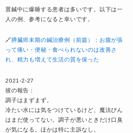
置鍼中に爆睡する患者は多いです。以下は一
人の例、参考になると幸いです。
🔗
膵臓癌末期の鍼治療例（前篇）：お腹が張
って痛い・便秘・食べられないのは改善さ
れ、精力も増えて生活の質を保った
2021-2-27
彼の報告：
調子はまずまず。
冷たい水には気をつけているけど、魔法びん
はまだ使ってない。調子が悪いときだけ口臭
が気になる。ほかは特に主訴なし。