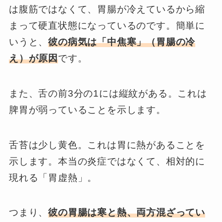
は腹筋ではなくて、胃腸が冷えているから縮
まって硬直状態になっているのです。簡単に
いうと、
彼の病気は「中焦寒」（胃腸の冷
え）が原因
です。
また、舌の前3分の1には縦紋がある。これは
脾胃が弱っていることを示します。
舌苔は少し黄色。これは胃に熱があることを
示します。本当の炎症ではなくて、相対的に
現れる「胃虚熱」。
つまり、
彼の胃腸は寒と熱、両方混ざってい