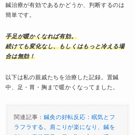
鍼治療が有効であるかどうか、判断するのは
簡単です。
手足が暖かくなれば有効。
続けても変化なし、もしくはもっと冷える場
合は無効！
以下は私の親戚たちを治療した記録。置鍼
中、足・胃・胸まで暖かくなってました。
関連記事：
鍼灸の好転反応：眠気とフ
ラフラする。肩こりが楽になり、鍼を