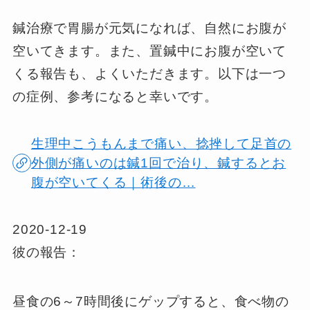
鍼治療で胃腸が元気になれば、自然にお腹が
空いてきます。また、置鍼中にお腹が空いて
くる報告も、よくいただきます。以下は一つ
の症例、参考になると幸いです。
生理中こうもんまで痛い、捻挫して足首の
外側が痛いのは鍼1回で治り、鍼するとお
腹が空いてくる｜術後の…
2020-12-19
彼の報告：
昼食の6～7時間後にゲップすると、食べ物の