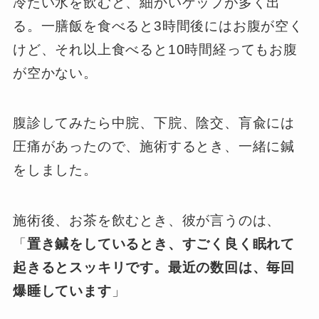
冷たい水を飲むと、細かいゲップが多く出
る。一膳飯を食べると3時間後にはお腹が空く
けど、それ以上食べると10時間経ってもお腹
が空かない。
腹診してみたら中脘、下脘、陰交、肓兪には
圧痛があったので、施術するとき、一緒に鍼
をしました。
施術後、お茶を飲むとき、彼が言うのは、
「
置き鍼をしているとき、すごく良く眠れて
起きるとスッキリです。最近の数回は、毎回
爆睡しています
」