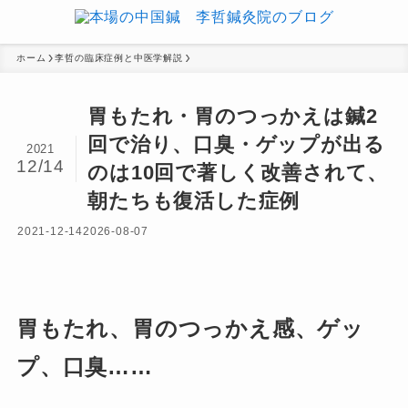
ホーム
李哲の臨床症例と中医学解説
胃もたれ・胃のつっかえは鍼2
回で治り、口臭・ゲップが出る
2021
12/14
のは10回で著しく改善されて、
朝たちも復活した症例
2021-12-14
2026-08-07
胃もたれ、胃のつっかえ感、ゲッ
プ、口臭……