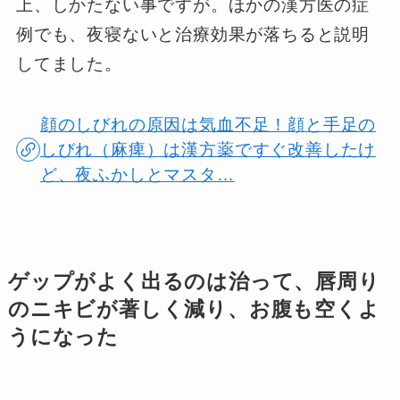
上、しかたない事ですが。ほかの漢方医の症
例でも、夜寝ないと治療効果が落ちると説明
してました。
顔のしびれの原因は気血不足！顔と手足の
しびれ（麻痺）は漢方薬ですぐ改善したけ
ど、夜ふかしとマスタ…
ゲップがよく出るのは治って、唇周り
のニキビが著しく減り、お腹も空くよ
うになった