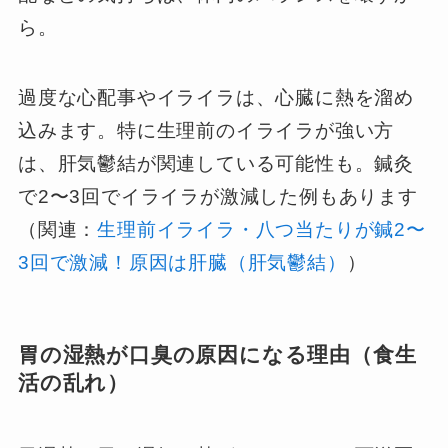
ら。
過度な心配事やイライラは、心臓に熱を溜め
込みます。特に生理前のイライラが強い方
は、肝気鬱結が関連している可能性も。鍼灸
で2〜3回でイライラが激減した例もあります
（関連：
生理前イライラ・八つ当たりが鍼2〜
3回で激減！原因は肝臓（肝気鬱結）
）
胃の湿熱が口臭の原因になる理由（食生
活の乱れ）