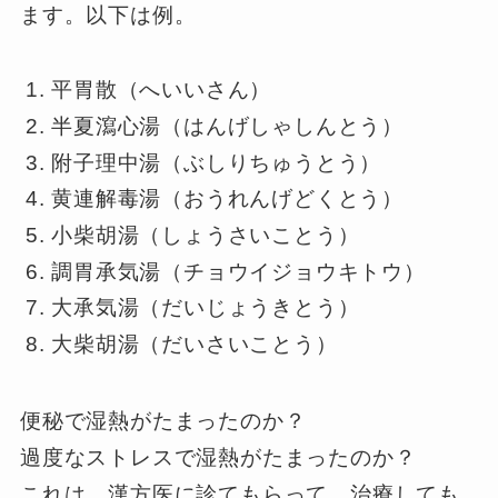
ます。以下は例。
平胃散（へいいさん）
半夏瀉心湯（はんげしゃしんとう）
附子理中湯（ぶしりちゅうとう）
黄連解毒湯（おうれんげどくとう）
小柴胡湯（しょうさいことう）
調胃承気湯（チョウイジョウキトウ）
大承気湯（だいじょうきとう）
大柴胡湯（だいさいことう）
便秘で湿熱がたまったのか？
過度なストレスで湿熱がたまったのか？
これは、漢方医に診てもらって、治療しても