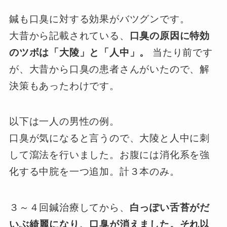
鍼も口臭に対する効果がバツグンです。
大昔から記載されている、
口臭の原因に特効
のツボは「大陵」と「人中」。
当たり前です
が、大昔から口臭の患者さんがいたので、解
決策もあったわけです。
以下は一人の男性の例。
口臭が気になると言うので、大陵と人中に刺
して瀉法を行いました。お腹には消化系を強
化する中脘を一つ追加。計３本のみ。
３～４回鍼治療してから、
白っぽい舌苔がだ
いぶ綺麗になり、口臭が消えました。それ以