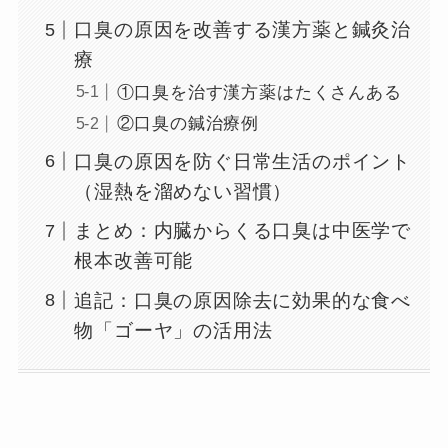
口臭の原因を改善する漢方薬と鍼灸治
療
①口臭を治す漢方薬はたくさんある
②口臭の鍼治療例
口臭の原因を防ぐ日常生活のポイント
（湿熱を溜めない習慣）
まとめ：内臓からくる口臭は中医学で
根本改善可能
追記：口臭の原因除去に効果的な食べ
物「ゴーヤ」の活用法