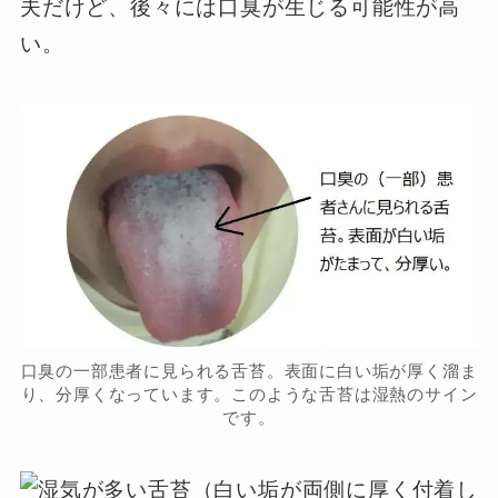
夫だけど、後々には口臭が生じる可能性が高
い。
口臭の一部患者に見られる舌苔。表面に白い垢が厚く溜ま
り、分厚くなっています。このような舌苔は湿熱のサイン
です。