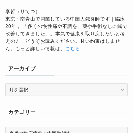
李哲（りてつ）
東京・南青山で開業している中国人鍼灸師です｜臨床
20年 。「多くの慢性痛や不調を、薬や手術なしに鍼で
改善してきました」。本気で健康を取り戻したいと考
えの方、どうぞお読みください。甘い約束はしませ
ん。もっと詳しい情報は、
こちら
アーカイブ
ア
ー
カ
イ
カテゴリー
ブ
カ