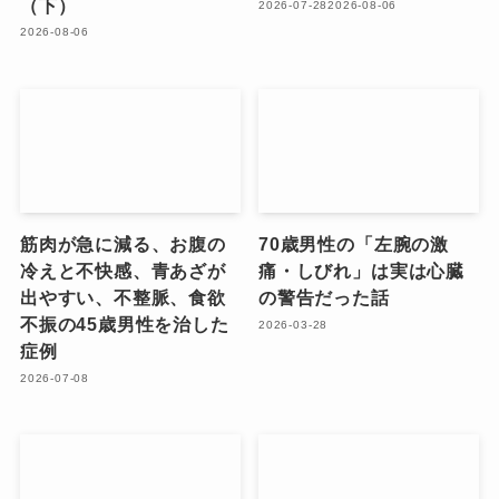
（下）
2026-07-28
2026-08-06
2026-08-06
筋肉が急に減る、お腹の
70歳男性の「左腕の激
冷えと不快感、青あざが
痛・しびれ」は実は心臓
出やすい、不整脈、食欲
の警告だった話
不振の45歳男性を治した
2026-03-28
症例
2026-07-08