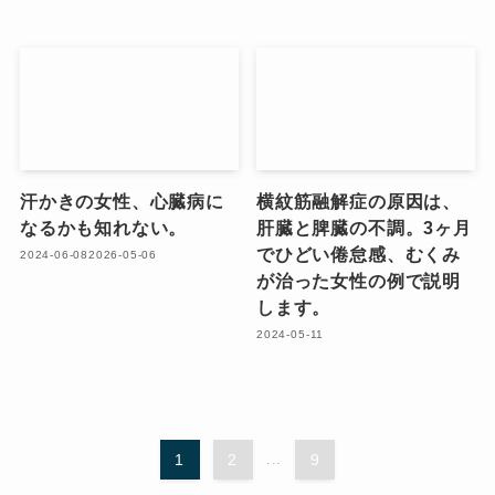
汗かきの女性、心臓病に
横紋筋融解症の原因は、
なるかも知れない。
肝臓と脾臓の不調。3ヶ月
でひどい倦怠感、むくみ
2024-06-08
2026-05-06
が治った女性の例で説明
します。
2024-05-11
1
2
...
9