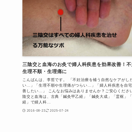
三陰交と血海のお灸で婦人科疾患を効果改善！不
生理不順・生理痛に
こんばんは、李哲です。 「不妊治療を補う自然なケアがし
い…」「生理不順や生理痛がつらい…」「婦人科疾患を自
善したい…」 こんなお悩みはありませんか？ご安心くださ
陰交と血海は、古典「鍼灸甲乙経」「鍼灸大成」「霊枢」
経」で婦人科...
2016-08-23
2025-07-24