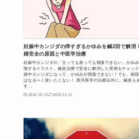
妊娠中カンジダの痒すぎるかゆみを鍼2回で解消
婦安全の原因と中医学治療
妊娠中カンジダの「立っても座っても我慢できない」かゆ
徴するイラスト。鍼灸治療で安全に解消した実例をチェック
婦中カンジダになって、かゆみが我慢できない！でも、病
はなるべく使いたくない！ 西洋医学の治療以外に、鍼灸も
す...
2016-10-13
2025-11-11