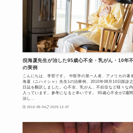
倪海厦先生が治した95歳心不全・乳がん・10年
の実例
こんにちは、李哲です。 中医学の第一人者、アメリカの著
海厦（ニハイシャ）先生1の治療例、2010年08月10日跟診
日誌を翻訳しました。心不全、乳がん、不妊症など様々な
入っています。参考になると幸いです。 95歳心不全が2週
治し...
2016-09-04
2025-12-07