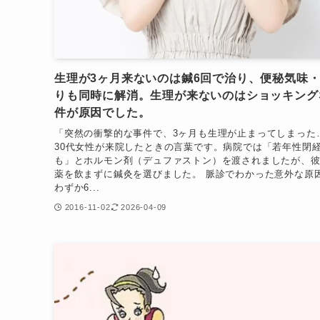
生理が3ヶ月来ないのは鍼6回で治り、便秘気味
りも同時に解消。生理が来ないのはショッキング
件が原因でした。
「突然の衝撃的な事件で、3ヶ月も生理が止まってしまった
30代女性が来院したときの言葉です。病院では「若年性閉
も」とホルモン剤（デュファストン）を渡されましたが、
薬を飲まずに鍼灸を選びました。 脈診でわかった意外な原
わずか6...
2016-11-02
2026-04-09