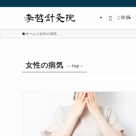
ご挨拶
ホーム
女性の病気
女性の病気
– tag –