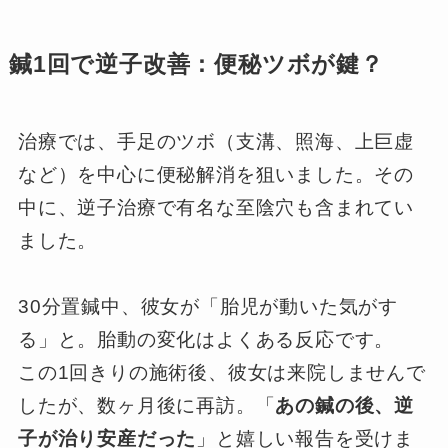
鍼1回で逆子改善：便秘ツボが鍵？
治療では、手足のツボ（支溝、照海、上巨虚
など）を中心に便秘解消を狙いました。その
中に、逆子治療で有名な至陰穴も含まれてい
ました。
30分置鍼中、彼女が「胎児が動いた気がす
る」と。胎動の変化はよくある反応です。
この1回きりの施術後、彼女は来院しませんで
したが、数ヶ月後に再訪。「
あの鍼の後、逆
子が治り安産だった
」と嬉しい報告を受けま