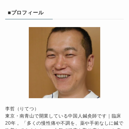
■プロフィール
李哲（りてつ）
東京・南青山で開業している中国人鍼灸師です｜臨床
20年 。「多くの慢性痛や不調を、薬や手術なしに鍼で