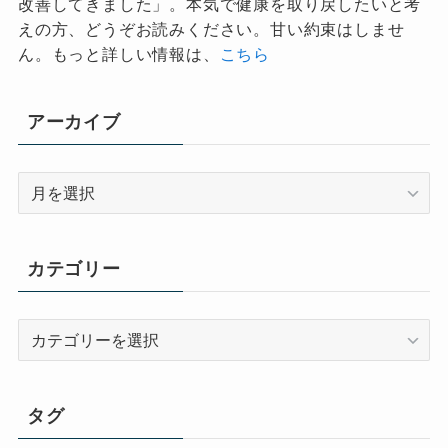
改善してきました」。本気で健康を取り戻したいと考
えの方、どうぞお読みください。甘い約束はしませ
ん。もっと詳しい情報は、
こちら
アーカイブ
ア
ー
カ
イ
カテゴリー
ブ
カ
テ
ゴ
リ
タグ
ー