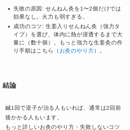
失敗の原因: せんねん灸を1〜2個だけでは
効果なし。火力も弱すぎる。
成功のコツ: 生姜入りせんねん灸（強力タ
イプ）を選び、体内に熱が浸透するまで大
量に（数十個）。もっと強力な生姜灸の作
り手順はこちら（
お灸のやり方
）。
結論
鍼1回で逆子が治る人もいれば、通常は2回前
後かかる人もいます。
もっと詳しいお灸のやり方・失敗しないコツ