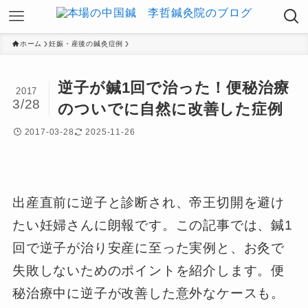
ホーム
妊娠・産後の鍼灸症例
逆子が鍼1回で治った！便秘治療
2017
3/28
のついでに自然に改善した症例
2017-03-28
2025-11-26
出産直前に逆子と診断され、帝王切開を避け
たい妊婦さんに朗報です。この記事では、鍼1
回で逆子が治り安産に至った実例と、お灸で
失敗しないためのポイントを紹介します。便
秘治療中に逆子が改善した意外なケースも。