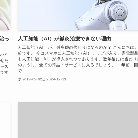
治っ
人工知能（AI）が鍼灸治療できない理由
人工知能（AI）が、鍼灸師の代わりになるのか？ こんにちは
哲です。 今はスマホに人工知能（AI）チップが入り、家電製
ンパ
も人工知能（AI）が導入されつつあります。数年後には当たり
させた
のように、全ての商品・サービスに入るでしょう。 １年前、
ベース
で...
んです
2019-05-02
2024-12-13