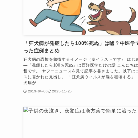
「狂犬病が発症したら100%死ぬ」は嘘？中医学
った症例まとめ
狂犬病の恐怖を象徴するイメージ（※イラストです） はじ
―「発症したら100％死ぬ」は西洋医学だけの話 こんにち
哲です。 ヤフーニュースを見て記事を書きました。以下は
スに書かれた見出し。 「狂犬病ウィルスが脳を破壊する」 
犬病が...
2019-04-06
2025-11-25