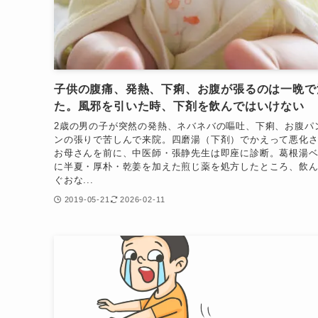
子供の腹痛、発熱、下痢、お腹が張るのは一晩で
た。風邪を引いた時、下剤を飲んではいけない
2歳の男の子が突然の発熱、ネバネバの嘔吐、下痢、お腹パ
ンの張りで苦しんで来院。四磨湯（下剤）でかえって悪化
お母さんを前に、中医師・張静先生は即座に診断。葛根湯
に半夏・厚朴・乾姜を加えた煎じ薬を処方したところ、飲
ぐおな...
2019-05-21
2026-02-11