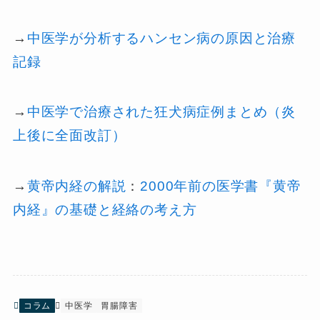
→
中医学が分析するハンセン病の原因と治療
記録
→
中医学で治療された狂犬病症例まとめ（炎
上後に全面改訂）
→
黄帝内経の解説
：
2000年前の医学書『黄帝
内経』の基礎と経絡の考え方
コラム
中医学
胃腸障害