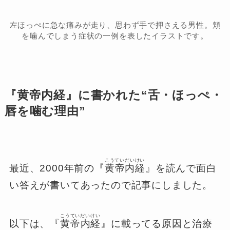
左ほっぺに急な痛みが走り、思わず手で押さえる男性。頬
を噛んでしまう症状の一例を表したイラストです。
『黄帝内経』に書かれた“舌・ほっぺ・
唇を噛む理由”
こうていだいけい
最近、2000年前の『
黄帝内経
』を読んで面白
い答えが書いてあったので記事にしました。
こうていだいけい
以下は、『
黄帝内経
』に載ってる原因と治療