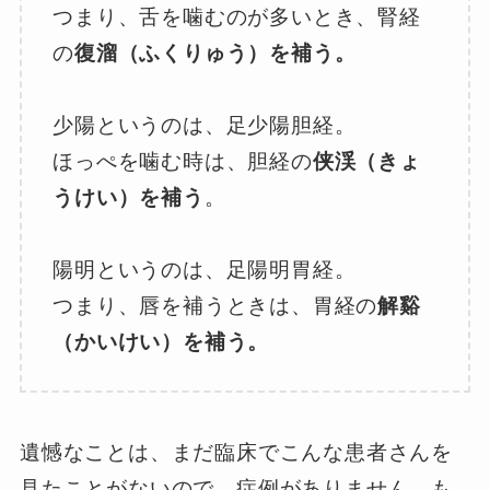
つまり、舌を噛むのが多いとき、腎経
の
復溜（ふくりゅう）を補う。
少陽というのは、足少陽胆経。
ほっぺを噛む時は、胆経の
侠渓（きょ
うけい）を補う
。
陽明というのは、足陽明胃経。
つまり、唇を補うときは、胃経の
解谿
（かいけい）を補う。
遺憾なことは、まだ臨床でこんな患者さんを
見たことがないので、症例がありません。も