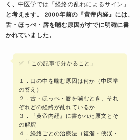
く、
中医学では「経絡の乱れによるサイン」
と考えます。
2000年前の『黄帝内経』には、
舌・ほっぺ・唇を噛む原因がすでに明確に書
かれていました。
✅ 「この記事で分かること」
１．口の中を噛む原因は何か（中医学
の答え）
２．舌・ほっぺ・唇を噛むとき、それ
ぞれどの経絡が乱れているか
３．『黄帝内経』に書かれた原文とそ
の解釈
４．経絡ごとの治療法（復溜・侠渓・