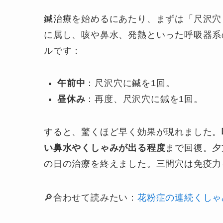
鍼治療を始めるにあたり、まずは「尺沢穴
に属し、咳や鼻水、発熱といった呼吸器系
ルです：
午前中
：尺沢穴に鍼を1回。
昼休み
：再度、尺沢穴に鍼を1回。
すると、驚くほど早く効果が現れました。
い鼻水やくしゃみが出る程度
まで回復。夕
の日の治療を終えました。三間穴は免疫力
🔎合わせて読みたい：
花粉症の連続くしゃ