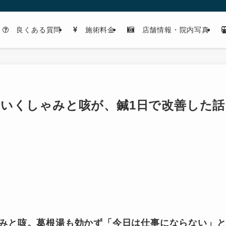
良くある質問
施術料金
店舗情報・院内写真
いくしゃみと咳が、鍼1日で改善した話
みと咳。葛根湯も効かず「今日は仕事にならない」