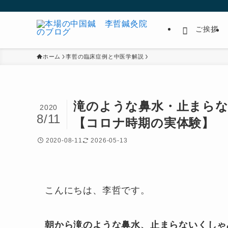
ご挨拶
ホーム
李哲の臨床症例と中医学解説
滝のような鼻水・止まらな
2020
8/11
【コロナ時期の実体験】
2020-08-11
2026-05-13
こんにちは、李哲です。
朝から滝のような鼻水、止まらないくしゃ