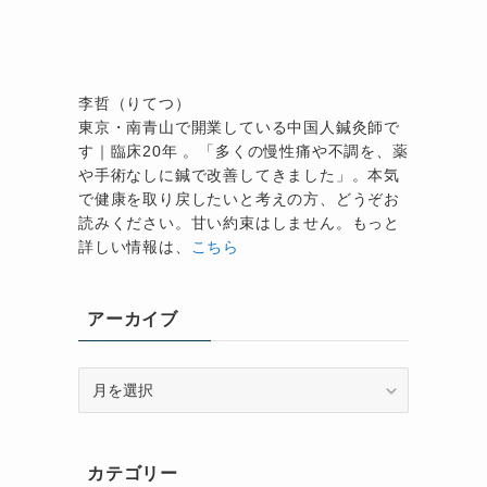
李哲（りてつ）
東京・南青山で開業している中国人鍼灸師で
す｜臨床20年 。「多くの慢性痛や不調を、薬
や手術なしに鍼で改善してきました」。本気
で健康を取り戻したいと考えの方、どうぞお
読みください。甘い約束はしません。もっと
詳しい情報は、
こちら
アーカイブ
ア
ー
カ
イ
カテゴリー
ブ