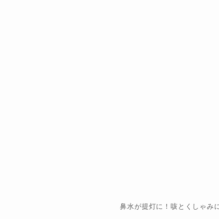
鼻水が提灯に！咳とくしゃみ