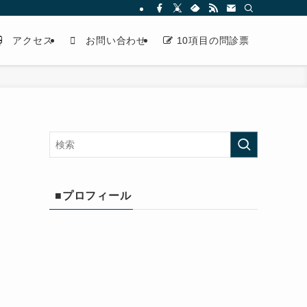
アクセス
お問い合わせ
10項目の問診票
■プロフィール
と