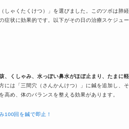
（しゃくたくけつ）」を選びました。このツボは肺
の症状に効果的です。以下がその日の治療スケジュ
咳、くしゃみ、水っぽい鼻水がほぼ止まり、たまに
方には「三間穴（さんかんけつ）」に鍼を追加し、
を高め、体のバランスを整える効果があります。
み100回を鍼で即止！