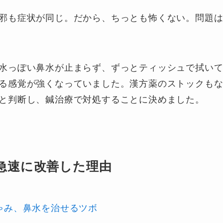
邪も症状が同じ。だから、ちっとも怖くない。問題
水っぽい鼻水が止まらず、ずっとティッシュで拭い
る感覚が強くなっていました。漢方薬のストックも
と判断し、鍼治療で対処することに決めました。
急速に改善した理由
ゃみ、鼻水を治せるツボ