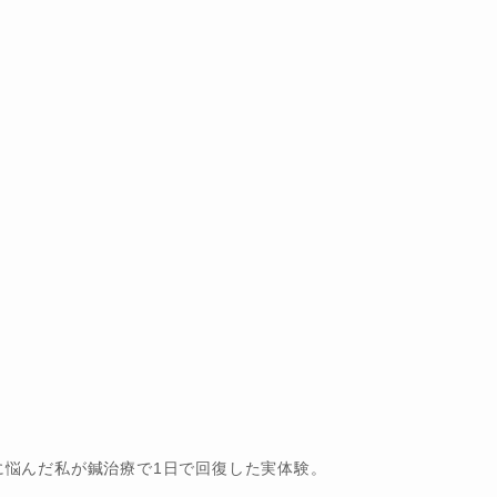
に悩んだ私が鍼治療で1日で回復した実体験。