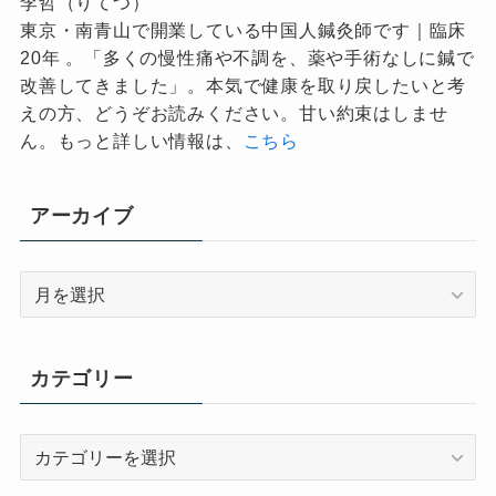
李哲（りてつ）
東京・南青山で開業している中国人鍼灸師です｜臨床
20年 。「多くの慢性痛や不調を、薬や手術なしに鍼で
改善してきました」。本気で健康を取り戻したいと考
えの方、どうぞお読みください。甘い約束はしませ
ん。もっと詳しい情報は、
こちら
アーカイブ
ア
ー
カ
イ
カテゴリー
ブ
カ
テ