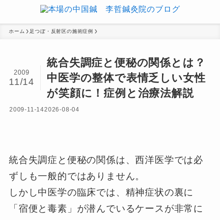
ホーム
足つぼ・反射区の施術症例
統合失調症と便秘の関係とは？
2009
中医学の整体で表情乏しい女性
11/14
が笑顔に！症例と治療法解説
2009-11-14
2026-08-04
統合失調症と便秘の関係は、西洋医学では必
ずしも一般的ではありません。
しかし中医学の臨床では、精神症状の裏に
「宿便と毒素」が潜んでいるケースが非常に