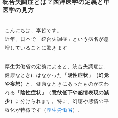
統合失調症とは？西洋医学の定義と中
医学の見方
こんにちは、李哲です。
近年、日本で「統合失調症」という病名が急
増していることに驚きます。
厚生労働省の定義によると、統合失調症は、
健康なときにはなかった
「陽性症状」（幻覚
や妄想）
と、健康なときにあったものが失わ
れる
「陰性症状」（意欲低下や感情表現の減
少）
に分けられます。特に、幻聴や感情の平
板化が特徴です（
厚生労働省
）。