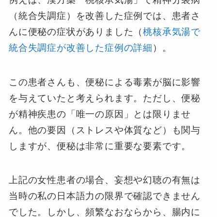
（統合失調症）を改善した症例では、患者さ
んに便秘の症状がありました（
桃核承気湯で
統合失調症が改善した症例の詳細
）。
この患者さんも、便秘による毒素が脳に影響
を与えていたと考えられます。ただし、便秘
が精神疾患の「唯一の原因」とは限りませ
ん。他の要因（ストレスや体質など）も関与
しますが、便秘は非常に重要な要素です。
上記の女性患者の場合、妄想や幻聴の有無は
当時の私の日本語力の限界で確認できません
でした。しかし、頻繁なおならから、腸内に