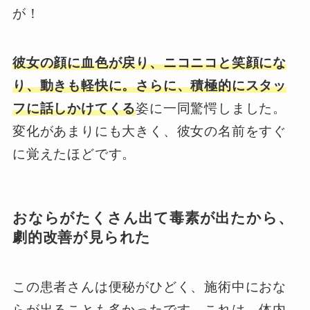
が！
彼女の顔に血色が戻り、ニコニコと笑顔にな
り、動きも軽快に。さらに、積極的にスタッ
フに話しかけてくる
姿に一同驚愕しました。
変化があまりにも大きく、彼女の名前をすぐ
に覚えたほどです。
おならがたくさん出て毒素が出たから、
劇的改善が見られた
この患者さんは便秘がひどく、施術中におな
らが出ることも多かったです。これは、体内