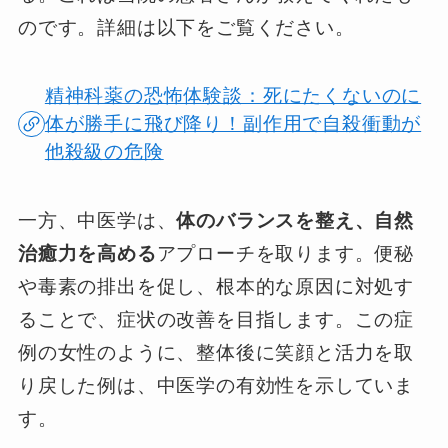
のです。詳細は以下をご覧ください。
精神科薬の恐怖体験談：死にたくないのに
体が勝手に飛び降り！副作用で自殺衝動が
他殺級の危険
一方、中医学は、
体のバランスを整え、自然
治癒力を高める
アプローチを取ります。便秘
や毒素の排出を促し、根本的な原因に対処す
ることで、症状の改善を目指します。この症
例の女性のように、整体後に笑顔と活力を取
り戻した例は、中医学の有効性を示していま
す。