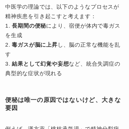
中医学の理論では、以下のようなプロセスが
精神疾患を引き起こすと考えます：
1.
長期間の便秘
により、宿便が体内で毒ガス
を生成
2.
毒ガスが脳に上昇
し、脳の正常な機能を乱
す
3.
結果として幻覚や妄想
など、統合失調症の
典型的な症状が現れる
便秘は唯一の原因ではないけど、大きな
要因
例えば、漢方薬「桃核承気湯」で精神分裂病