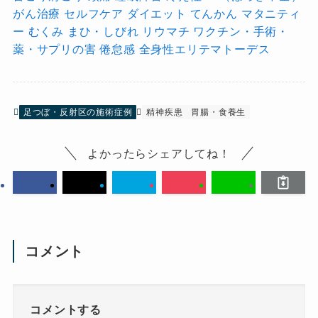
がん治療
セルフケア
ダイエット
てんかん
マタニティ
ー
むくみ
まひ・しびれ
リウマチ
ワクチン・手術・
薬・サプリの害
倦怠感
全身性エリテマトーデス
足つぼ・反射区の施術症例
精神疾患
胃腸・食養生
よかったらシェアしてね！
コメント
コメントする