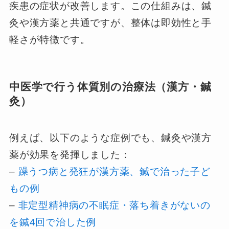
疾患の症状が改善します。この仕組みは、鍼
灸や漢方薬と共通ですが、整体は即効性と手
軽さが特徴です。
中医学で行う体質別の治療法（漢方・鍼
灸）
例えば、以下のような症例でも、鍼灸や漢方
薬が効果を発揮しました：
–
躁うつ病と発狂が漢方薬、鍼で治った子ど
もの例
–
非定型精神病の不眠症・落ち着きがないの
を鍼4回で治した例