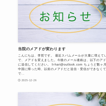
当院のメアドが変わります
こんにちは、李哲です。 最近スパムメールが大量に増えて
で、メアドを変えました。今後のメール連絡は、以下のア
に送信してください。 li-hari@outlook.com ちょうど数ヶ
中国に帰った時、以前のメアドだと送信・受信ができなく
で...
2025-12-26