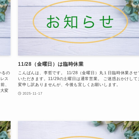
11/28（金曜日）は臨時休業
いるの
こんばんは、李哲です。 11/28（金曜日）丸１日臨時休業させ
ドレス
いただきます。11/29の土曜日は通常営業。 ご迷惑おかけして
月前、
変申し訳ありませんが、今後も宜しくお願いします。
て大変
2025-11-17