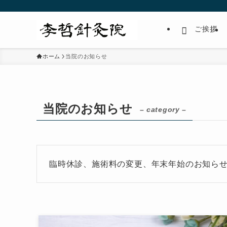
ご挨拶
ホーム
当院のお知らせ
当院のお知らせ
– category –
臨時休診、施術料の変更、年末年始のお知ら