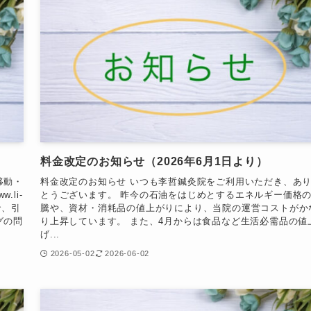
料金改定のお知らせ（2026年6月1日より）
移動・
料金改定のお知らせ いつも李哲鍼灸院をご利用いただき、あ
li-
とうございます。 昨今の石油をはじめとするエネルギー価格
で、引
騰や、資材・消耗品の値上がりにより、当院の運営コストがか
グの問
り上昇しています。 また、4月からは食品など生活必需品の値
げ...
2026-05-02
2026-06-02