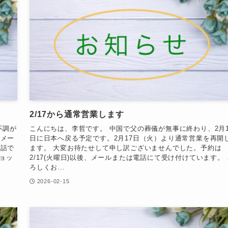
2/17から通常営業します
不調が
こんにちは、李哲です。 中国で父の葬儀が無事に終わり、2月1
惑メー
日に日本へ戻る予定です。2月17日（火）より通常営業を再開
電話で
ます。 大変お待たせして申し訳ございませんでした。予約は
ショッ
2/17(火曜日)以後、メールまたは電話にて受け付けています。 
ろしくお...
2026-02-15