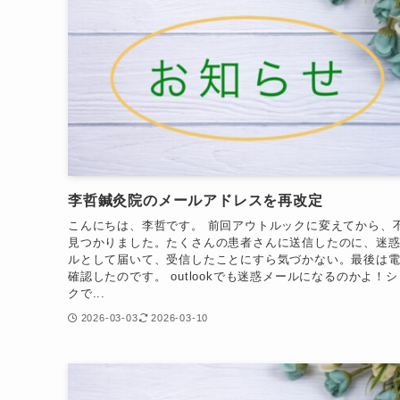
李哲鍼灸院のメールアドレスを再改定
こんにちは、李哲です。 前回アウトルックに変えてから、
見つかりました。たくさんの患者さんに送信したのに、迷
ルとして届いて、受信したことにすら気づかない。最後は
確認したのです。 outlookでも迷惑メールになるのかよ！
クで...
2026-03-03
2026-03-10