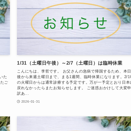
1/31（土曜日午後）～2/7（土曜日）は臨時休業
こんにちは、李哲です。 お父さんの急病で帰国するため、本
いた
後から来週土曜日まで、まる1週間、臨時休業になります。2/1
またご
の火曜日からは通常診療する予定です。万が一予定とおり日本
戻れなかったらまたお知らせします。 ご迷惑おかけして大変
訳あ...
2026-01-31