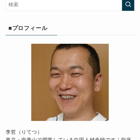
■プロフィール
李哲（りてつ）
東京・南青山で開業している中国人鍼灸師です｜臨床