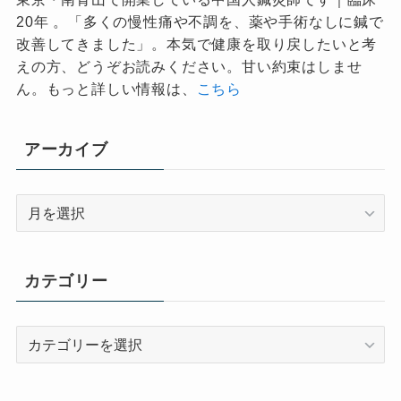
20年 。「多くの慢性痛や不調を、薬や手術なしに鍼で
改善してきました」。本気で健康を取り戻したいと考
えの方、どうぞお読みください。甘い約束はしませ
ん。もっと詳しい情報は、
こちら
アーカイブ
ア
ー
カ
イ
カテゴリー
ブ
カ
テ
ゴ