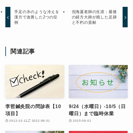
手足の氷のような冷えを
倪海厦老師の生涯：最後
漢方で改善した2つの症
の経方大師が残した足跡
例
と不朽の貢献
関連記事
李哲鍼灸院の問診表【10
9/24（水曜日）-10/5（日
項目】
曜日）まで臨時休業
2012-10-12
2022-08-31
2025-09-01