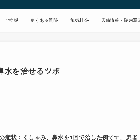
ご挨拶
良くある質問
施術料金
店舗情報・院内写
鼻水を治せるツボ
の症状：くしゃみ、鼻水を1回で治した例
です。患者