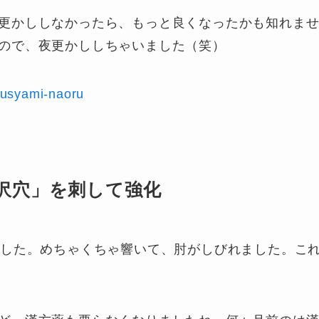
更かししなかったら、もっと良くなったかも知れま
ので、夜更かししちゃいました（笑）
-kusyami-naoru
沢穴」を刺して強化
ました。めちゃくちゃ響いて、肘がしびれました。こ