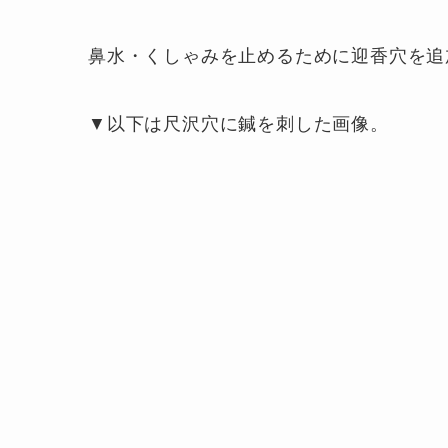
鼻水・くしゃみを止めるために迎香穴を追
▼以下は尺沢穴に鍼を刺した画像。