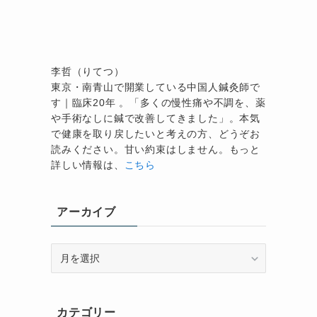
李哲（りてつ）
東京・南青山で開業している中国人鍼灸師で
す｜臨床20年 。「多くの慢性痛や不調を、薬
や手術なしに鍼で改善してきました」。本気
で健康を取り戻したいと考えの方、どうぞお
読みください。甘い約束はしません。もっと
詳しい情報は、
こちら
アーカイブ
ア
ー
カ
イ
カテゴリー
ブ