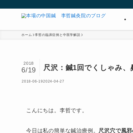
ホーム
李哲の臨床症例と中医学解説
2018
尺沢：鍼1回でくしゃみ、
6/19
2018-06-19
2024-04-27
こんにちは。李哲です。
今日は私の簡単な鍼治療例。
尺沢穴で風邪