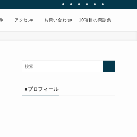
真
アクセス
お問い合わせ
10項目の問診票
■プロフィール