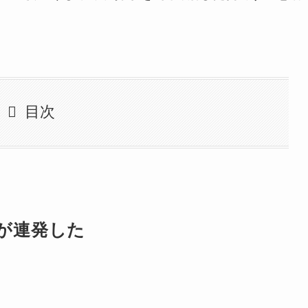
目次
が連発した