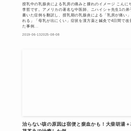
授乳中の乳腺炎による乳房の痛みと腫れのイメージ こんに
李哲です。アメリカの著名な中医師、ニハイシャ先生1の弟
書いた症例を翻訳し、授乳期の乳腺炎による「乳房が痛い
れる」「母乳が出にくい」症状を漢方薬と鍼灸で4日間で改
た事例...
2019-06-13
2025-08-08
治らない咳の原因は宿便と瘀血かも！大柴胡湯＋