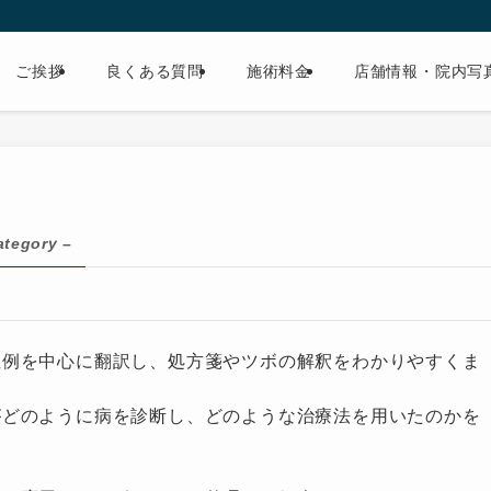
ご挨拶
良くある質問
施術料金
店舗情報・院内写
ategory –
症例を中心に翻訳し、処方箋やツボの解釈をわかりやすくま
がどのように病を診断し、どのような治療法を用いたのかを