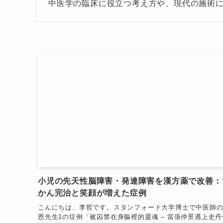
中医学の臨床に役立つ考え方や、現代の施術
小児の先天性脳障害・発達障害を漢方薬で改善：
かん完治と笑顔が増えた症例
こんにちは、李哲です。スタンフォード大学博士で中医師
恩先生1の症例「被囚禁在身軀裡的靈魂 – 當張仲景遇上史