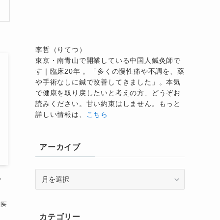
李哲（りてつ）
東京・南青山で開業している中国人鍼灸師で
す｜臨床20年 。「多くの慢性痛や不調を、薬
や手術なしに鍼で改善してきました」。本気
で健康を取り戻したいと考えの方、どうぞお
読みください。甘い約束はしません。もっと
詳しい情報は、
こちら
アーカイブ
ア
ト
ー
カ
中医
イ
カテゴリー
ブ