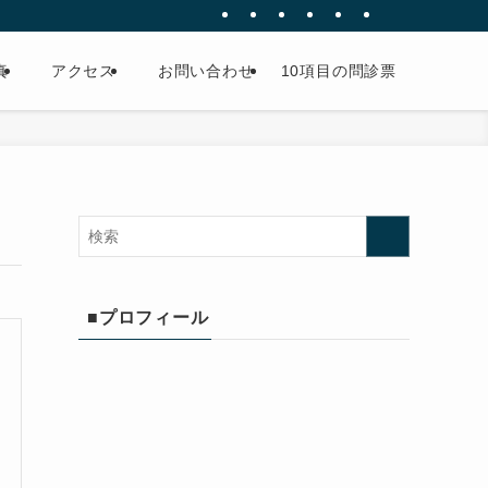
真
アクセス
お問い合わせ
10項目の問診票
■プロフィール