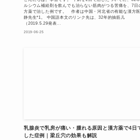
ルシウム補給剤を飲んでも治らない筋肉がつる苦痛を、7日
方薬で治した例です。 作者は中国・河北省の有能な漢方
静先生*1。 中国語本文のリンク先は、32年的抽筋儿
（2019.5.29発表...
2019-06-25
乳腺炎で乳房が痛い・腫れる原因と漢方薬で4日
した症例｜梁丘穴の効果も解説