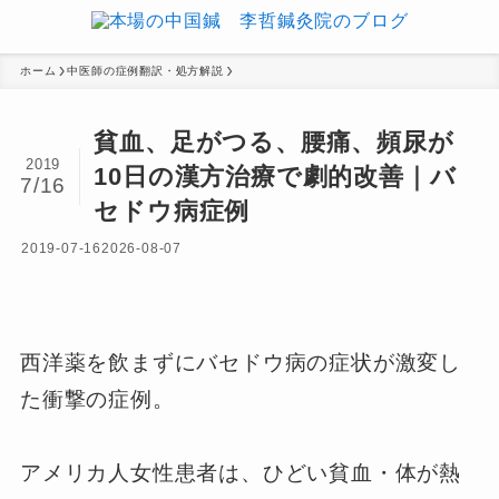
ホーム
中医師の症例翻訳・処方解説
貧血、足がつる、腰痛、頻尿が
2019
10日の漢方治療で劇的改善｜バ
7/16
セドウ病症例
2019-07-16
2026-08-07
西洋薬を飲まずにバセドウ病の症状が激変し
た衝撃の症例。
アメリカ人女性患者は、ひどい貧血・体が熱