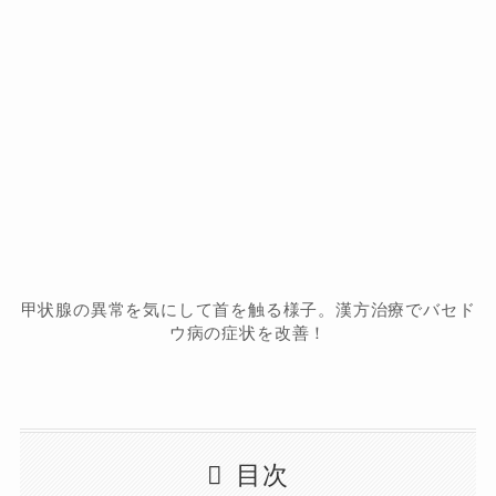
甲状腺の異常を気にして首を触る様子。漢方治療でバセド
ウ病の症状を改善！
目次