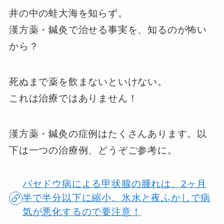
井の中の蛙大海を知らず。
漢方薬・鍼灸で治せる事実を、知るのが怖い
から？
死ぬまで薬を飲まないといけない。
これは治療ではありません！
漢方薬・鍼灸の症例はたくさんあります。以
下は一つの治療例、どうぞご参考に。
バセドウ病による甲状腺の腫れは、2ヶ月
半で半分以下に縮小。氷水と夜ふかしで病
気が悪化するので要注意！