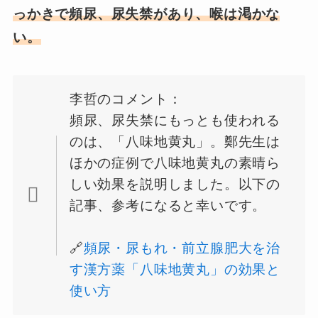
っかきで頻尿、尿失禁があり、喉は渇かな
い。
李哲のコメント：
頻尿、尿失禁にもっとも使われる
のは、「八味地黄丸」。鄭先生は
ほかの症例で八味地黄丸の素晴ら
しい効果を説明しました。以下の
記事、参考になると幸いです。
🔗
頻尿・尿もれ・前立腺肥大を治
す漢方薬「八味地黄丸」の効果と
使い方