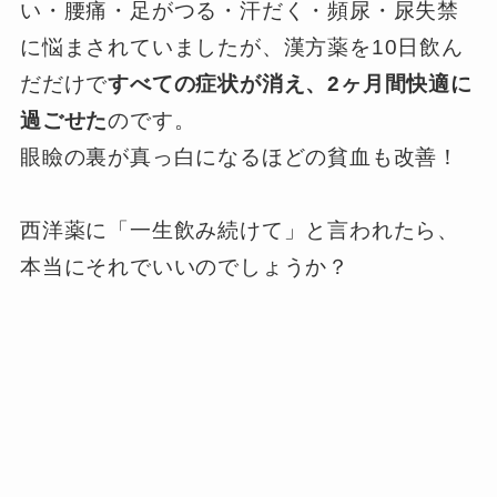
い・腰痛・足がつる・汗だく・頻尿・尿失禁
に悩まされていましたが、漢方薬を10日飲ん
だだけで
すべての症状が消え、2ヶ月間快適に
過ごせた
のです。
眼瞼の裏が真っ白になるほどの貧血も改善！
西洋薬に「一生飲み続けて」と言われたら、
本当にそれでいいのでしょうか？