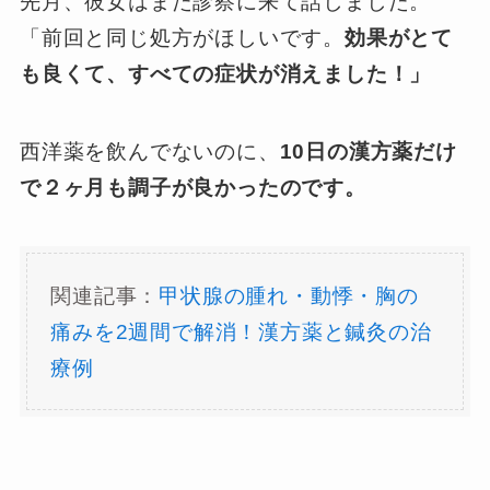
先月、彼女はまた診察に来て話しました。
「前回と同じ処方がほしいです。
効果がとて
も良くて、すべての症状が消えました！」
西洋薬を飲んでないのに、
10日の漢方薬だけ
で２ヶ月も調子が良かったのです。
関連記事：
甲状腺の腫れ・動悸・胸の
痛みを2週間で解消！漢方薬と鍼灸の治
療例