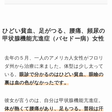
ひどい貧血、足がつる、腰痛、頻尿の
甲状腺機能亢進症（バセドー病）女性
去年の５月、一人のアメリカ人女性がフロリ
ダ州から治療に来ました。体型は少し太って
いる。
眼診で分かるのはひどい貧血、眼瞼の
裏は血の色がなかったです。
彼女が言うのは、自分は甲状腺機能亢進症。
体が熱くて腰痛があり、足もつる。普段は汗