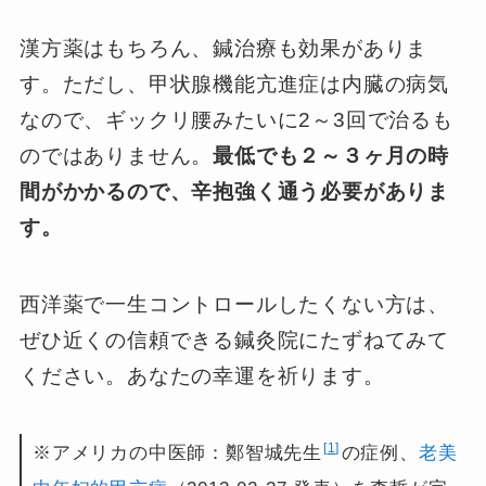
漢方薬はもちろん、鍼治療も効果がありま
す。ただし、甲状腺機能亢進症は内臓の病気
なので、ギックリ腰みたいに2～3回で治るも
のではありません。
最低でも２～３ヶ月の時
間がかかるので、辛抱強く通う必要がありま
す。
西洋薬で一生コントロールしたくない方は、
ぜひ近くの信頼できる鍼灸院にたずねてみて
ください。あなたの幸運を祈ります。
1
※アメリカの中医師：鄭智城先生
の症例、
老美