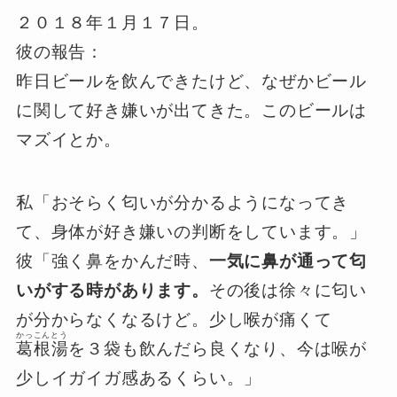
２０１８年１月１７日。
彼の報告：
昨日ビールを飲んできたけど、なぜかビール
に関して好き嫌いが出てきた。このビールは
マズイとか。
私「おそらく匂いが分かるようになってき
て、身体が好き嫌いの判断をしています。」
彼「強く鼻をかんだ時、
一気に鼻が通って匂
いがする時があります。
その後は徐々に匂い
が分からなくなるけど。少し喉が痛くて
かっこんとう
葛根湯
を３袋も飲んだら良くなり、今は喉が
少しイガイガ感あるくらい。」