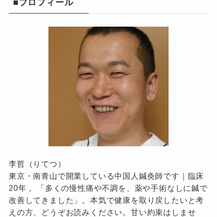
■プロフィール
李哲（りてつ）
東京・南青山で開業している中国人鍼灸師です｜臨床
20年 。「多くの慢性痛や不調を、薬や手術なしに鍼で
改善してきました」。本気で健康を取り戻したいと考
えの方、どうぞお読みください。甘い約束はしませ