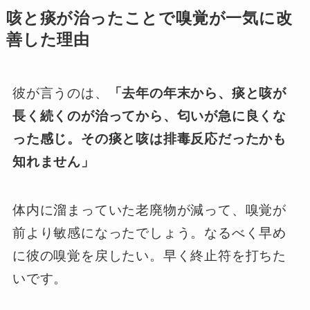
咳と痰が治ったことで嗅覚が一気に改
善した理由
彼が言うのは、
「去年の年末から、痰と咳が
長く続くのが治ってから、匂いが急に良くな
った感じ。その痰と咳は排毒反応だったかも
知れません」
体内に溜まっていた老廃物が減って、嗅覚が
前より敏感になったでしょう。なるべく早め
に彼の嗅覚を戻したい。早く終止符を打ちた
いです。