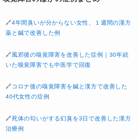
🔗
4年間臭いが分からない女性、１週間の漢方
薬と鍼で改善した例
🔗
風邪後の嗅覚障害を改善した症例｜30年続
いた嗅覚障害でも中医学で回復
🔗
コロナ後の嗅覚障害を鍼と漢方で改善した
40代女性の症例
🔗
死体の匂いがする幻臭を3日で改善した漢方
治療例