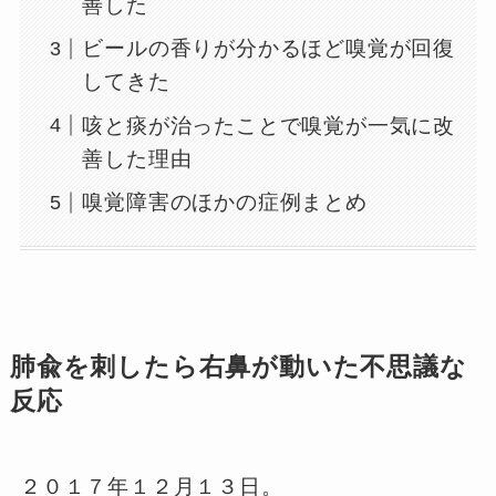
善した
ビールの香りが分かるほど嗅覚が回復
してきた
咳と痰が治ったことで嗅覚が一気に改
善した理由
嗅覚障害のほかの症例まとめ
肺兪を刺したら右鼻が動いた不思議な
反応
２０１７年１２月１３日。