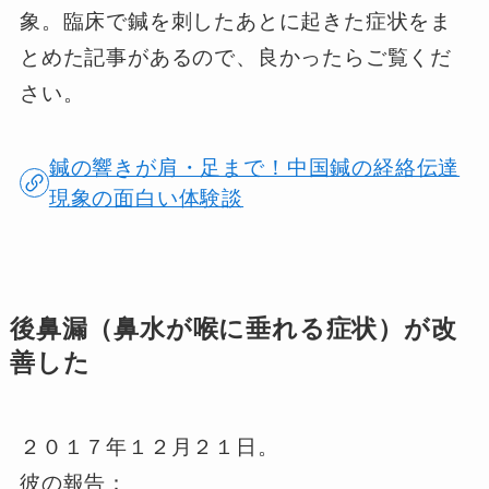
象。臨床で鍼を刺したあとに起きた症状をま
とめた記事があるので、良かったらご覧くだ
さい。
鍼の響きが肩・足まで！中国鍼の経絡伝達
現象の面白い体験談
後鼻漏（鼻水が喉に垂れる症状）が改
善した
２０１７年１２月２１日。
彼の報告：