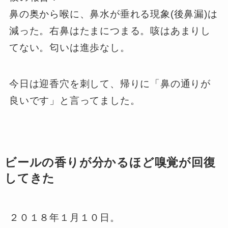
鼻の奥から喉に、鼻水が垂れる現象(後鼻漏)は
減った。右鼻はたまにつまる。咳はあまりし
てない。匂いは進歩なし。
今日は迎香穴を刺して、帰りに「鼻の通りが
良いです」と言ってました。
ビールの香りが分かるほど嗅覚が回復
してきた
２０１８年１月１０日。