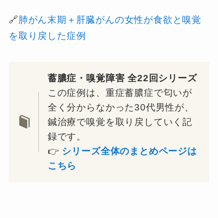
🔗
肺がん末期＋肝臓がんの女性が食欲と嗅覚
を取り戻した症例
蓄膿症・嗅覚障害 全22回シリーズ
この症例は、重症蓄膿症で匂いが
全く分からなかった30代男性が、
鍼治療で嗅覚を取り戻していく記
録です。
👉
シリーズ全体のまとめページは
こちら